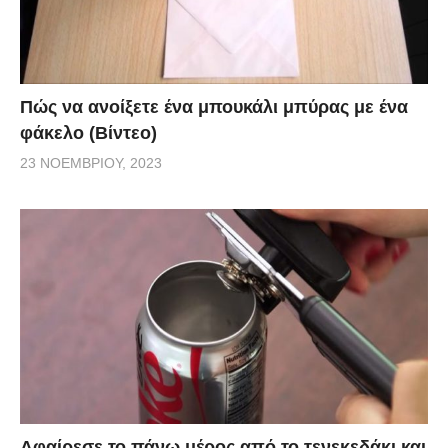
Πώς να ανοίξετε ένα μπουκάλι μπύρας με ένα
φάκελο (Βίντεο)
23 ΝΟΕΜΒΡΊΟΥ, 2023
Αφαίρεσε το πάνω μέρος από το τενεκεδάκι και