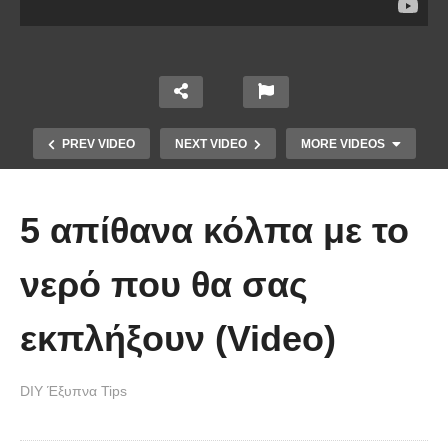
PREV VIDEO
NEXT VIDEO
MORE VIDEOS
5 απίθανα κόλπα με το
νερό που θα σας
εκπλήξουν (Video)
Ένα κόλπο για να στερεώσεις τα
DIY Έξυπνα Tips
λουλούδια στο βάζο.