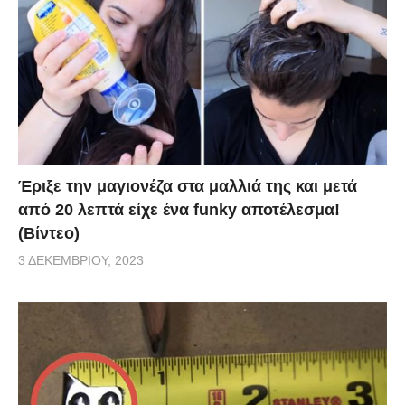
Έριξε την μαγιονέζα στα μαλλιά της και μετά
από 20 λεπτά είχε ένα funky αποτέλεσμα!
(Βίντεο)
3 ΔΕΚΕΜΒΡΊΟΥ, 2023