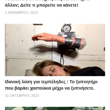
άλλον; Δείτε τι μπορείτε να κάνετε!
2 ΝΟΕΜΒΡΊΟΥ, 2023
Ιδανική λύση για τεμπέληδες : Το ξυπνητήρι
που βαράει χαστούκια μέχρι να ξυπνήσετε.
31 ΟΚΤΩΒΡΊΟΥ, 2023