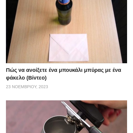
Πώς να ανοίξετε ένα μπουκάλι μπύρας με ένα
φάκελο (Βίντεο)
23 ΝΟΕΜΒΡΊΟΥ, 2023