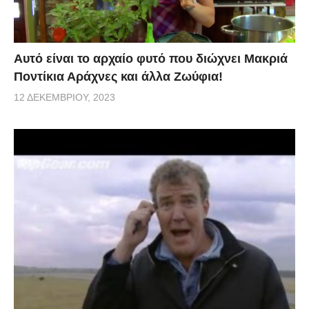
Αυτό είναι το αρχαίο φυτό που διώχνει Μακριά
Ποντίκια Αράχνες και άλλα Ζωύφια!
12 ΔΕΚΕΜΒΡΊΟΥ, 2023