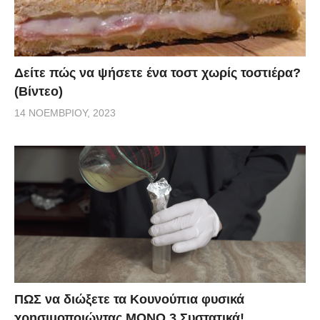
Δείτε πώς να ψήσετε ένα τοστ χωρίς τοστιέρα?
(Βίντεο)
14 ΝΟΕΜΒΡΊΟΥ, 2023
ΠΩΣ να διώξετε τα Κουνούπια φυσικά
χρησιμοποιώντας ΜΟΝΟ 3 Συστατικά!