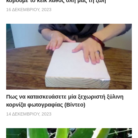
κόβουμε το κέικ λάθος όλη μας τη ζωή
16 ΔΕΚΕΜΒΡΊΟΥ, 2023
Πως να κατασκευάσετε μία ξεχωριστή ξύλινη
κορνίζα φωτογραφίας (Βίντεο)
14 ΔΕΚΕΜΒΡΊΟΥ, 2023