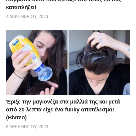
καταπλήξει!
4 ΔΕΚΕΜΒΡΊΟΥ, 2023
Έριξε την μαγιονέζα στα μαλλιά της και μετά
από 20 λεπτά είχε ένα funky αποτέλεσμα!
(Βίντεο)
3 ΔΕΚΕΜΒΡΊΟΥ, 2023