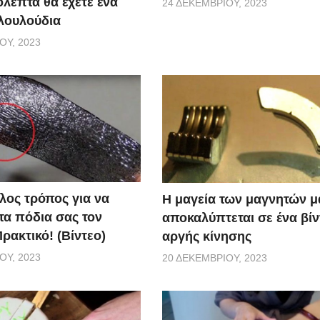
όλεπτα θα έχετε ένα
24 ΔΕΚΕΜΒΡΊΟΥ, 2023
λουλούδια
ΟΥ, 2023
λος τρόπος για να
Η μαγεία των μαγνητών μ
τα πόδια σας τον
αποκαλύπτεται σε ένα βίν
ρακτικό! (Βίντεο)
αργής κίνησης
ΟΥ, 2023
20 ΔΕΚΕΜΒΡΊΟΥ, 2023