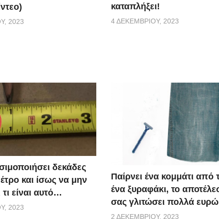
καταπλήξει!
ίντεο)
4 ΔΕΚΕΜΒΡΊΟΥ, 2023
Υ, 2023
σιμοποιήσει δεκάδες
Παίρνει ένα κομμάτι από τ
έτρο και ίσως να μην
ένα ξυραφάκι, το αποτέλε
 τι είναι αυτό…
σας γλιτώσει πολλά ευρώ
Υ, 2023
2 ΔΕΚΕΜΒΡΊΟΥ, 2023