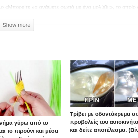
τλο «Μπορείτε να ανάψετε φωτιά με ένα μολύβι;», το οποίο 
Show more
Τρίβει με οδοντόκρεμα σ
προβολείς του αυτοκινήτο
ο νήμα γύρω από το
και δείτε αποτέλεσμα. (Βί
αι το πιρούνι και μέσα