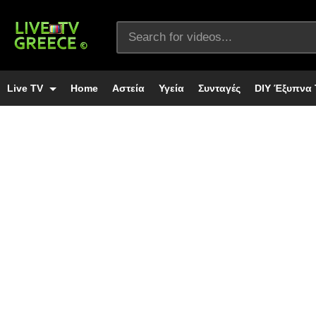
Live TV
Home
Αστεία
Υγεία
Συνταγές
DIY Έξυπνα 