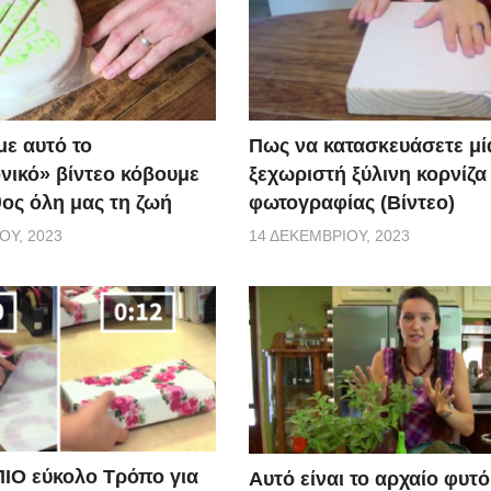
Πως να κατασκευάσετε μί
ε αυτό το
ξεχωριστή ξύλινη κορνίζα
νικό» βίντεο κόβουμε
φωτογραφίας (Βίντεο)
θος όλη μας τη ζωή
14 ΔΕΚΕΜΒΡΊΟΥ, 2023
ΟΥ, 2023
ΠΙΟ εύκολο Τρόπο για
Αυτό είναι το αρχαίο φυτ