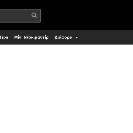
Tips
Μίνι Ντοκιμαντέρ
Διάφορα