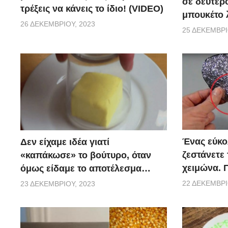
σε δευτερ
τρέξεις να κάνεις το ίδιο! (VIDEO)
μπουκέτο 
26 ΔΕΚΕΜΒΡΊΟΥ, 2023
25 ΔΕΚΕΜΒΡΊ
Ένας εύκο
Δεν είχαμε ιδέα γιατί
ζεστάνετε 
«καπάκωσε» το βούτυρο, όταν
χειμώνα. Π
όμως είδαμε το αποτέλεσμα…
22 ΔΕΚΕΜΒΡΊ
23 ΔΕΚΕΜΒΡΊΟΥ, 2023