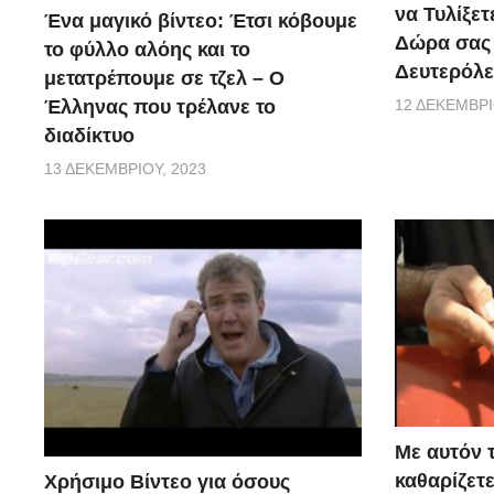
να Τυλίξετ
Ένα μαγικό βίντεο: Έτσι κόβουμε
Δώρα σας 
το φύλλο αλόης και το
Δευτερόλε
μετατρέπουμε σε τζελ – O
Έλληνας που τρέλανε το
12 ΔΕΚΕΜΒΡΊ
διαδίκτυο
13 ΔΕΚΕΜΒΡΊΟΥ, 2023
Με αυτόν 
καθαρίζετ
Χρήσιμο Βίντεο για όσους