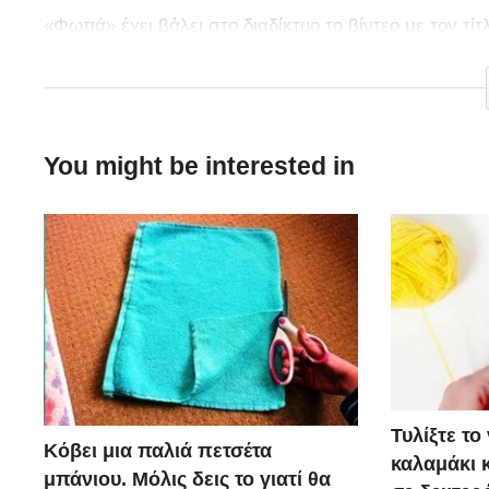
«Φωτιά» έχει βάλει στο διαδίκτυο το βίντεο με τον τί
δύο ημέρες έχει ξεπεράσει τις 850 χιλιάδες θεάσεις…
You might be interested in
Τυλίξτε τ
Κόβει μια παλιά πετσέτα
καλαμάκι κ
μπάνιου. Μόλις δεις το γιατί θα