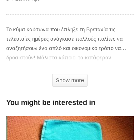
Το κύμα καύσωνα που έπληξε τη Βρετανία τις
τελευταίες ημέρες ανάγκασε πολλούς πολίτες να
αναζητήσουν ένα απλό και οικονομικό τρόπο να…
δροσιστούν! Μάλιστα κάποιοι τα κατάφεραν
χρησιμοποιώντας απλά υλικά και δαπανώντας μόλις
μερικά λεπτά της ώρας!
Show more
You might be interested in