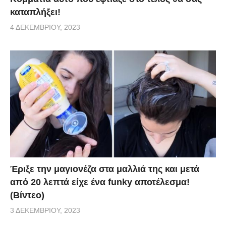
καταπλήξει!
4 ΔΕΚΕΜΒΡΊΟΥ, 2023
Έριξε την μαγιονέζα στα μαλλιά της και μετά
από 20 λεπτά είχε ένα funky αποτέλεσμα!
(Βίντεο)
3 ΔΕΚΕΜΒΡΊΟΥ, 2023