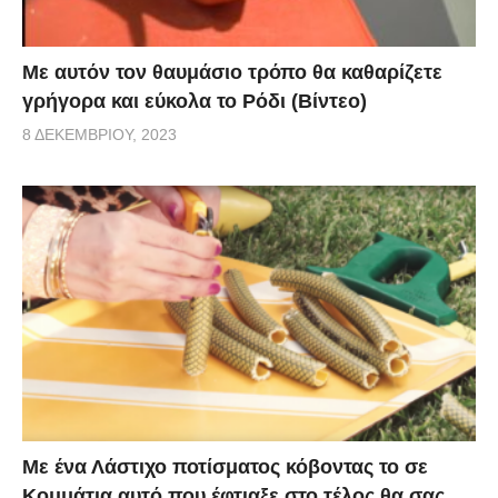
Με αυτόν τον θαυμάσιο τρόπο θα καθαρίζετε
γρήγορα και εύκολα το Ρόδι (Βίντεο)
8 ΔΕΚΕΜΒΡΊΟΥ, 2023
Με ένα Λάστιχο ποτίσματος κόβοντας το σε
Κομμάτια αυτό που έφτιαξε στο τέλος θα σας