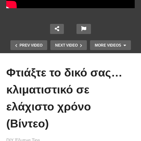
PREV VIDEO
NEXT VIDEO
MORE VIDEOS
Φτιάξτε το δικό σας…
κλιματιστικό σε
ελάχιστο χρόνο
Ένα κόλπο για να στερεώσεις τα
(Βίντεο)
λουλούδια στο βάζο.
DIY Έξυπνα Tips