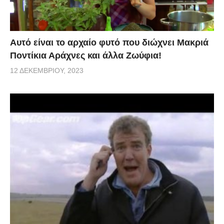
Αυτό είναι το αρχαίο φυτό που διώχνει Μακριά
Ποντίκια Αράχνες και άλλα Ζωύφια!
12 ΔΕΚΕΜΒΡΊΟΥ, 2023