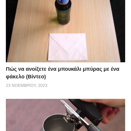
Πώς να ανοίξετε ένα μπουκάλι μπύρας με ένα
φάκελο (Βίντεο)
23 ΝΟΕΜΒΡΊΟΥ, 2023