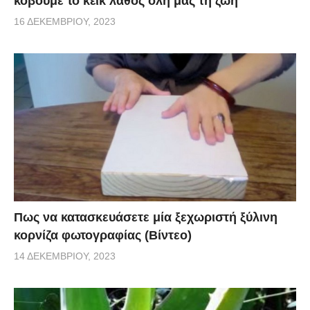
κόβουμε το κέικ λάθος όλη μας τη ζωή
16 ΔΕΚΕΜΒΡΊΟΥ, 2023
Πως να κατασκευάσετε μία ξεχωριστή ξύλινη
κορνίζα φωτογραφίας (Βίντεο)
14 ΔΕΚΕΜΒΡΊΟΥ, 2023