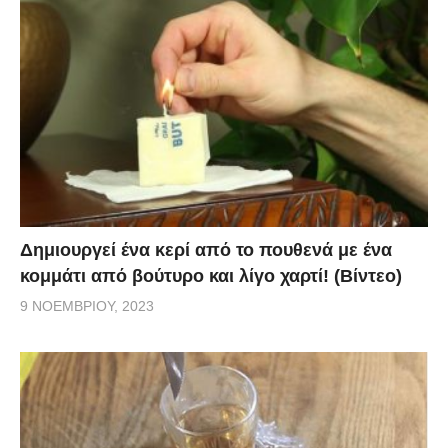
Δημιουργεί ένα κερί από το πουθενά με ένα
κομμάτι από βούτυρο και λίγο χαρτί! (Βίντεο)
9 ΝΟΕΜΒΡΊΟΥ, 2023