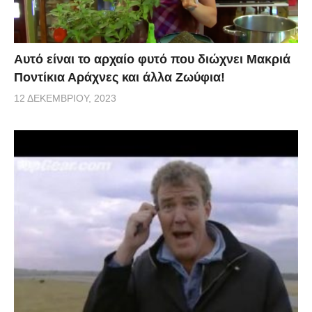
Αυτό είναι το αρχαίο φυτό που διώχνει Μακριά
Ποντίκια Αράχνες και άλλα Ζωύφια!
12 ΔΕΚΕΜΒΡΊΟΥ, 2023