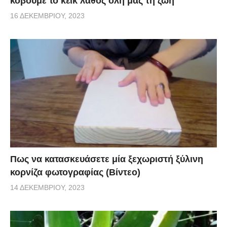
κόβουμε το κέικ λάθος όλη μας τη ζωή
16 ΔΕΚΕΜΒΡΊΟΥ, 2023
Πως να κατασκευάσετε μία ξεχωριστή ξύλινη
κορνίζα φωτογραφίας (Βίντεο)
14 ΔΕΚΕΜΒΡΊΟΥ, 2023