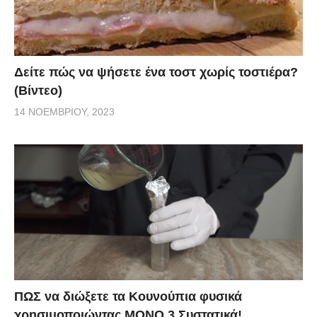
Δείτε πώς να ψήσετε ένα τοστ χωρίς τοστιέρα?
(Βίντεο)
14 ΝΟΕΜΒΡΊΟΥ, 2023
ΠΩΣ να διώξετε τα Κουνούπια φυσικά
χρησιμοποιώντας ΜΟΝΟ 3 Συστατικά!