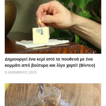
Δημιουργεί ένα κερί από το πουθενά με ένα
κομμάτι από βούτυρο και λίγο χαρτί! (Βίντεο)
9 ΝΟΕΜΒΡΊΟΥ, 2023