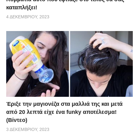
καταπλήξει!
4 ΔΕΚΕΜΒΡΊΟΥ, 2023
Έριξε την μαγιονέζα στα μαλλιά της και μετά
από 20 λεπτά είχε ένα funky αποτέλεσμα!
(Βίντεο)
3 ΔΕΚΕΜΒΡΊΟΥ, 2023