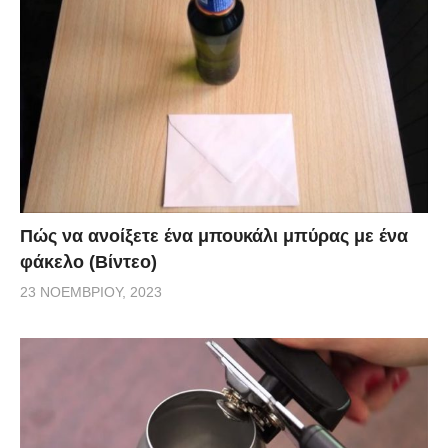
Πώς να ανοίξετε ένα μπουκάλι μπύρας με ένα
φάκελο (Βίντεο)
23 ΝΟΕΜΒΡΊΟΥ, 2023