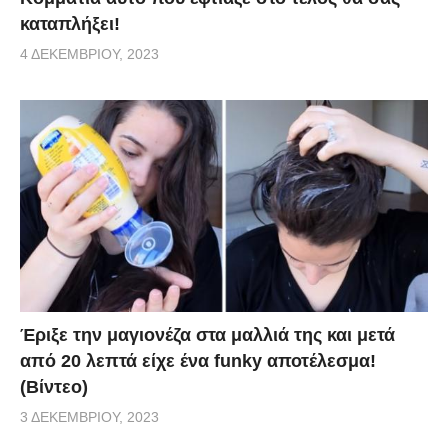
καταπλήξει!
4 ΔΕΚΕΜΒΡΊΟΥ, 2023
Έριξε την μαγιονέζα στα μαλλιά της και μετά
από 20 λεπτά είχε ένα funky αποτέλεσμα!
(Βίντεο)
3 ΔΕΚΕΜΒΡΊΟΥ, 2023