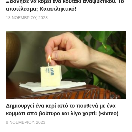
Ξεκίνησε να κόβει ένα κουτάκι αναψυκτικού. Το
αποτέλεσμα; Καταπληκτικό!
13 ΝΟΕΜΒΡΊΟΥ, 2023
Δημιουργεί ένα κερί από το πουθενά με ένα
κομμάτι από βούτυρο και λίγο χαρτί! (Βίντεο)
9 ΝΟΕΜΒΡΊΟΥ, 2023