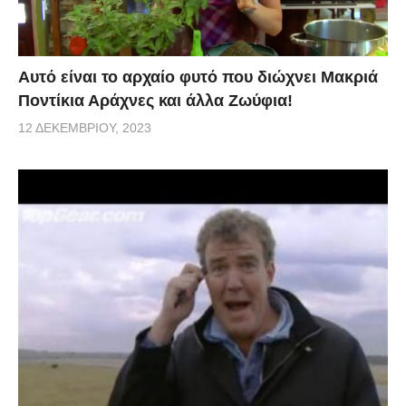
Αυτό είναι το αρχαίο φυτό που διώχνει Μακριά
Ποντίκια Αράχνες και άλλα Ζωύφια!
12 ΔΕΚΕΜΒΡΊΟΥ, 2023