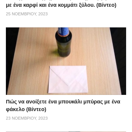
με ένα καρφί και ένα κομμάτι ξύλου. (Βίντεο)
25 ΝΟΕΜΒΡΊΟΥ, 2023
Πώς να ανοίξετε ένα μπουκάλι μπύρας με ένα
φάκελο (Βίντεο)
23 ΝΟΕΜΒΡΊΟΥ, 2023