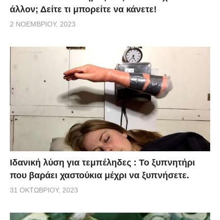
άλλον; Δείτε τι μπορείτε να κάνετε!
2 ΝΟΕΜΒΡΊΟΥ, 2023
Ιδανική λύση για τεμπέληδες : Το ξυπνητήρι
που βαράει χαστούκια μέχρι να ξυπνήσετε.
31 ΟΚΤΩΒΡΊΟΥ, 2023