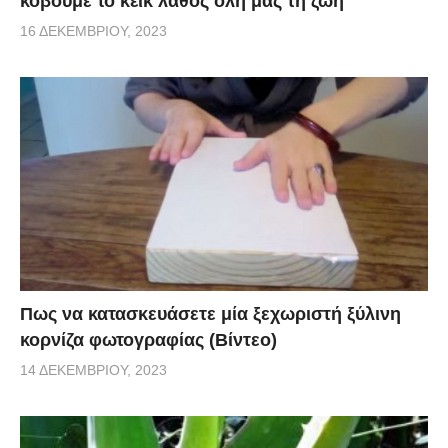
κόβουμε το κέικ λάθος όλη μας τη ζωή
16 ΔΕΚΕΜΒΡΊΟΥ, 2023
Πως να κατασκευάσετε μία ξεχωριστή ξύλινη
κορνίζα φωτογραφίας (Βίντεο)
14 ΔΕΚΕΜΒΡΊΟΥ, 2023