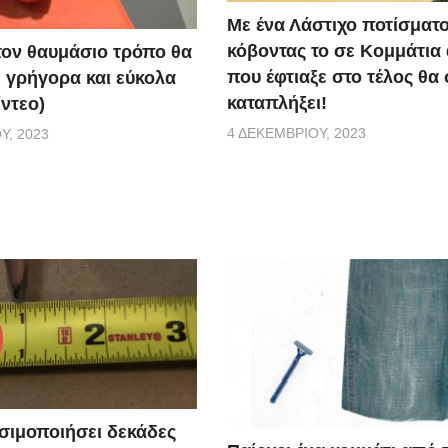
Με ένα Λάστιχο ποτίσματ
κόβοντας το σε Κομμάτια
τον θαυμάσιο τρόπο θα
που έφτιαξε στο τέλος θα
ε γρήγορα και εύκολα
καταπλήξει!
ίντεο)
4 ΔΕΚΕΜΒΡΊΟΥ, 2023
Υ, 2023
σιμοποιήσει δεκάδες