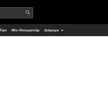
Tips
Μίνι Ντοκιμαντέρ
Διάφορα