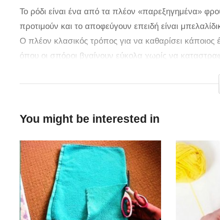
Το ρόδι είναι ένα από τα πλέον «παρεξηγημένα» φρού
προτιμούν και το αποφεύγουν επειδή είναι μπελαλίδ
Ο πλέον κλασικός τρόπος για να καθαρίσει κάποιος έ
όπου οι σπόροι βγαίνουν εύκολα χωρίς να καταστραφ
καθαρίσετε σε μόλις 5 λεπτά.
You might be interested in