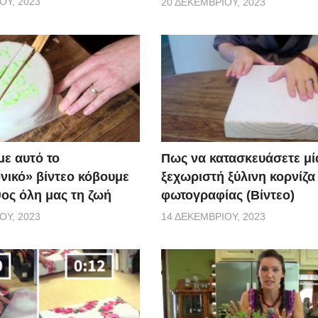
ΟΥ, 2023
20 ΔΕΚΕΜΒΡΊΟΥ, 2023
Πως να κατασκευάσετε μί
ε αυτό το
ξεχωριστή ξύλινη κορνίζα
νικό» βίντεο κόβουμε
φωτογραφίας (Βίντεο)
θος όλη μας τη ζωή
14 ΔΕΚΕΜΒΡΊΟΥ, 2023
ΟΥ, 2023