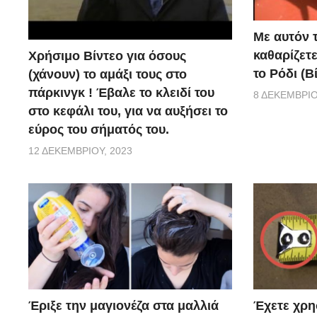
Με αυτόν 
καθαρίζετ
Χρήσιμο Βίντεο για όσους
το Ρόδι (Β
(χάνουν) το αμάξι τους στο
πάρκινγκ ! Έβαλε το κλειδί του
8 ΔΕΚΕΜΒΡΊΟ
στο κεφάλι του, για να αυξήσει το
εύρος του σήματός του.
12 ΔΕΚΕΜΒΡΊΟΥ, 2023
Έριξε την μαγιονέζα στα μαλλιά
Έχετε χρη