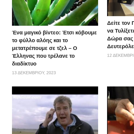
Δείτε τον 
να Τυλίξετ
Ένα μαγικό βίντεο: Έτσι κόβουμε
Δώρα σας 
το φύλλο αλόης και το
Δευτερόλε
μετατρέπουμε σε τζελ – O
Έλληνας που τρέλανε το
12 ΔΕΚΕΜΒΡΊ
διαδίκτυο
13 ΔΕΚΕΜΒΡΊΟΥ, 2023