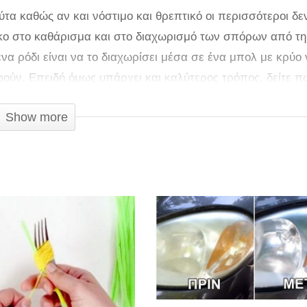
τα καθώς αν και νόστιμο και θρεπτικό οι περισσότεροι δε
ικο στο καθάρισμα και στο διαχωρισμό των σπόρων από τη
να ρόδι είναι να το διαχωρίσει μέσα σε ένα μπολ με κρύο 
ούν. Επειδή όμως υπάρχει και καλύτερος τρόπος, δείτε π
Show more