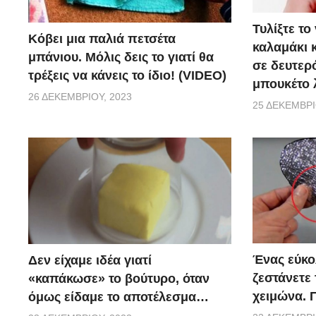
Τυλίξτε τ
Κόβει μια παλιά πετσέτα
καλαμάκι κ
μπάνιου. Μόλις δεις το γιατί θα
σε δευτερ
τρέξεις να κάνεις το ίδιο! (VIDEO)
μπουκέτο 
26 ΔΕΚΕΜΒΡΊΟΥ, 2023
25 ΔΕΚΕΜΒΡΊ
Ένας εύκο
Δεν είχαμε ιδέα γιατί
ζεστάνετε 
«καπάκωσε» το βούτυρο, όταν
χειμώνα. Π
όμως είδαμε το αποτέλεσμα…