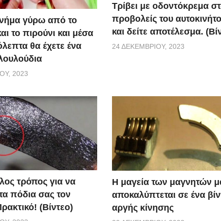
Τρίβει με οδοντόκρεμα σ
προβολείς του αυτοκινήτο
ο νήμα γύρω από το
και δείτε αποτέλεσμα. (Βί
αι το πιρούνι και μέσα
όλεπτα θα έχετε ένα
24 ΔΕΚΕΜΒΡΊΟΥ, 2023
λουλούδια
ΟΥ, 2023
λος τρόπος για να
Η μαγεία των μαγνητών μ
τα πόδια σας τον
αποκαλύπτεται σε ένα βίν
ρακτικό! (Βίντεο)
αργής κίνησης