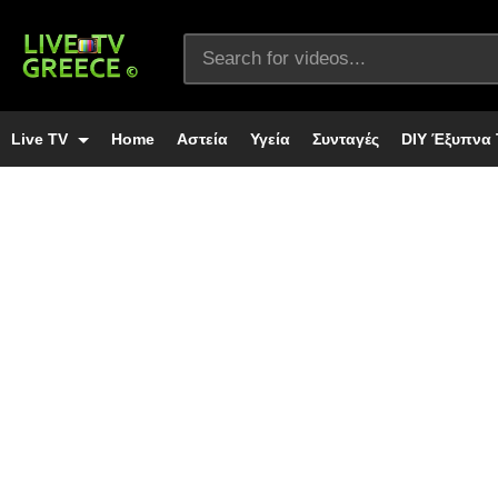
Live TV
Home
Αστεία
Υγεία
Συνταγές
DIY Έξυπνα 