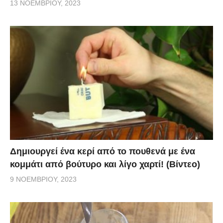
13 ΝΟΕΜΒΡΊΟΥ, 2023
Δημιουργεί ένα κερί από το πουθενά με ένα
κομμάτι από βούτυρο και λίγο χαρτί! (Βίντεο)
9 ΝΟΕΜΒΡΊΟΥ, 2023