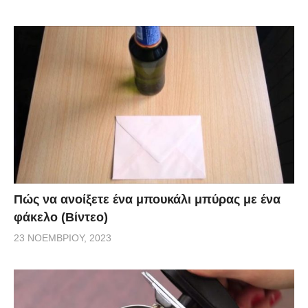
Πώς να ανοίξετε ένα μπουκάλι μπύρας με ένα
φάκελο (Βίντεο)
23 ΝΟΕΜΒΡΊΟΥ, 2023