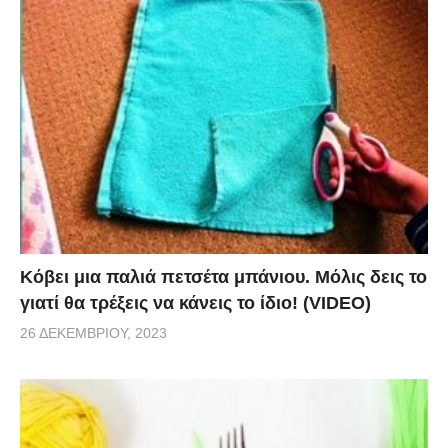
via
Κόβει μια παλιά πετσέτα μπάνιου. Μόλις δεις το
γιατί θα τρέξεις να κάνεις το ίδιο! (VIDEO)
26 ΔΕΚΕΜΒΡΊΟΥ, 2023