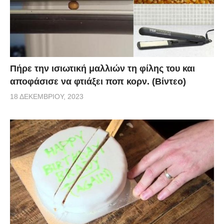
Πήρε την ισιωτική μαλλιών τη φίλης του και
αποφάσισε να φτιάξει ποπ κορν. (Βίντεο)
18 ΔΕΚΕΜΒΡΊΟΥ, 2023