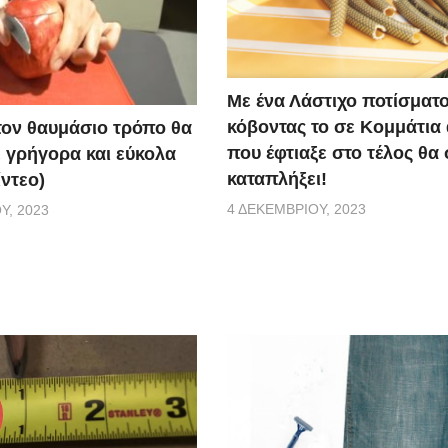
Με ένα Λάστιχο ποτίσματ
κόβοντας το σε Κομμάτια
τον θαυμάσιο τρόπο θα
που έφτιαξε στο τέλος θα
ε γρήγορα και εύκολα
καταπλήξει!
ίντεο)
4 ΔΕΚΕΜΒΡΊΟΥ, 2023
Υ, 2023