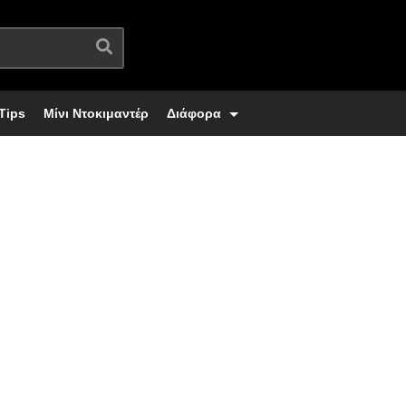
Tips
Μίνι Ντοκιμαντέρ
Διάφορα