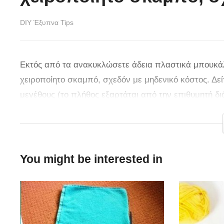
DIY Έξυπνα Tips
Εκτός από τα ανακυκλώσετε άδεια πλαστικά μπουκάλι
χειροποίητο σκαμπό, σχεδόν με μηδενικό κόστος. Δεί
μεγέθους (το πλήθος εξαρτάται από την επιθυμητή δι
πολυεστέρας, υλικό παραγεμίσματος, ύφασμα. Δείτε ο
You might be interested in