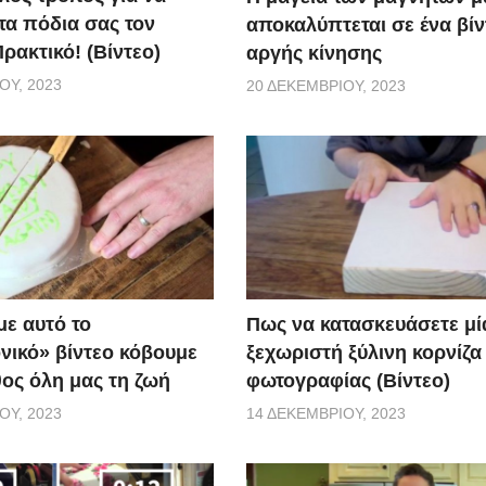
τα πόδια σας τον
αποκαλύπτεται σε ένα βίν
ρακτικό! (Βίντεο)
αργής κίνησης
ΟΥ, 2023
20 ΔΕΚΕΜΒΡΊΟΥ, 2023
Πως να κατασκευάσετε μί
ε αυτό το
ξεχωριστή ξύλινη κορνίζα
νικό» βίντεο κόβουμε
φωτογραφίας (Βίντεο)
θος όλη μας τη ζωή
14 ΔΕΚΕΜΒΡΊΟΥ, 2023
ΟΥ, 2023