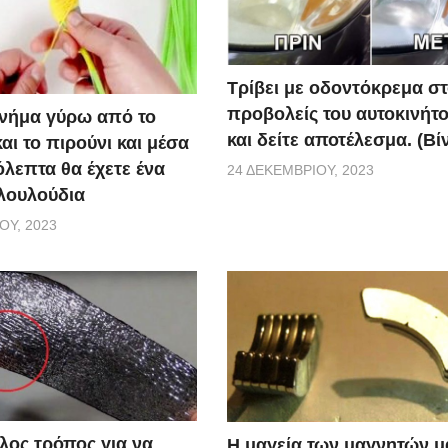
Τρίβει με οδοντόκρεμα σ
προβολείς του αυτοκινήτο
ο νήμα γύρω από το
και δείτε αποτέλεσμα. (Βί
αι το πιρούνι και μέσα
όλεπτα θα έχετε ένα
24 ΔΕΚΕΜΒΡΊΟΥ, 2023
λουλούδια
ΟΥ, 2023
λος τρόπος για να
Η μαγεία των μαγνητών μ