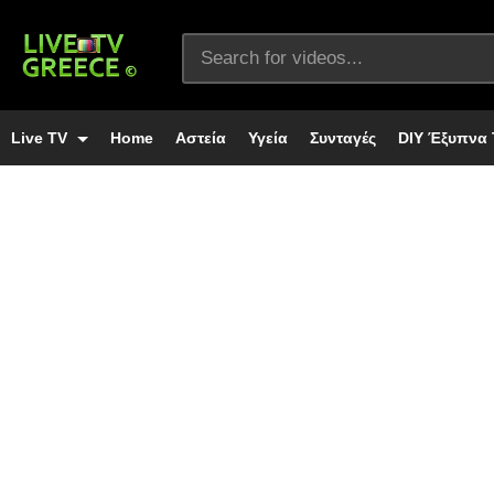
Live TV
Home
Αστεία
Υγεία
Συνταγές
DIY Έξυπνα 