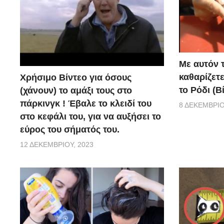
Με αυτόν 
καθαρίζετ
Χρήσιμο Βίντεο για όσους
το Ρόδι (Β
(χάνουν) το αμάξι τους στο
πάρκινγκ ! Έβαλε το κλειδί του
8 ΔΕΚΕΜΒΡΊΟ
στο κεφάλι του, για να αυξήσει το
εύρος του σήματός του.
12 ΔΕΚΕΜΒΡΊΟΥ, 2023