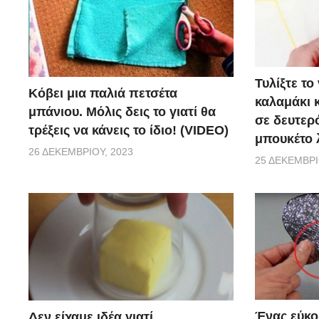
Τυλίξτε τ
Κόβει μια παλιά πετσέτα
καλαμάκι κ
μπάνιου. Μόλις δεις το γιατί θα
σε δευτερ
τρέξεις να κάνεις το ίδιο! (VIDEO)
μπουκέτο 
26 ΔΕΚΕΜΒΡΊΟΥ, 2023
25 ΔΕΚΕΜΒΡΊ
Ένας εύκο
Δεν είχαμε ιδέα γιατί