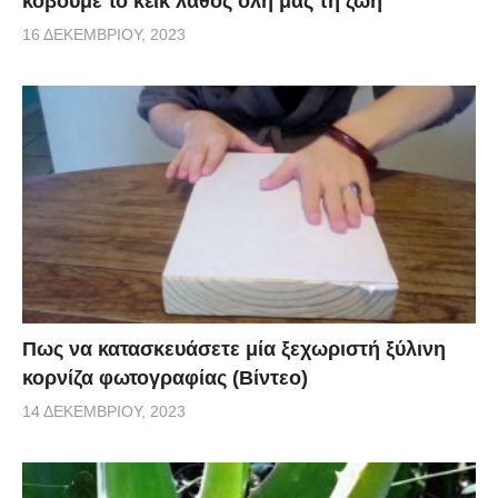
κόβουμε το κέικ λάθος όλη μας τη ζωή
16 ΔΕΚΕΜΒΡΊΟΥ, 2023
Πως να κατασκευάσετε μία ξεχωριστή ξύλινη
κορνίζα φωτογραφίας (Βίντεο)
14 ΔΕΚΕΜΒΡΊΟΥ, 2023