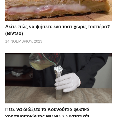
Δείτε πώς να ψήσετε ένα τοστ χωρίς τοστιέρα?
(Βίντεο)
14 ΝΟΕΜΒΡΊΟΥ, 2023
ΠΩΣ να διώξετε τα Κουνούπια φυσικά
χρησιμοποιώντας ΜΟΝΟ 3 Συστατικά!