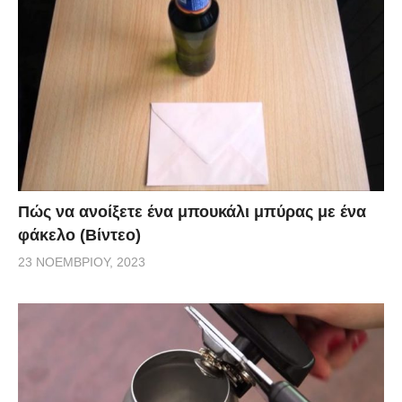
Πώς να ανοίξετε ένα μπουκάλι μπύρας με ένα
φάκελο (Βίντεο)
23 ΝΟΕΜΒΡΊΟΥ, 2023