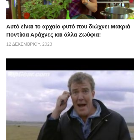
Αυτό είναι το αρχαίο φυτό που διώχνει Μακριά
Ποντίκια Αράχνες και άλλα Ζωύφια!
12 ΔΕΚΕΜΒΡΊΟΥ, 2023