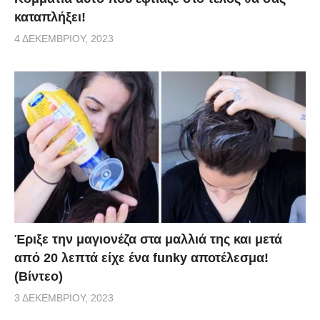
καταπλήξει!
4 ΔΕΚΕΜΒΡΊΟΥ, 2023
Έριξε την μαγιονέζα στα μαλλιά της και μετά
από 20 λεπτά είχε ένα funky αποτέλεσμα!
(Βίντεο)
3 ΔΕΚΕΜΒΡΊΟΥ, 2023