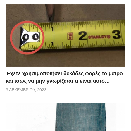
Έχετε χρησιμοποιήσει δεκάδες φορές το μέτρο
και ίσως να μην γνωρίζεται τι είναι αυτό…
3 ΔΕΚΕΜΒΡΊΟΥ, 2023