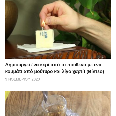
Δημιουργεί ένα κερί από το πουθενά με ένα
κομμάτι από βούτυρο και λίγο χαρτί! (Βίντεο)
9 ΝΟΕΜΒΡΊΟΥ, 2023