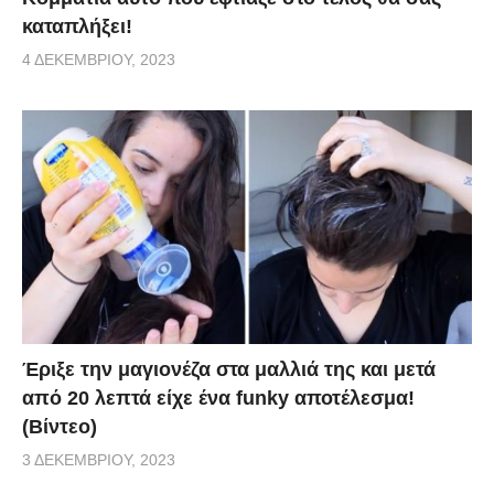
καταπλήξει!
4 ΔΕΚΕΜΒΡΊΟΥ, 2023
Έριξε την μαγιονέζα στα μαλλιά της και μετά
από 20 λεπτά είχε ένα funky αποτέλεσμα!
(Βίντεο)
3 ΔΕΚΕΜΒΡΊΟΥ, 2023