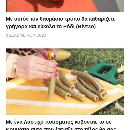
Με αυτόν τον θαυμάσιο τρόπο θα καθαρίζετε
γρήγορα και εύκολα το Ρόδι (Βίντεο)
8 ΔΕΚΕΜΒΡΊΟΥ, 2023
Με ένα Λάστιχο ποτίσματος κόβοντας το σε
Κομμάτια αυτό που έφτιαξε στο τέλος θα σας