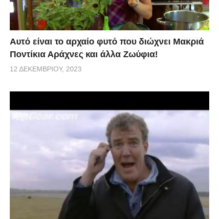
Αυτό είναι το αρχαίο φυτό που διώχνει Μακριά
Ποντίκια Αράχνες και άλλα Ζωύφια!
12 ΔΕΚΕΜΒΡΊΟΥ, 2023