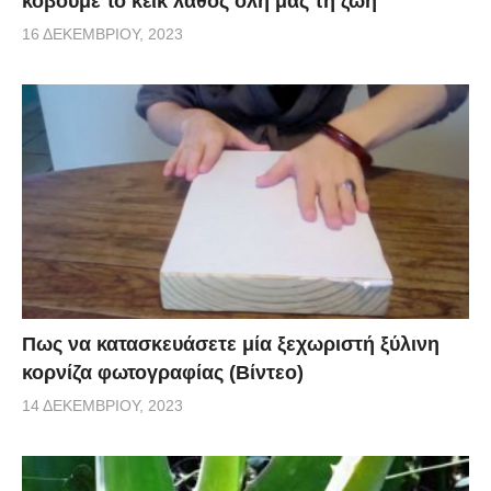
κόβουμε το κέικ λάθος όλη μας τη ζωή
16 ΔΕΚΕΜΒΡΊΟΥ, 2023
Πως να κατασκευάσετε μία ξεχωριστή ξύλινη
κορνίζα φωτογραφίας (Βίντεο)
14 ΔΕΚΕΜΒΡΊΟΥ, 2023