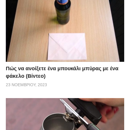
Πώς να ανοίξετε ένα μπουκάλι μπύρας με ένα
φάκελο (Βίντεο)
23 ΝΟΕΜΒΡΊΟΥ, 2023