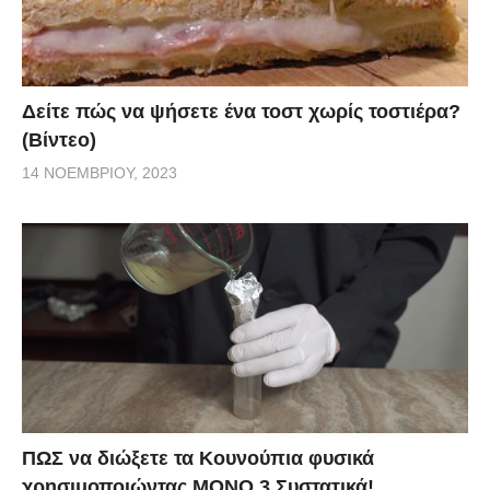
Δείτε πώς να ψήσετε ένα τοστ χωρίς τοστιέρα?
(Βίντεο)
14 ΝΟΕΜΒΡΊΟΥ, 2023
ΠΩΣ να διώξετε τα Κουνούπια φυσικά
χρησιμοποιώντας ΜΟΝΟ 3 Συστατικά!