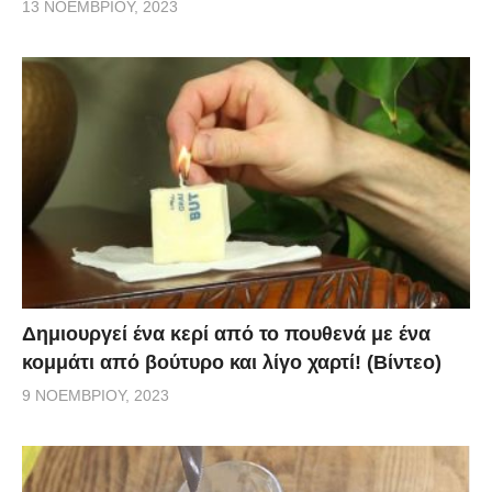
13 ΝΟΕΜΒΡΊΟΥ, 2023
Δημιουργεί ένα κερί από το πουθενά με ένα
κομμάτι από βούτυρο και λίγο χαρτί! (Βίντεο)
9 ΝΟΕΜΒΡΊΟΥ, 2023