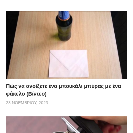
Πώς να ανοίξετε ένα μπουκάλι μπύρας με ένα
φάκελο (Βίντεο)
23 ΝΟΕΜΒΡΊΟΥ, 2023