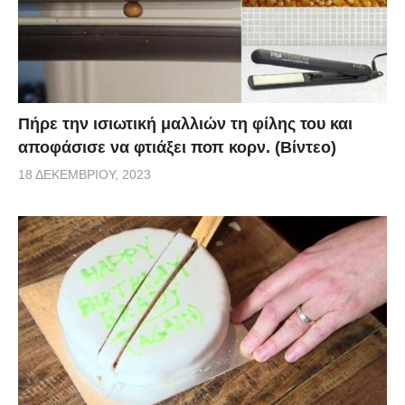
Πήρε την ισιωτική μαλλιών τη φίλης του και
αποφάσισε να φτιάξει ποπ κορν. (Βίντεο)
18 ΔΕΚΕΜΒΡΊΟΥ, 2023