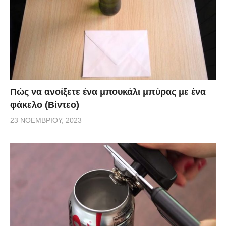
Πώς να ανοίξετε ένα μπουκάλι μπύρας με ένα
φάκελο (Βίντεο)
23 ΝΟΕΜΒΡΊΟΥ, 2023