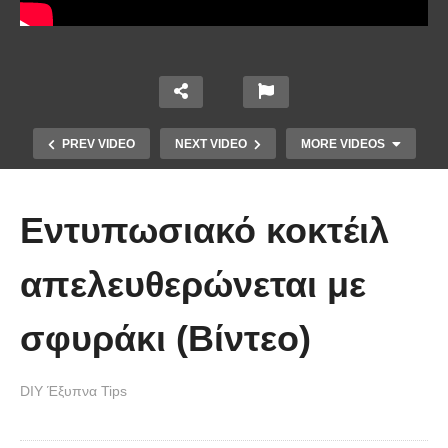
PREV VIDEO
NEXT VIDEO
MORE VIDEOS
Εντυπωσιακό κοκτέιλ
απελευθερώνεται με
σφυράκι (Βίντεο)
Ένα κόλπο για να στερεώσεις τα
DIY Έξυπνα Tips
λουλούδια στο βάζο.