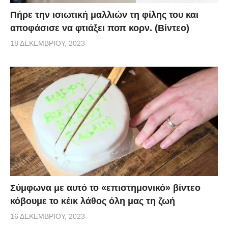
Πήρε την ισιωτική μαλλιών τη φίλης του και
αποφάσισε να φτιάξει ποπ κορν. (Βίντεο)
18 ΔΕΚΕΜΒΡΊΟΥ, 2023
Σύμφωνα με αυτό το «επιστημονικό» βίντεο
κόβουμε το κέικ λάθος όλη μας τη ζωή
16 ΔΕΚΕΜΒΡΊΟΥ, 2023