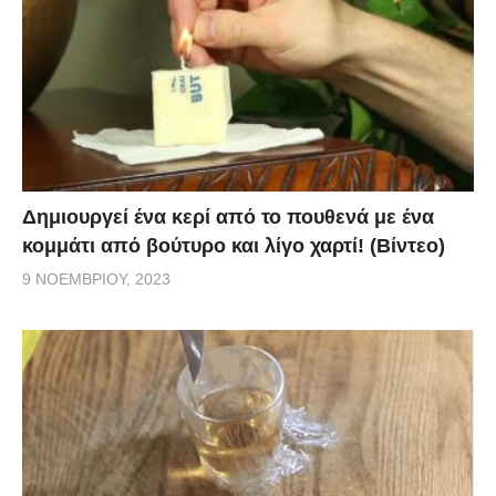
Δημιουργεί ένα κερί από το πουθενά με ένα
κομμάτι από βούτυρο και λίγο χαρτί! (Βίντεο)
9 ΝΟΕΜΒΡΊΟΥ, 2023