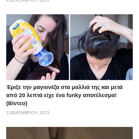
Έριξε την μαγιονέζα στα μαλλιά της και μετά
από 20 λεπτά είχε ένα funky αποτέλεσμα!
(Βίντεο)
3 ΔΕΚΕΜΒΡΊΟΥ, 2023