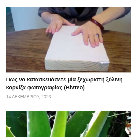
Πως να κατασκευάσετε μία ξεχωριστή ξύλινη
κορνίζα φωτογραφίας (Βίντεο)
14 ΔΕΚΕΜΒΡΊΟΥ, 2023