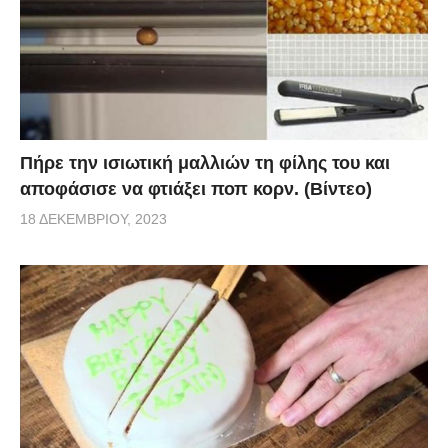
Πήρε την ισιωτική μαλλιών τη φίλης του και
αποφάσισε να φτιάξει ποπ κορν. (Βίντεο)
18 ΔΕΚΕΜΒΡΊΟΥ, 2023