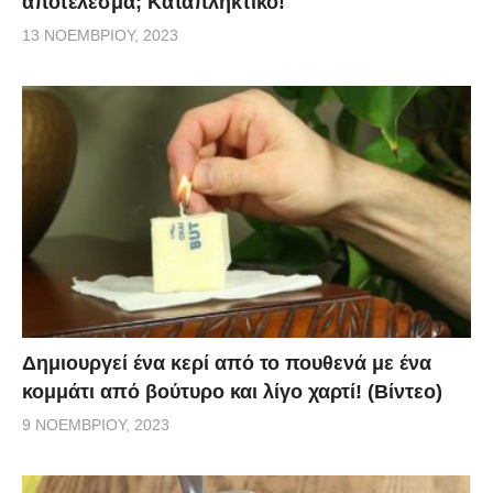
αποτέλεσμα; Καταπληκτικό!
13 ΝΟΕΜΒΡΊΟΥ, 2023
Δημιουργεί ένα κερί από το πουθενά με ένα
κομμάτι από βούτυρο και λίγο χαρτί! (Βίντεο)
9 ΝΟΕΜΒΡΊΟΥ, 2023