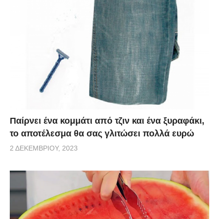
Παίρνει ένα κομμάτι από τζιν και ένα ξυραφάκι,
το αποτέλεσμα θα σας γλιτώσει πολλά ευρώ
2 ΔΕΚΕΜΒΡΊΟΥ, 2023