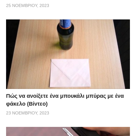
25 ΝΟΕΜΒΡΊΟΥ, 2023
Πώς να ανοίξετε ένα μπουκάλι μπύρας με ένα
φάκελο (Βίντεο)
23 ΝΟΕΜΒΡΊΟΥ, 2023