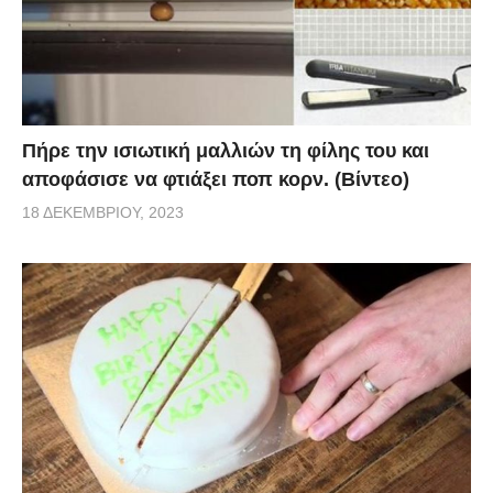
Πήρε την ισιωτική μαλλιών τη φίλης του και
αποφάσισε να φτιάξει ποπ κορν. (Βίντεο)
18 ΔΕΚΕΜΒΡΊΟΥ, 2023