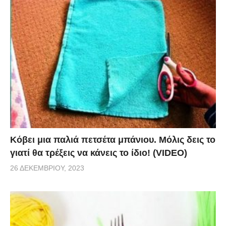
Κόβει μια παλιά πετσέτα μπάνιου. Μόλις δεις το
γιατί θα τρέξεις να κάνεις το ίδιο! (VIDEO)
26 ΔΕΚΕΜΒΡΊΟΥ, 2023