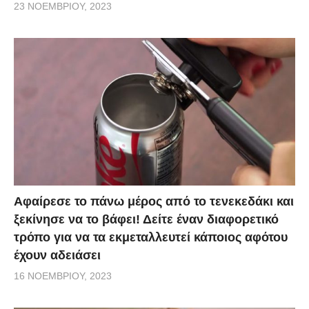
23 ΝΟΕΜΒΡΊΟΥ, 2023
Αφαίρεσε το πάνω μέρος από το τενεκεδάκι και
ξεκίνησε να το βάφει! Δείτε έναν διαφορετικό
τρόπο για να τα εκμεταλλευτεί κάποιος αφότου
έχουν αδειάσει
16 ΝΟΕΜΒΡΊΟΥ, 2023