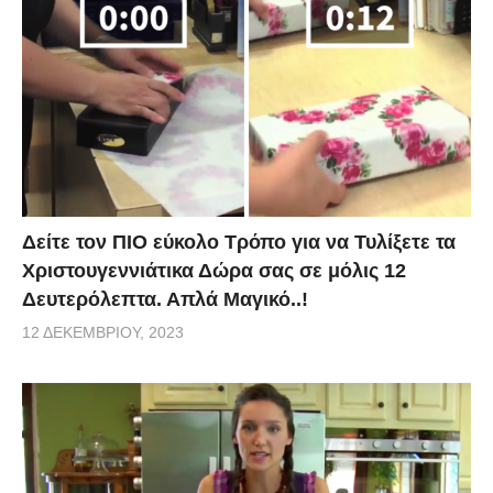
Δείτε τον ΠΙΟ εύκολο Τρόπο για να Τυλίξετε τα
Χριστουγεννιάτικα Δώρα σας σε μόλις 12
Δευτερόλεπτα. Απλά Μαγικό..!
12 ΔΕΚΕΜΒΡΊΟΥ, 2023