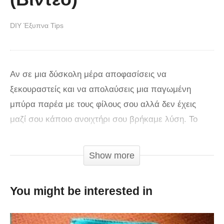
DIY Έξυπνα Tips
Αν σε μια δύσκολη μέρα αποφασίσεις να
ξεκουραστείς και να απολαύσεις μια παγωμένη
μπύρα παρέα με τους φίλους σου αλλά δεν έχεις
μαζί σου κάποιο ανοιχτήρι σου βρήκαμε λύση. Το
κανάλι στο YouTube “Handimania” μας έδειξε πως θα
φτιάξουμε ένα σε λιγότερο από ένα λεπτό
Show more
χρησιμοποιώντας ένα καρφί και ένα κομμάτι ξύλου.
Καταπληκτικό!
You might be interested in