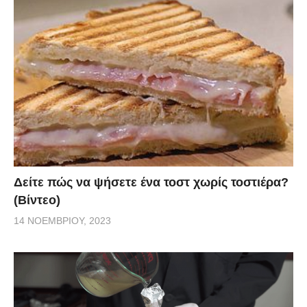
Δείτε πώς να ψήσετε ένα τοστ χωρίς τοστιέρα?
(Βίντεο)
14 ΝΟΕΜΒΡΊΟΥ, 2023