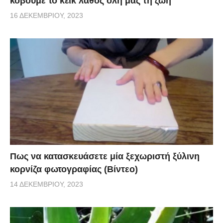
κόβουμε το κέικ λάθος όλη μας τη ζωή
16 ΔΕΚΕΜΒΡΊΟΥ, 2023
Πως να κατασκευάσετε μία ξεχωριστή ξύλινη
κορνίζα φωτογραφίας (Βίντεο)
14 ΔΕΚΕΜΒΡΊΟΥ, 2023