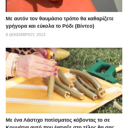
Με αυτόν τον θαυμάσιο τρόπο θα καθαρίζετε
γρήγορα και εύκολα το Ρόδι (Βίντεο)
8 ΔΕΚΕΜΒΡΊΟΥ, 2023
Με ένα Λάστιχο ποτίσματος κόβοντας το σε
Κομμάτια αυτό που έφτιαξε στο τέλος θα σας