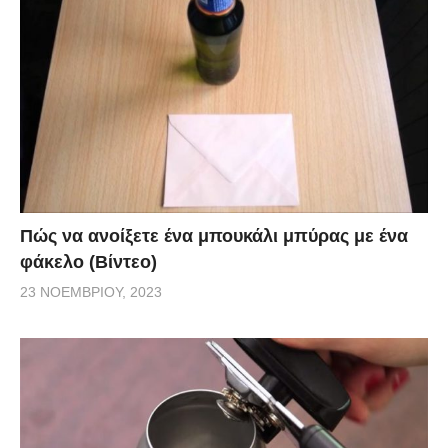
Πώς να ανοίξετε ένα μπουκάλι μπύρας με ένα
φάκελο (Βίντεο)
23 ΝΟΕΜΒΡΊΟΥ, 2023