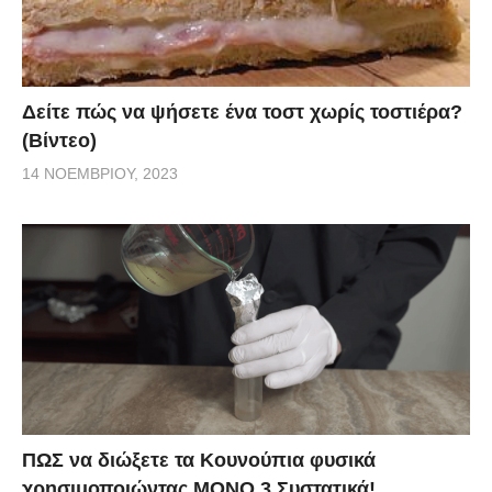
Δείτε πώς να ψήσετε ένα τοστ χωρίς τοστιέρα?
(Βίντεο)
14 ΝΟΕΜΒΡΊΟΥ, 2023
ΠΩΣ να διώξετε τα Κουνούπια φυσικά
χρησιμοποιώντας ΜΟΝΟ 3 Συστατικά!