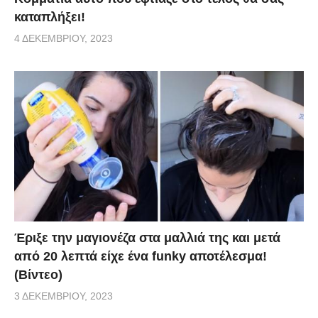
καταπλήξει!
4 ΔΕΚΕΜΒΡΊΟΥ, 2023
Έριξε την μαγιονέζα στα μαλλιά της και μετά
από 20 λεπτά είχε ένα funky αποτέλεσμα!
(Βίντεο)
3 ΔΕΚΕΜΒΡΊΟΥ, 2023