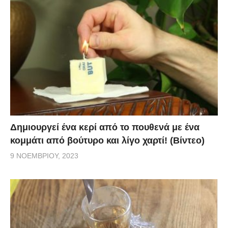
Δημιουργεί ένα κερί από το πουθενά με ένα
κομμάτι από βούτυρο και λίγο χαρτί! (Βίντεο)
9 ΝΟΕΜΒΡΊΟΥ, 2023