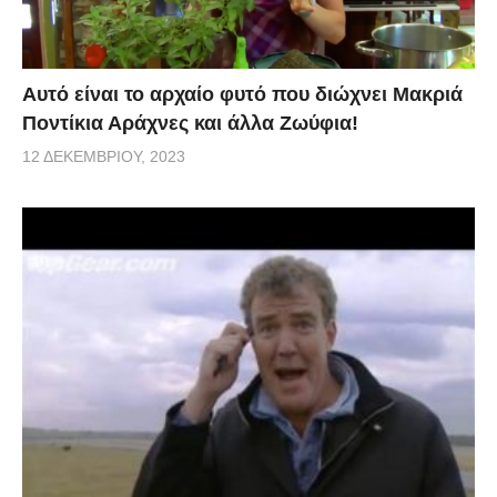
Αυτό είναι το αρχαίο φυτό που διώχνει Μακριά
Ποντίκια Αράχνες και άλλα Ζωύφια!
12 ΔΕΚΕΜΒΡΊΟΥ, 2023