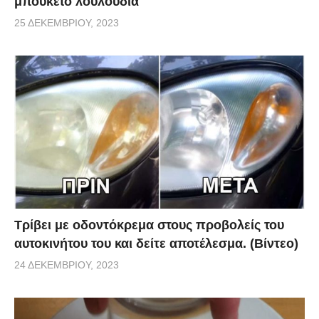
μπουκέτο λουλούδια
25 ΔΕΚΕΜΒΡΊΟΥ, 2023
Τρίβει με οδοντόκρεμα στους προβολείς του
αυτοκινήτου του και δείτε αποτέλεσμα. (Βίντεο)
24 ΔΕΚΕΜΒΡΊΟΥ, 2023