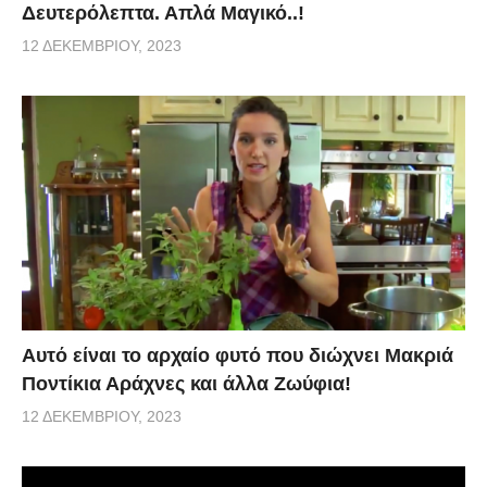
Δευτερόλεπτα. Απλά Μαγικό..!
12 ΔΕΚΕΜΒΡΊΟΥ, 2023
Αυτό είναι το αρχαίο φυτό που διώχνει Μακριά
Ποντίκια Αράχνες και άλλα Ζωύφια!
12 ΔΕΚΕΜΒΡΊΟΥ, 2023