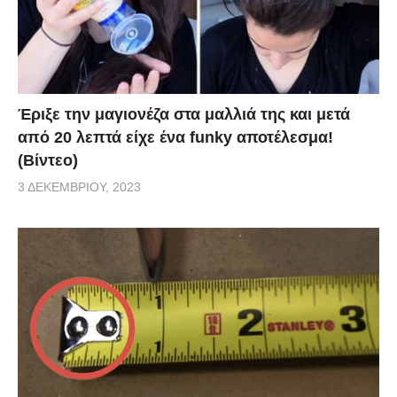
Έριξε την μαγιονέζα στα μαλλιά της και μετά
από 20 λεπτά είχε ένα funky αποτέλεσμα!
(Βίντεο)
3 ΔΕΚΕΜΒΡΊΟΥ, 2023