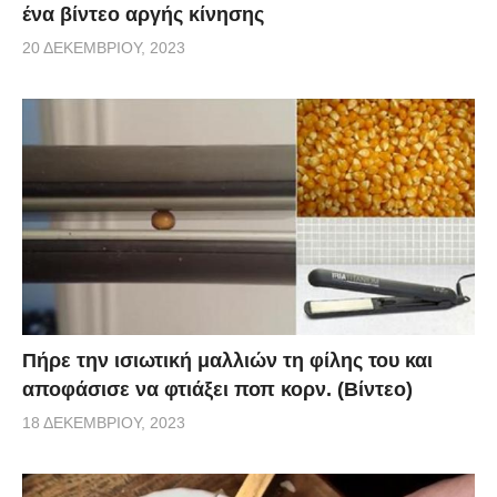
ένα βίντεο αργής κίνησης
20 ΔΕΚΕΜΒΡΊΟΥ, 2023
Πήρε την ισιωτική μαλλιών τη φίλης του και
αποφάσισε να φτιάξει ποπ κορν. (Βίντεο)
18 ΔΕΚΕΜΒΡΊΟΥ, 2023