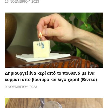
13 ΝΟΕΜΒΡΊΟΥ, 2023
Δημιουργεί ένα κερί από το πουθενά με ένα
κομμάτι από βούτυρο και λίγο χαρτί! (Βίντεο)
9 ΝΟΕΜΒΡΊΟΥ, 2023