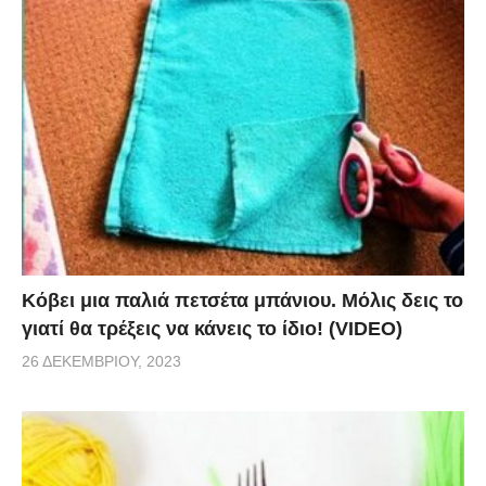
Κόβει μια παλιά πετσέτα μπάνιου. Μόλις δεις το
γιατί θα τρέξεις να κάνεις το ίδιο! (VIDEO)
26 ΔΕΚΕΜΒΡΊΟΥ, 2023