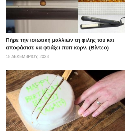
Πήρε την ισιωτική μαλλιών τη φίλης του και
αποφάσισε να φτιάξει ποπ κορν. (Βίντεο)
18 ΔΕΚΕΜΒΡΊΟΥ, 2023