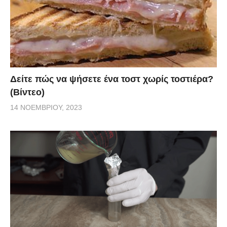
Δείτε πώς να ψήσετε ένα τοστ χωρίς τοστιέρα?
(Βίντεο)
14 ΝΟΕΜΒΡΊΟΥ, 2023