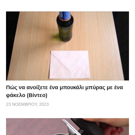
Πώς να ανοίξετε ένα μπουκάλι μπύρας με ένα
φάκελο (Βίντεο)
23 ΝΟΕΜΒΡΊΟΥ, 2023