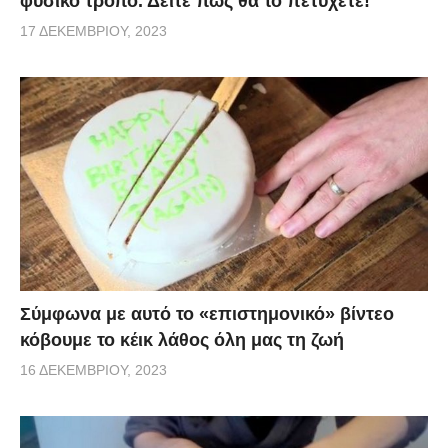
φυσικό τρόπο. Δείτε πως θα το πετύχετε!
17 ΔΕΚΕΜΒΡΊΟΥ, 2023
Σύμφωνα με αυτό το «επιστημονικό» βίντεο
κόβουμε το κέικ λάθος όλη μας τη ζωή
16 ΔΕΚΕΜΒΡΊΟΥ, 2023