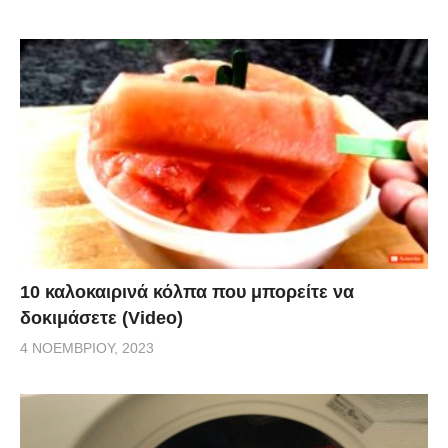
10 καλοκαιρινά κόλπα που μπορείτε να
δοκιμάσετε (Video)
4 ΝΟΕΜΒΡΊΟΥ, 2023