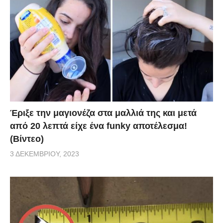
Έριξε την μαγιονέζα στα μαλλιά της και μετά
από 20 λεπτά είχε ένα funky αποτέλεσμα!
(Βίντεο)
3 ΔΕΚΕΜΒΡΊΟΥ, 2023