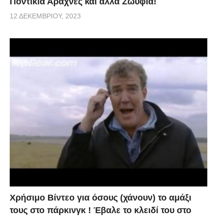
Ποντίκια Αράχνες και άλλα Ζωύφια!
12 ΔΕΚΕΜΒΡΊΟΥ, 2023
Χρήσιμο Βίντεο για όσους (χάνουν) το αμάξι
τους στο πάρκινγκ ! Έβαλε το κλειδί του στο