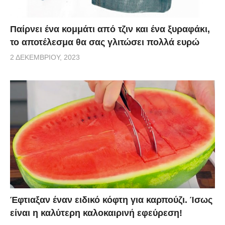
Παίρνει ένα κομμάτι από τζιν και ένα ξυραφάκι,
το αποτέλεσμα θα σας γλιτώσει πολλά ευρώ
2 ΔΕΚΕΜΒΡΊΟΥ, 2023
Έφτιαξαν έναν ειδικό κόφτη για καρπούζι. Ίσως
είναι η καλύτερη καλοκαιρινή εφεύρεση!