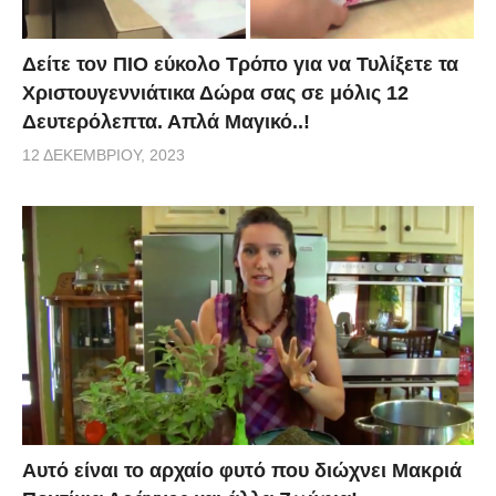
Δείτε τον ΠΙΟ εύκολο Τρόπο για να Τυλίξετε τα
Χριστουγεννιάτικα Δώρα σας σε μόλις 12
Δευτερόλεπτα. Απλά Μαγικό..!
12 ΔΕΚΕΜΒΡΊΟΥ, 2023
Αυτό είναι το αρχαίο φυτό που διώχνει Μακριά