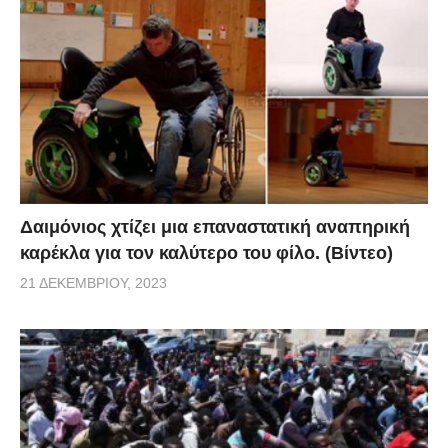
Δαιμόνιος χτίζει μια επαναστατική αναπηρική
καρέκλα για τον καλύτερο του φίλο. (Βίντεο)
21 ΔΕΚΕΜΒΡΊΟΥ, 2023