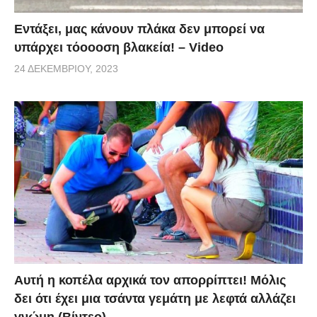
Εντάξει, μας κάνουν πλάκα δεν μπορεί να
υπάρχει τόοοοση βλακεία! – Video
24 ΔΕΚΕΜΒΡΊΟΥ, 2023
Αυτή η κοπέλα αρχικά τον απορρίπτει! Μόλις
δει ότι έχει μια τσάντα γεμάτη με λεφτά αλλάζει
γνώμη (Βίντεο)