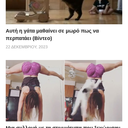
Αυτή η γάτα μαθαίνει σε μωρό πως να
περπατάει (Βίντεο)
22 ΔΕΚΕΜΒΡΊΟΥ, 2023