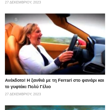
27 ΔΕΚΕΜΒΡΊΟΥ, 2023
Ανέκδοτο! Η ξανθιά με τη Ferrari στο φανάρι και
το γυφτάκι Πολύ Γέλιο
27 ΔΕΚΕΜΒΡΊΟΥ, 2023