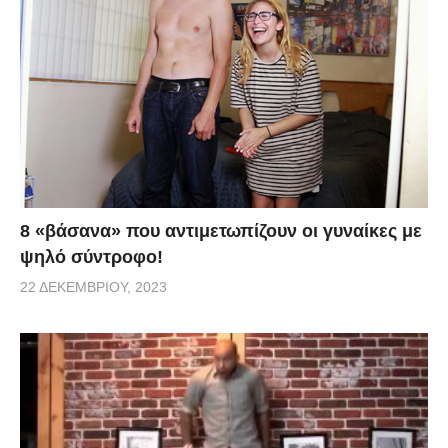
8 «βάσανα» που αντιμετωπίζουν οι γυναίκες με
ψηλό σύντροφο!
22 ΔΕΚΕΜΒΡΊΟΥ, 2023