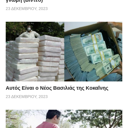
23 ΔΕΚΕΜΒΡΊΟΥ, 2023
Αυτός Είναι ο Νέος Βασιλιάς της Κοκαΐνης
23 ΔΕΚΕΜΒΡΊΟΥ, 2023