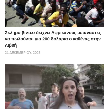
Σκληρό βίντεο δείχνει Αφρικανούς μετανάστες
να πωλούνται για 200 δολάρια ο καθένας στην
Λιβυή
21 ΔΕΚΕΜΒΡΊΟΥ, 2023