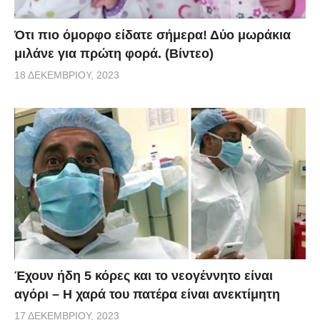
Ότι πιο όμορφο είδατε σήμερα! Δύο μωράκια
μιλάνε για πρώτη φορά. (Βίντεο)
18 ΔΕΚΕΜΒΡΊΟΥ, 2023
Έχουν ήδη 5 κόρες και το νεογέννητο είναι
αγόρι – Η χαρά του πατέρα είναι ανεκτίμητη
17 ΔΕΚΕΜΒΡΊΟΥ, 2023