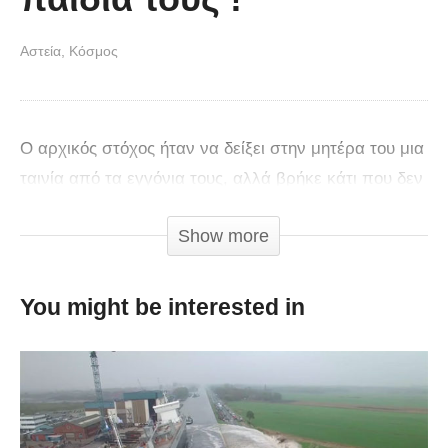
Αστεία
Κόσμος
Ο αρχικός στόχος ήταν να δείξει στην μητέρα του μια
ταινία από τα εγγόνια τους, αλλά βρήκε κάτι που δεν
περίμενε ποτέ από τον σύζυγο της.
Show more
You might be interested in