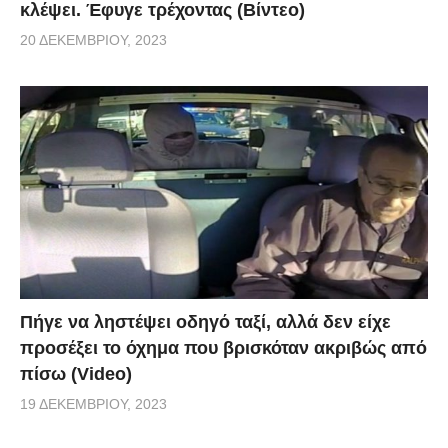
κλέψει. Έφυγε τρέχοντας (Βίντεο)
20 ΔΕΚΕΜΒΡΊΟΥ, 2023
Πήγε να ληστέψει οδηγό ταξί, αλλά δεν είχε
προσέξει το όχημα που βρισκόταν ακριβώς από
πίσω (Video)
19 ΔΕΚΕΜΒΡΊΟΥ, 2023