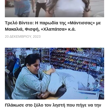
Τρελό Βίντεο: H παρωδία της «Μάντισσας» με
Μακαλιά, Φισφή, «Χλαπάτσα» κ.ά.
20 ΔΕΚΕΜΒΡΊΟΥ, 2023
Πλάκωσε στο ξύλο τον ληστή που πήγε να την