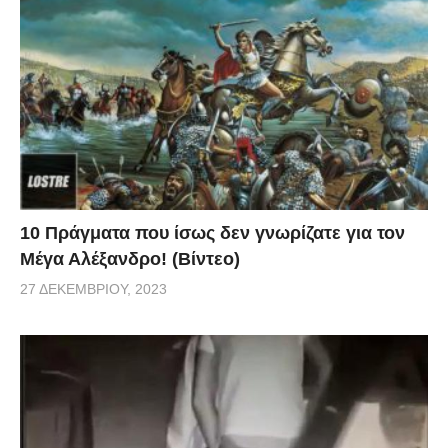
10 Πράγματα που ίσως δεν γνωρίζατε για τον
Μέγα Αλέξανδρο! (Βίντεο)
27 ΔΕΚΕΜΒΡΊΟΥ, 2023