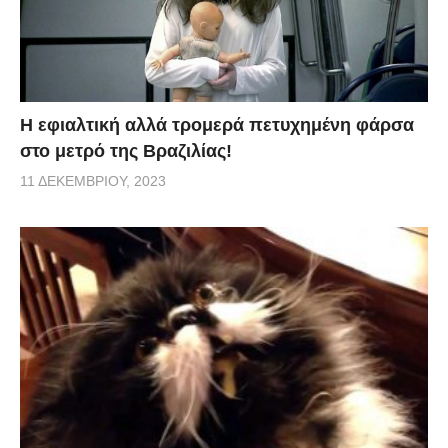
H εφιαλτική αλλά τρομερά πετυχημένη φάρσα
στο μετρό της Βραζιλίας!
11 ΔΕΚΕΜΒΡΊΟΥ, 2023