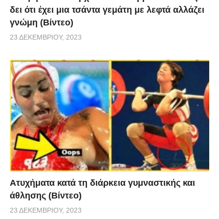
δει ότι έχει μια τσάντα γεμάτη με λεφτά αλλάζει
γνώμη (Βίντεο)
23 ΔΕΚΕΜΒΡΊΟΥ, 2023
Aτυχήματα κατά τη διάρκεια γυμναστικής και
άθλησης (Βίντεο)
23 ΔΕΚΕΜΒΡΊΟΥ, 2023