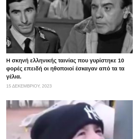
H σκηνή ελληνικής ταινίας που γυρίστηκε 10
φορές επειδή οι ηθοποιοί έσκαγαν από τα τα
γέλια.
15 ΔΕΚΕΜΒΡΊΟΥ, 2023