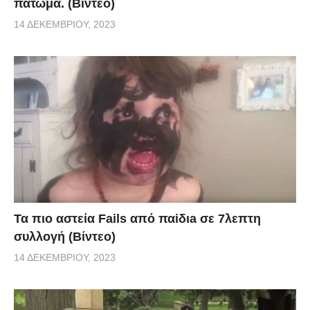
πάτωμα. (Βίντεο)
14 ΔΕΚΕΜΒΡΊΟΥ, 2023
Τα πιο αστεία Fails από παiδιa σε 7λεπτη
συλλογή (Βίντεο)
14 ΔΕΚΕΜΒΡΊΟΥ, 2023