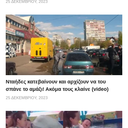
25 ΔΕΚΕΜΒΡΊΟΥ, 2023
Νταήδες κατεβαίνουν και αρχίζουν να του
σπάνε το αμάξι! Ακόμα τους κλαίνε (video)
25 ΔΕΚΕΜΒΡΊΟΥ, 2023