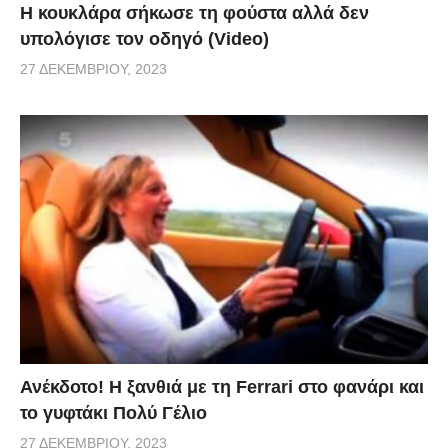
Η κουκλάρα σήκωσε τη φούστα αλλά δεν
υπολόγισε τον οδηγό (Video)
27 ΔΕΚΕΜΒΡΊΟΥ, 2023
Ανέκδοτο! Η ξανθιά με τη Ferrari στο φανάρι και
το γυφτάκι Πολύ Γέλιο
27 ΔΕΚΕΜΒΡΊΟΥ, 2023