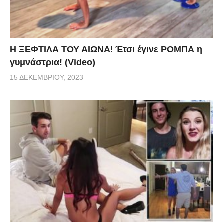
Η ΞΕΦΤΙΛΑ ΤΟΥ ΑΙΩΝΑ! Έτσι έγινε ΡΟΜΠΑ η
γυμνάστρια! (Video)
15 ΔΕΚΕΜΒΡΊΟΥ, 2023