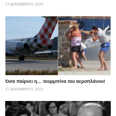
17 ΔΕΚΕΜΒΡΊΟΥ, 2023
Όσα παίρνει η… τουρμπίνα του αεροπλάνου!
17 ΔΕΚΕΜΒΡΊΟΥ, 2023