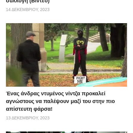
συλλογή (Βίντεο)
14 ΔΕΚΕΜΒΡΊΟΥ, 2023
Ένας άνδρας ντυμένος νίντζα προκαλεί
αγνώστους να παλέψουν μαζί του στην πιο
απίστευτη φάρσα!
13 ΔΕΚΕΜΒΡΊΟΥ, 2023