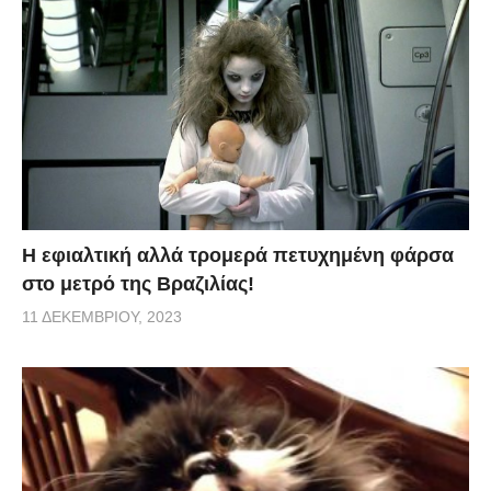
H εφιαλτική αλλά τρομερά πετυχημένη φάρσα
στο μετρό της Βραζιλίας!
11 ΔΕΚΕΜΒΡΊΟΥ, 2023