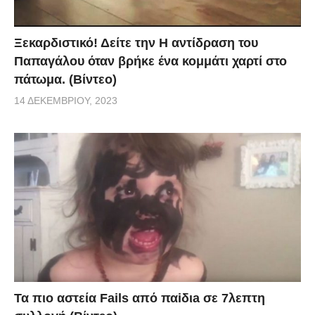
Ξεκαρδιστικό! Δείτε την Η αντίδραση του
Παπαγάλου όταν βρήκε ένα κομμάτι χαρτί στο
πάτωμα. (Βίντεο)
14 ΔΕΚΕΜΒΡΊΟΥ, 2023
Τα πιο αστεία Fails από παiδιa σε 7λεπτη