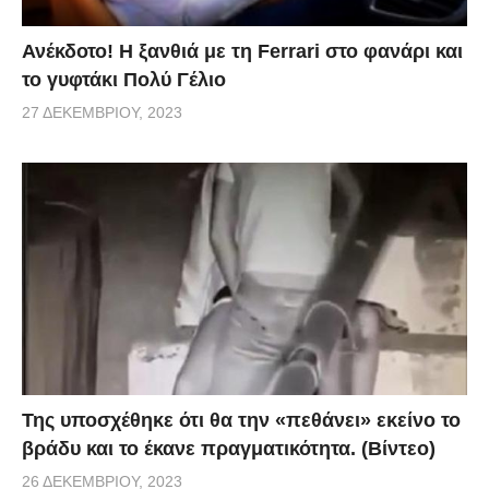
Ανέκδοτο! Η ξανθιά με τη Ferrari στο φανάρι και
το γυφτάκι Πολύ Γέλιο
27 ΔΕΚΕΜΒΡΊΟΥ, 2023
Της υποσχέθηκε ότι θα την «πεθάνει» εκείνο το
βράδυ και το έκανε πραγματικότητα. (Βίντεο)
26 ΔΕΚΕΜΒΡΊΟΥ, 2023