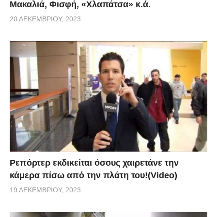
Μακαλιά, Φισφή, «Χλαπάτσα» κ.ά.
20 ΔΕΚΕΜΒΡΊΟΥ, 2023
Ρεπόρτερ εκδικείται όσους χαιρετάνε την
κάμερα πίσω από την πλάτη του!(Video)
19 ΔΕΚΕΜΒΡΊΟΥ, 2023