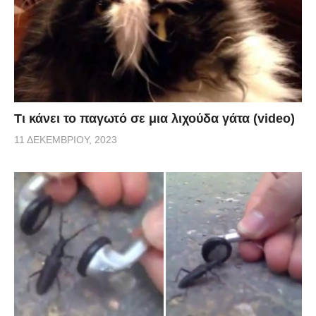
Τι κάνει το παγωτό σε μια λιχούδα γάτα (video)
11 ΔΕΚΕΜΒΡΊΟΥ, 2023