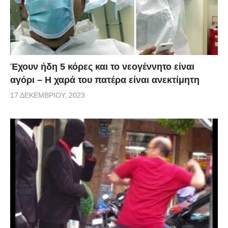
Έχουν ήδη 5 κόρες και το νεογέννητο είναι
αγόρι – Η χαρά του πατέρα είναι ανεκτίμητη
17 ΔΕΚΕΜΒΡΊΟΥ, 2023