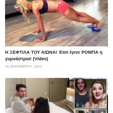
Η ΞΕΦΤΙΛΑ ΤΟΥ ΑΙΩΝΑ! Έτσι έγινε ΡΟΜΠΑ η
γυμνάστρια! (Video)
15 ΔΕΚΕΜΒΡΊΟΥ, 2023