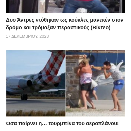
Δυο Άντρες ντύθηκαν ως κούκλες μανεκέν στον
δρόμο και τρόμαξαν περαστικούς (Βίντεο)
17 ΔΕΚΕΜΒΡΊΟΥ, 2023
Όσα παίρνει η… τουρμπίνα του αεροπλάνου!