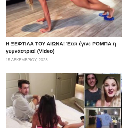
Η ΞΕΦΤΙΛΑ ΤΟΥ ΑΙΩΝΑ! Έτσι έγινε ΡΟΜΠΑ η
γυμνάστρια! (Video)
15 ΔΕΚΕΜΒΡΊΟΥ, 2023