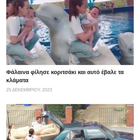
Φάλαινα φίλησε κοριτσάκι και αυτό έβαλε τα
κλάματα
25 ΔΕΚΕΜΒΡΊΟΥ, 2023