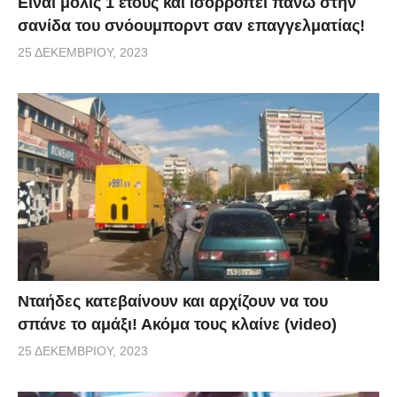
Είναι μόλις 1 έτους και ισορροπεί πάνω στην
σανίδα του σνόουμπορντ σαν επαγγελματίας!
25 ΔΕΚΕΜΒΡΊΟΥ, 2023
Νταήδες κατεβαίνουν και αρχίζουν να του
σπάνε το αμάξι! Ακόμα τους κλαίνε (video)
25 ΔΕΚΕΜΒΡΊΟΥ, 2023