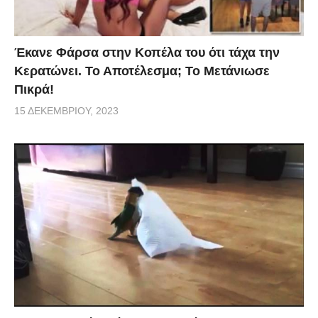
Έκανε Φάρσα στην Κοπέλα του ότι τάχα την
Κερατώνει. Το Αποτέλεσμα; Το Μετάνιωσε
Πικρά!
15 ΔΕΚΕΜΒΡΊΟΥ, 2023