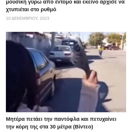
μουσική γύρω από έντομο και εκείνο άρχισε να
χτυπιέται στο ρυθμό
10 ΔΕΚΕΜΒΡΊΟΥ, 2023
Μητέρα πετάει την παντόφλα και πετυχαίνει
την κόρη της στα 30 μέτρα (Βίντεο)