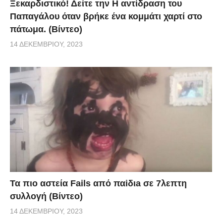
Ξεκαρδιστικό! Δείτε την Η αντίδραση του
Παπαγάλου όταν βρήκε ένα κομμάτι χαρτί στο
πάτωμα. (Βίντεο)
14 ΔΕΚΕΜΒΡΊΟΥ, 2023
Τα πιο αστεία Fails από παiδιa σε 7λεπτη
συλλογή (Βίντεο)
14 ΔΕΚΕΜΒΡΊΟΥ, 2023