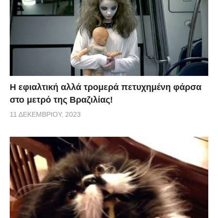
H εφιαλτική αλλά τρομερά πετυχημένη φάρσα
στο μετρό της Βραζιλίας!
11 ΔΕΚΕΜΒΡΊΟΥ, 2023