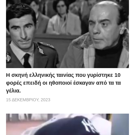
H σκηνή ελληνικής ταινίας που γυρίστηκε 10
φορές επειδή οι ηθοποιοί έσκαγαν από τα τα
γέλια.
15 ΔΕΚΕΜΒΡΊΟΥ, 2023