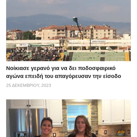
Νοίκιασε γερανό για να δει ποδοσφαιρικό
αγώνα επειδή του απαγόρευσαν την είσοδο
25 ΔΕΚΕΜΒΡΊΟΥ, 2023