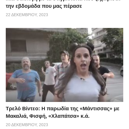
την εβδομάδα που μας πέρασε
22 ΔΕΚΕΜΒΡΊΟΥ, 2023
Τρελό Βίντεο: H παρωδία της «Μάντισσας» με
Μακαλιά, Φισφή, «Χλαπάτσα» κ.ά.
20 ΔΕΚΕΜΒΡΊΟΥ, 2023