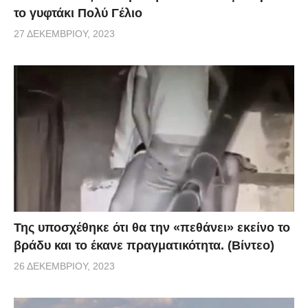
το γυφτάκι Πολύ Γέλιο
27 ΔΕΚΕΜΒΡΊΟΥ, 2023
Της υποσχέθηκε ότι θα την «πεθάνει» εκείνο το
βράδυ και το έκανε πραγματικότητα. (Βίντεο)
26 ΔΕΚΕΜΒΡΊΟΥ, 2023