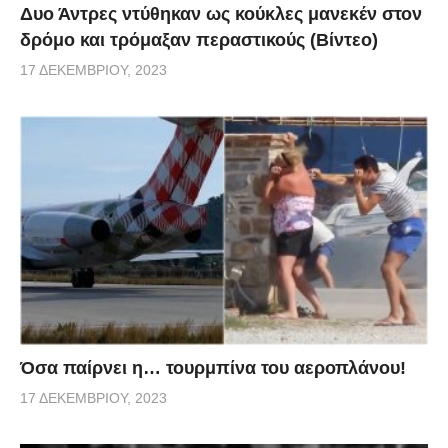
Δυο Άντρες ντύθηκαν ως κούκλες μανεκέν στον
δρόμο και τρόμαξαν περαστικούς (Βίντεο)
17 ΔΕΚΕΜΒΡΊΟΥ, 2023
Όσα παίρνει η… τουρμπίνα του αεροπλάνου!
17 ΔΕΚΕΜΒΡΊΟΥ, 2023