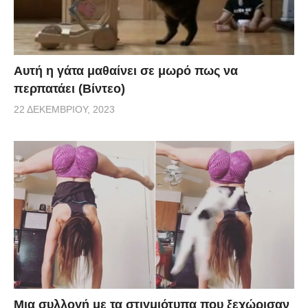
Αυτή η γάτα μαθαίνει σε μωρό πως να
περπατάει (Βίντεο)
22 ΔΕΚΕΜΒΡΊΟΥ, 2023
Μια συλλογή με τα στιγμιότυπα που ξεχώρισαν