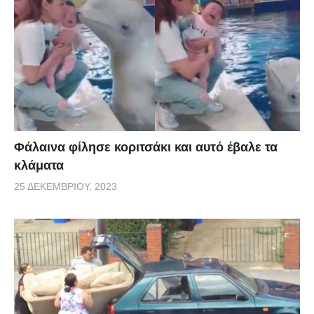
Φάλαινα φίλησε κοριτσάκι και αυτό έβαλε τα
κλάματα
25 ΔΕΚΕΜΒΡΊΟΥ, 2023