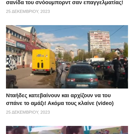
σανίδα του σνόουμπορντ σαν επαγγελματίας!
25 ΔΕΚΕΜΒΡΊΟΥ, 2023
Νταήδες κατεβαίνουν και αρχίζουν να του
σπάνε το αμάξι! Ακόμα τους κλαίνε (video)
25 ΔΕΚΕΜΒΡΊΟΥ, 2023