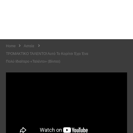
Home
Αστεία
ΤΡΟΜΑΚΤΙΚΟ ΤΑΛΕΝΤΟ! Αυτό Το Κορίτσι Έχει Ένα
Πολύ Ιδιαίτερο «ταλέντο» (Βίντεο)