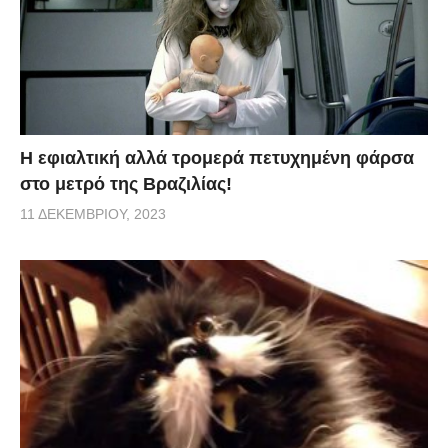
H εφιαλτική αλλά τρομερά πετυχημένη φάρσα
στο μετρό της Βραζιλίας!
11 ΔΕΚΕΜΒΡΊΟΥ, 2023