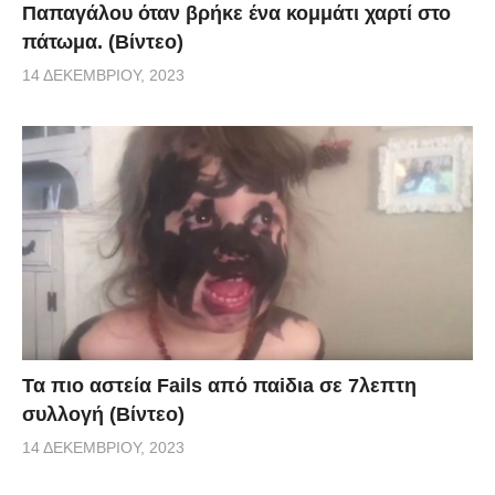
Παπαγάλου όταν βρήκε ένα κομμάτι χαρτί στο
πάτωμα. (Βίντεο)
14 ΔΕΚΕΜΒΡΊΟΥ, 2023
Τα πιο αστεία Fails από παiδιa σε 7λεπτη
συλλογή (Βίντεο)
14 ΔΕΚΕΜΒΡΊΟΥ, 2023