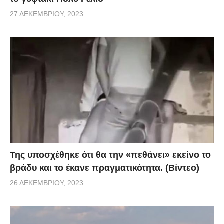
27 ΔΕΚΕΜΒΡΊΟΥ, 2023
Της υποσχέθηκε ότι θα την «πεθάνει» εκείνο το
βράδυ και το έκανε πραγματικότητα. (Βίντεο)
26 ΔΕΚΕΜΒΡΊΟΥ, 2023