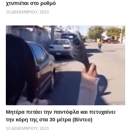
χτυπιέται στο ρυθμό
10 ΔΕΚΕΜΒΡΊΟΥ, 2023
Μητέρα πετάει την παντόφλα και πετυχαίνει
την κόρη της στα 30 μέτρα (Βίντεο)
10 ΔΕΚΕΜΒΡΊΟΥ, 2023