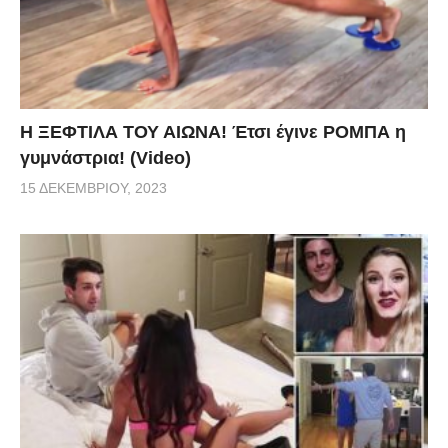
Η ΞΕΦΤΙΛΑ ΤΟΥ ΑΙΩΝΑ! Έτσι έγινε ΡΟΜΠΑ η
γυμνάστρια! (Video)
15 ΔΕΚΕΜΒΡΊΟΥ, 2023