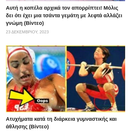
Αυτή η κοπέλα αρχικά τον απορρίπτει! Μόλις
δει ότι έχει μια τσάντα γεμάτη με λεφτά αλλάζει
γνώμη (Βίντεο)
23 ΔΕΚΕΜΒΡΊΟΥ, 2023
Aτυχήματα κατά τη διάρκεια γυμναστικής και
άθλησης (Βίντεο)