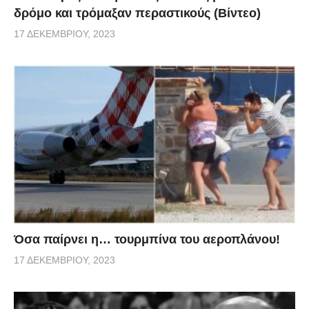
δρόμο και τρόμαξαν περαστικούς (Βίντεο)
17 ΔΕΚΕΜΒΡΊΟΥ, 2023
Όσα παίρνει η… τουρμπίνα του αεροπλάνου!
17 ΔΕΚΕΜΒΡΊΟΥ, 2023