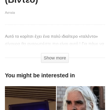
Αστεία
Αυτό το κορίτσι έχει ένα πολύ ιδιαίτερο «ταλέντο»
σίγουρα θα αναρωτιέστε πιο είναι αυτό ! Για πάμε να
δούμε!
Δείτε το βίντεο που έγινε viral.
Show more
You might be interested in