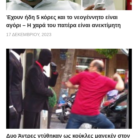
Έχουν ήδη 5 κόρες και το νεογέννητο είναι
αγόρι – Η χαρά του πατέρα είναι ανεκτίμητη
17 ΔΕΚΕΜΒΡΊΟΥ, 2023
Δυο Άντρες ντύθηκαν ως κούκλες μανεκέν στον