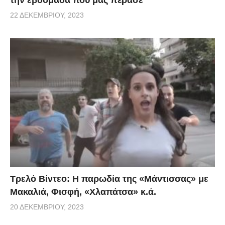
22 ΔΕΚΕΜΒΡΊΟΥ, 2023
Τρελό Βίντεο: H παρωδία της «Μάντισσας» με
Μακαλιά, Φισφή, «Χλαπάτσα» κ.ά.
20 ΔΕΚΕΜΒΡΊΟΥ, 2023