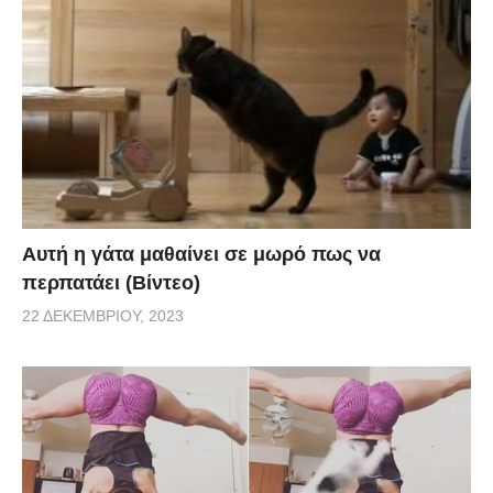
Αυτή η γάτα μαθαίνει σε μωρό πως να
περπατάει (Βίντεο)
22 ΔΕΚΕΜΒΡΊΟΥ, 2023