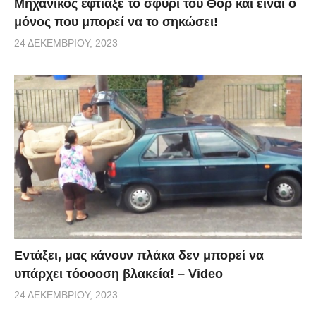
Μηχανικός έφτιαξε το σφυρί του Θορ και είναι ο
μόνος που μπορεί να το σηκώσει!
24 ΔΕΚΕΜΒΡΊΟΥ, 2023
Εντάξει, μας κάνουν πλάκα δεν μπορεί να
υπάρχει τόοοοση βλακεία! – Video
24 ΔΕΚΕΜΒΡΊΟΥ, 2023