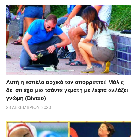
Αυτή η κοπέλα αρχικά τον απορρίπτει! Μόλις
δει ότι έχει μια τσάντα γεμάτη με λεφτά αλλάζει
γνώμη (Βίντεο)
23 ΔΕΚΕΜΒΡΊΟΥ, 2023