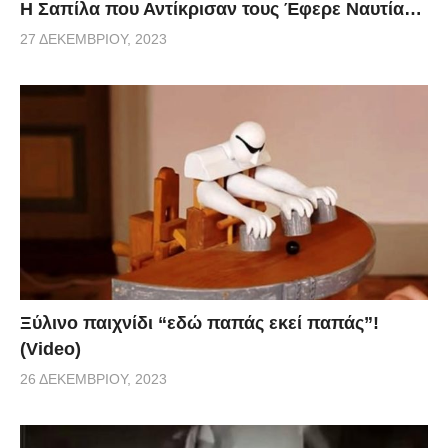
Η Σαπίλα που Αντίκρισαν τους Έφερε Ναυτία…
27 ΔΕΚΕΜΒΡΊΟΥ, 2023
Ξύλινο παιχνίδι “εδώ παπάς εκεί παπάς”!
(Video)
26 ΔΕΚΕΜΒΡΊΟΥ, 2023