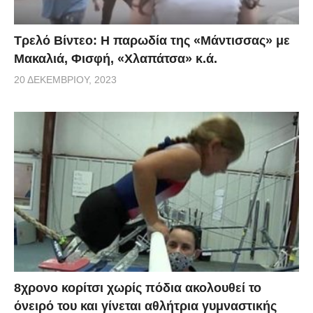
Τρελό Βίντεο: H παρωδία της «Μάντισσας» με
Μακαλιά, Φισφή, «Χλαπάτσα» κ.ά.
20 ΔΕΚΕΜΒΡΊΟΥ, 2023
8χρονο κορίτσι χωρίς πόδια ακολουθεί το
όνειρό του και γίνεται αθλήτρια γυμναστικής