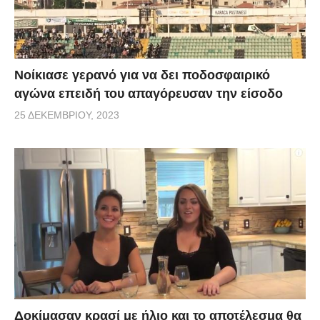
Νοίκιασε γερανό για να δει ποδοσφαιρικό
αγώνα επειδή του απαγόρευσαν την είσοδο
25 ΔΕΚΕΜΒΡΊΟΥ, 2023
Δοκίμασαν κρασί με ήλιο και το αποτέλεσμα θα