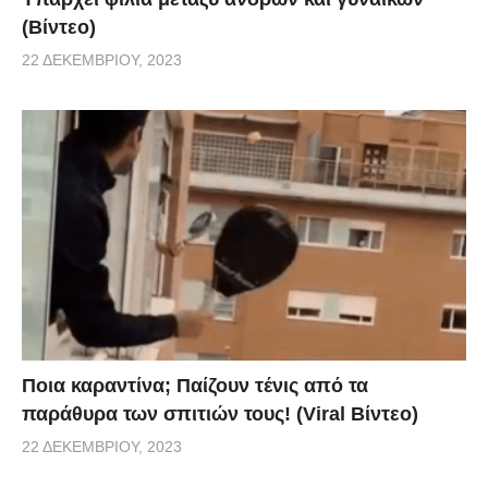
(Βίντεο)
22 ΔΕΚΕΜΒΡΊΟΥ, 2023
Ποια καραντίνα; Παίζουν τένις από τα
παράθυρα των σπιτιών τους! (Viral Βίντεο)
22 ΔΕΚΕΜΒΡΊΟΥ, 2023