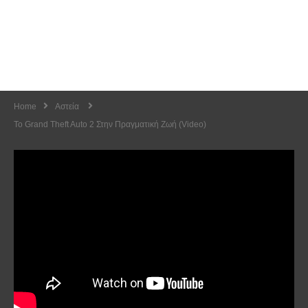
Home
Αστεία
Το Grand Theft Auto 2 Στην Πραγματική Ζωή (Video)