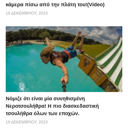
κάμερα πίσω από την πλάτη του!(Video)
19 ΔΕΚΕΜΒΡΊΟΥ, 2023
Νόμιζε ότι είναι μία συνηθισμένη
Νεροτσουλήθρα! Η πιο διασκεδαστική
τσουλήθρα όλων των εποχών.
19 ΔΕΚΕΜΒΡΊΟΥ, 2023