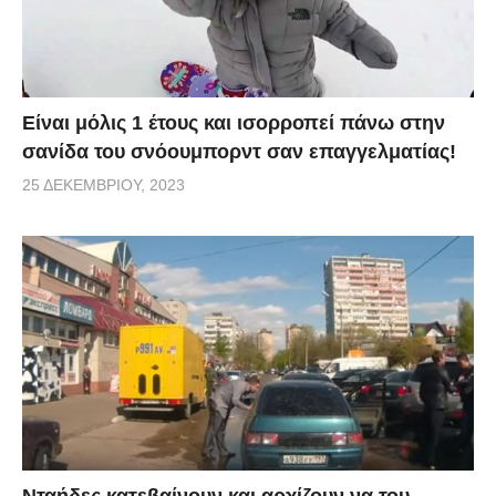
Είναι μόλις 1 έτους και ισορροπεί πάνω στην
σανίδα του σνόουμπορντ σαν επαγγελματίας!
25 ΔΕΚΕΜΒΡΊΟΥ, 2023
Νταήδες κατεβαίνουν και αρχίζουν να του