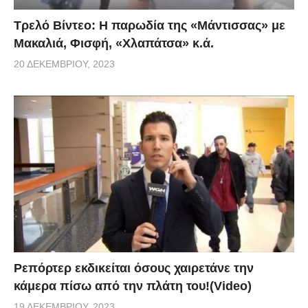
Τρελό Βίντεο: H παρωδία της «Μάντισσας» με
Μακαλιά, Φισφή, «Χλαπάτσα» κ.ά.
20 ΔΕΚΕΜΒΡΊΟΥ, 2023
Ρεπόρτερ εκδικείται όσους χαιρετάνε την
κάμερα πίσω από την πλάτη του!(Video)
19 ΔΕΚΕΜΒΡΊΟΥ, 2023