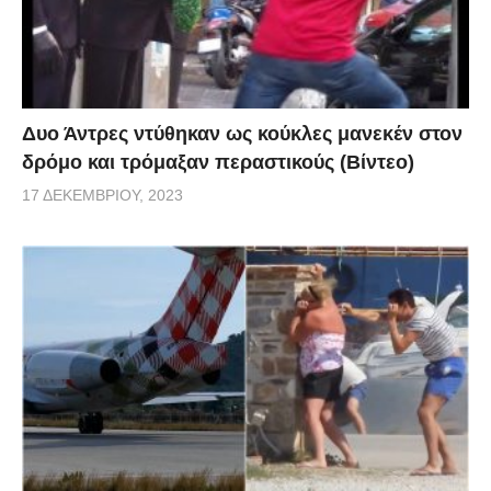
Δυο Άντρες ντύθηκαν ως κούκλες μανεκέν στον
δρόμο και τρόμαξαν περαστικούς (Βίντεο)
17 ΔΕΚΕΜΒΡΊΟΥ, 2023