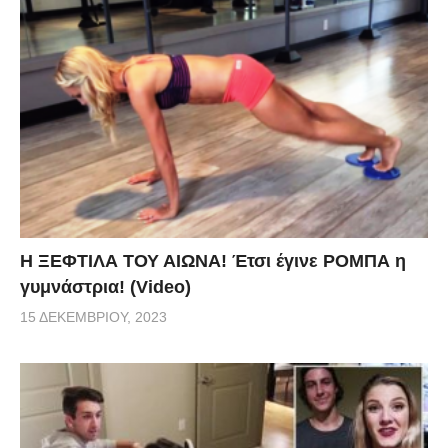
Η ΞΕΦΤΙΛΑ ΤΟΥ ΑΙΩΝΑ! Έτσι έγινε ΡΟΜΠΑ η
γυμνάστρια! (Video)
15 ΔΕΚΕΜΒΡΊΟΥ, 2023