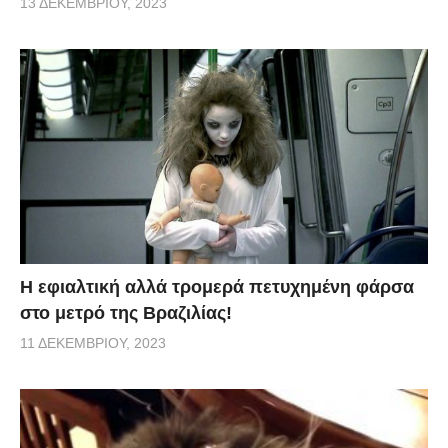
13 ΔΕΚΕΜΒΡΊΟΥ, 2023
H εφιαλτική αλλά τρομερά πετυχημένη φάρσα
στο μετρό της Βραζιλίας!
11 ΔΕΚΕΜΒΡΊΟΥ, 2023