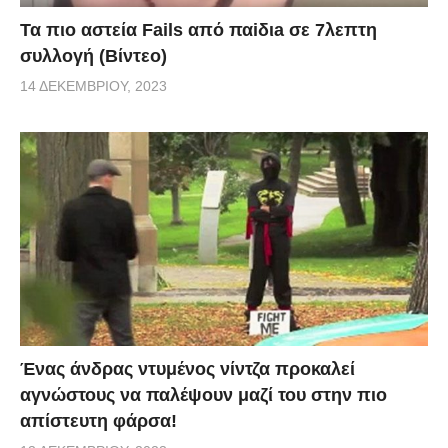
Τα πιο αστεία Fails από παiδιa σε 7λεπτη
συλλογή (Βίντεο)
14 ΔΕΚΕΜΒΡΊΟΥ, 2023
Ένας άνδρας ντυμένος νίντζα προκαλεί
αγνώστους να παλέψουν μαζί του στην πιο
απίστευτη φάρσα!