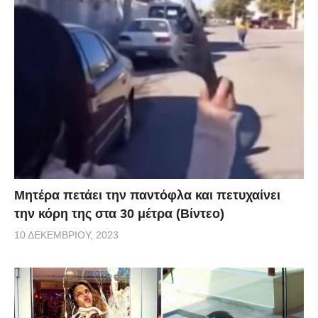
Μητέρα πετάει την παντόφλα και πετυχαίνει
την κόρη της στα 30 μέτρα (Βίντεο)
10 ΔΕΚΕΜΒΡΊΟΥ, 2023