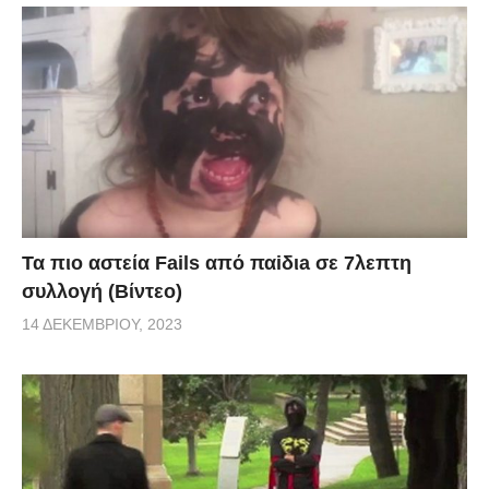
Τα πιο αστεία Fails από παiδιa σε 7λεπτη
συλλογή (Βίντεο)
14 ΔΕΚΕΜΒΡΊΟΥ, 2023