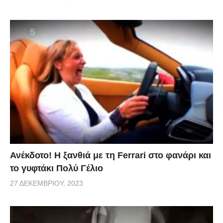
Ανέκδοτο! Η ξανθιά με τη Ferrari στο φανάρι και
το γυφτάκι Πολύ Γέλιο
27 ΔΕΚΕΜΒΡΊΟΥ, 2023