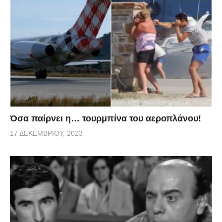
Όσα παίρνει η… τουρμπίνα του αεροπλάνου!
17 ΔΕΚΕΜΒΡΊΟΥ, 2023