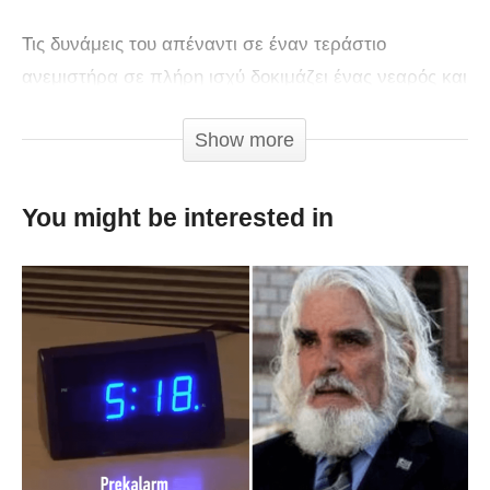
Τις δυνάμεις του απέναντι σε έναν τεράστιο
ανεμιστήρα σε πλήρη ισχύ δοκιμάζει ένας νεαρός και
προκαλεί άφθονο γέλιο.
Show more
You might be interested in