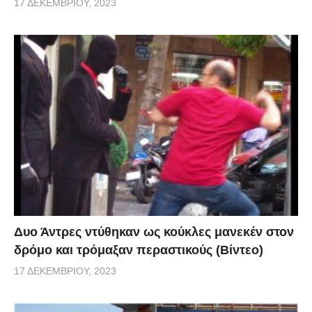
17 ΔΕΚΕΜΒΡΊΟΥ, 2023
Δυο Άντρες ντύθηκαν ως κούκλες μανεκέν στον
δρόμο και τρόμαξαν περαστικούς (Βίντεο)
17 ΔΕΚΕΜΒΡΊΟΥ, 2023