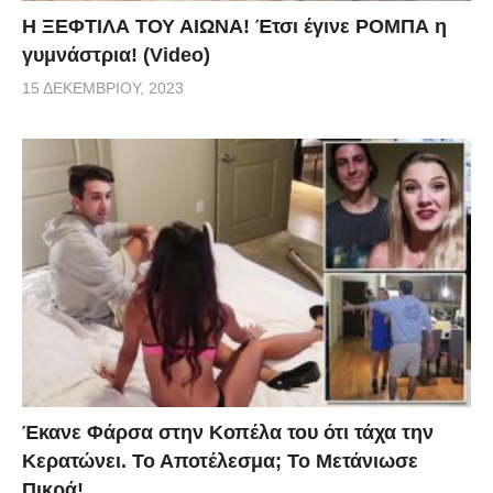
Η ΞΕΦΤΙΛΑ ΤΟΥ ΑΙΩΝΑ! Έτσι έγινε ΡΟΜΠΑ η
γυμνάστρια! (Video)
15 ΔΕΚΕΜΒΡΊΟΥ, 2023
Έκανε Φάρσα στην Κοπέλα του ότι τάχα την
Κερατώνει. Το Αποτέλεσμα; Το Μετάνιωσε
Πικρά!