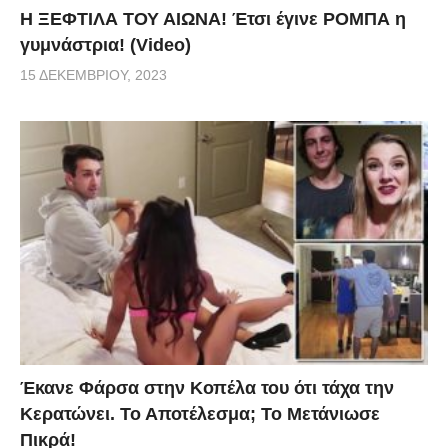
Η ΞΕΦΤΙΛΑ ΤΟΥ ΑΙΩΝΑ! Έτσι έγινε ΡΟΜΠΑ η
γυμνάστρια! (Video)
15 ΔΕΚΕΜΒΡΊΟΥ, 2023
Έκανε Φάρσα στην Κοπέλα του ότι τάχα την
Κερατώνει. Το Αποτέλεσμα; Το Μετάνιωσε
Πικρά!