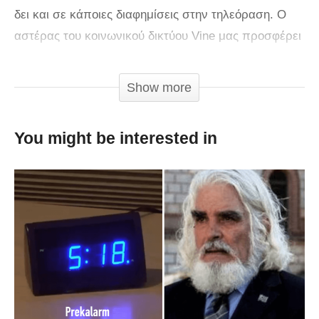
δει και σε κάποιες διαφημίσεις στην τηλεόραση. Ο
αστέρας του κοινωνικού δικτύου Vine μας προσφέρει
και φέτος μια σειρά από σύντομα αλλά ξεκαρδιστικά
και εντυπωσιακά βιντεάκια.
Show more
via
You might be interested in