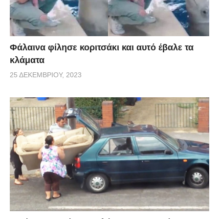
Φάλαινα φίλησε κοριτσάκι και αυτό έβαλε τα
κλάματα
25 ΔΕΚΕΜΒΡΊΟΥ, 2023