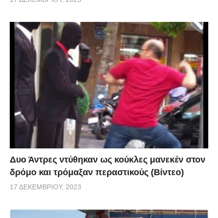
Δυο Άντρες ντύθηκαν ως κούκλες μανεκέν στον
δρόμο και τρόμαξαν περαστικούς (Βίντεο)
17 ΔΕΚΕΜΒΡΊΟΥ, 2023