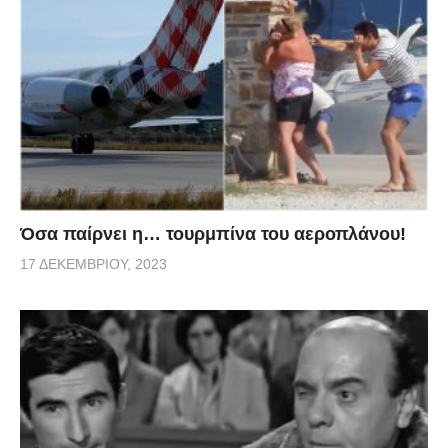
Όσα παίρνει η… τουρμπίνα του αεροπλάνου!
17 ΔΕΚΕΜΒΡΊΟΥ, 2023