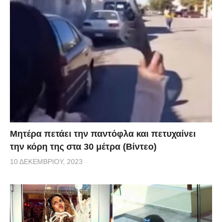
Μητέρα πετάει την παντόφλα και πετυχαίνει
την κόρη της στα 30 μέτρα (Βίντεο)
10 ΔΕΚΕΜΒΡΊΟΥ, 2023