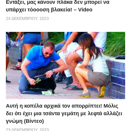
Εντάξει, μας κάνουν πλάκα δεν μπορεί να
υπάρχει τόοοοση βλακεία! – Video
24 ΔΕΚΕΜΒΡΊΟΥ, 2023
Αυτή η κοπέλα αρχικά τον απορρίπτει! Μόλις
δει ότι έχει μια τσάντα γεμάτη με λεφτά αλλάζει
γνώμη (Βίντεο)
23 ΔΕΚΕΜΒΡΊΟΥ, 2023