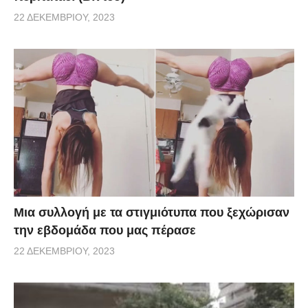
22 ΔΕΚΕΜΒΡΊΟΥ, 2023
Μια συλλογή με τα στιγμιότυπα που ξεχώρισαν
την εβδομάδα που μας πέρασε
22 ΔΕΚΕΜΒΡΊΟΥ, 2023