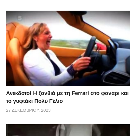
Ανέκδοτο! Η ξανθιά με τη Ferrari στο φανάρι και
το γυφτάκι Πολύ Γέλιο
27 ΔΕΚΕΜΒΡΊΟΥ, 2023