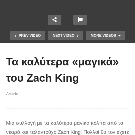
PREV VIDEO
NEXT VIDEO
MORE VIDEOS
Τα καλύτερα «μαγικά»
του Zach King
Αστεία
Απολαυστικοί Μέριλ Στριπ και Τομ
Χανκς – Μιμήθηκαν ο ένας τον
άλλον
Μια συλλογή με τα καλύτερα μαγικά κόλπα από το
νεαρό και ταλαντούχο Zach King! Πολλοί θα τον έχετε