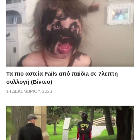
Τα πιο αστεία Fails από παiδιa σε 7λεπτη
συλλογή (Βίντεο)
14 ΔΕΚΕΜΒΡΊΟΥ, 2023