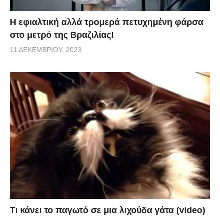
H εφιαλτική αλλά τρομερά πετυχημένη φάρσα
στο μετρό της Βραζιλίας!
11 ΔΕΚΕΜΒΡΊΟΥ, 2023
Τι κάνει το παγωτό σε μια λιχούδα γάτα (video)