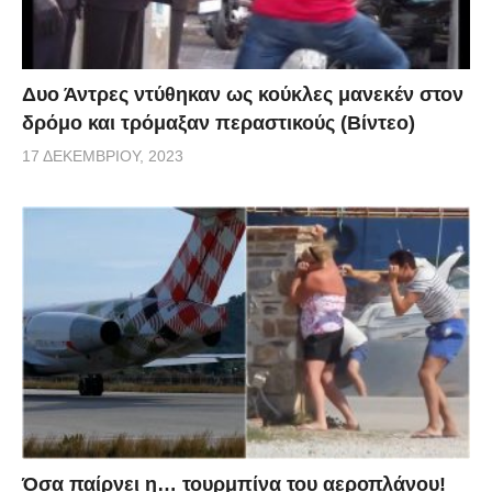
Δυο Άντρες ντύθηκαν ως κούκλες μανεκέν στον
δρόμο και τρόμαξαν περαστικούς (Βίντεο)
17 ΔΕΚΕΜΒΡΊΟΥ, 2023
Όσα παίρνει η… τουρμπίνα του αεροπλάνου!