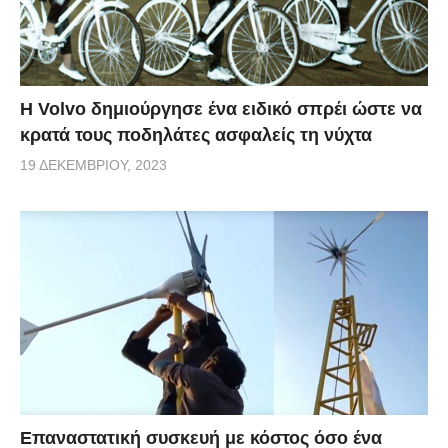
Η Volvo δημιούργησε ένα ειδικό σπρέι ώστε να
κρατά τους ποδηλάτες ασφαλείς τη νύχτα
19 ΔΕΚΕΜΒΡΊΟΥ, 2023
Επαναστατική συσκευή με κόστος όσο ένα