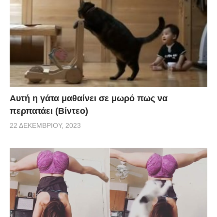
Αυτή η γάτα μαθαίνει σε μωρό πως να
περπατάει (Βίντεο)
22 ΔΕΚΕΜΒΡΊΟΥ, 2023