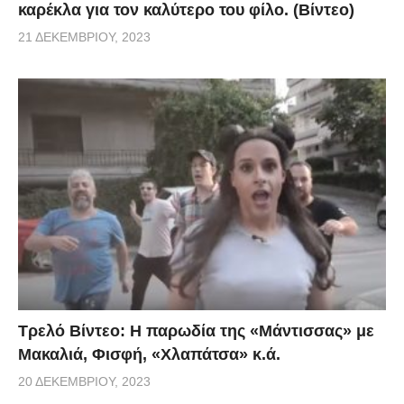
καρέκλα για τον καλύτερο του φίλο. (Βίντεο)
21 ΔΕΚΕΜΒΡΊΟΥ, 2023
Τρελό Βίντεο: H παρωδία της «Μάντισσας» με
Μακαλιά, Φισφή, «Χλαπάτσα» κ.ά.
20 ΔΕΚΕΜΒΡΊΟΥ, 2023