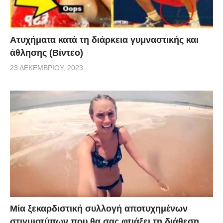
Aτυχήματα κατά τη διάρκεια γυμναστικής και
άθλησης (Βίντεο)
23 ΔΕΚΕΜΒΡΊΟΥ, 2023
Μία ξεκαρδιστική συλλογή αποτυχημένων
στιγμιοτύπων που θα σας φτιάξει τη διάθεση