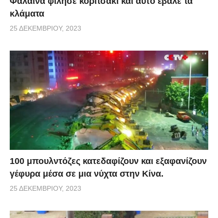
Φάλαινα φίλησε κοριτσάκι και αυτό έβαλε τα
κλάματα
25 ΔΕΚΕΜΒΡΊΟΥ, 2023
100 μπουλντόζες κατεδαφίζουν και εξαφανίζουν
γέφυρα μέσα σε μια νύχτα στην Κίνα.
25 ΔΕΚΕΜΒΡΊΟΥ, 2023