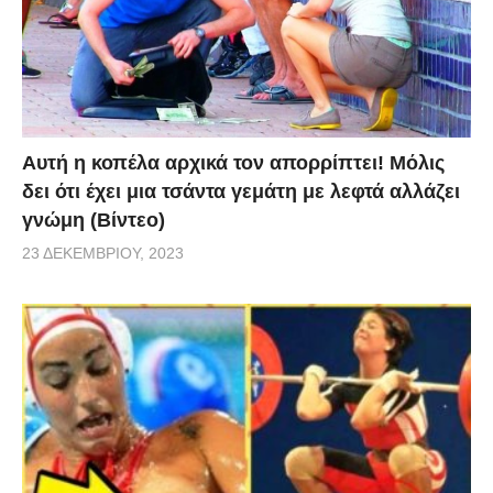
Αυτή η κοπέλα αρχικά τον απορρίπτει! Μόλις
δει ότι έχει μια τσάντα γεμάτη με λεφτά αλλάζει
γνώμη (Βίντεο)
23 ΔΕΚΕΜΒΡΊΟΥ, 2023