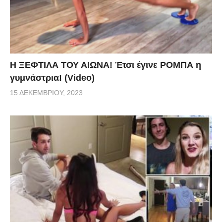
Η ΞΕΦΤΙΛΑ ΤΟΥ ΑΙΩΝΑ! Έτσι έγινε ΡΟΜΠΑ η
γυμνάστρια! (Video)
15 ΔΕΚΕΜΒΡΊΟΥ, 2023