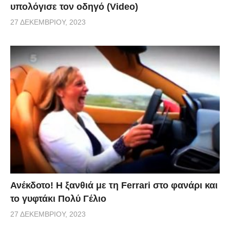
υπολόγισε τον οδηγό (Video)
27 ΔΕΚΕΜΒΡΊΟΥ, 2023
Ανέκδοτο! Η ξανθιά με τη Ferrari στο φανάρι και
το γυφτάκι Πολύ Γέλιο
27 ΔΕΚΕΜΒΡΊΟΥ, 2023