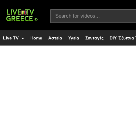
Live TV
Home
Αστεία
Υγεία
Συνταγές
DIY Έξυπνα 