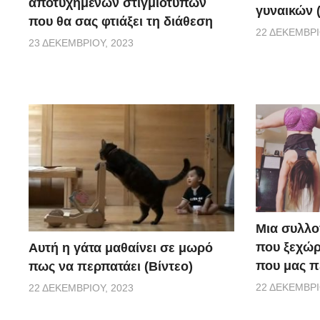
αποτυχημένων στιγμιοτύπων
γυναικών (
που θα σας φτιάξει τη διάθεση
22 ΔΕΚΕΜΒΡΊ
23 ΔΕΚΕΜΒΡΊΟΥ, 2023
Μια συλλο
που ξεχώρ
Αυτή η γάτα μαθαίνει σε μωρό
που μας π
πως να περπατάει (Βίντεο)
22 ΔΕΚΕΜΒΡΊ
22 ΔΕΚΕΜΒΡΊΟΥ, 2023