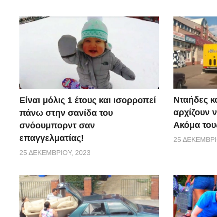
Νταήδες κ
Είναι μόλις 1 έτους και ισορροπεί
αρχίζουν ν
πάνω στην σανίδα του
Ακόμα τους
σνόουμπορντ σαν
επαγγελματίας!
25 ΔΕΚΕΜΒΡΊ
25 ΔΕΚΕΜΒΡΊΟΥ, 2023