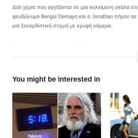
Δύο χέρια που αγγίζονται σε μια κυλιόμενη σκάλα είν
ψευδώνυμο Bengui Demayo και ο Jonathan πήγαν σε 
μια ξεκαρδιστική στιγμή με κρυφή κάμερα.
Με τίτλο «κεραυνός μεταξύ ανδρών σε κυλιόμενη σκάλα
θέλησή τους χαϊδεύετε το χέρι τους σε μια κυλιόμενη
You might be interested in