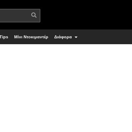
Tips
Μίνι Ντοκιμαντέρ
Διάφορα