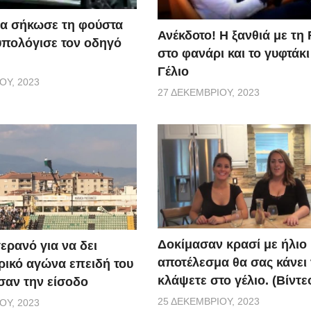
α σήκωσε τη φούστα
Ανέκδοτο! Η ξανθιά με τη 
υπολόγισε τον οδηγό
στο φανάρι και το γυφτάκ
Γέλιο
ΟΥ, 2023
27 ΔΕΚΕΜΒΡΊΟΥ, 2023
Δοκίμασαν κρασί με ήλιο 
ερανό για να δει
αποτέλεσμα θα σας κάνει
ικό αγώνα επειδή του
κλάψετε στο γέλιο. (Βίντε
αν την είσοδο
25 ΔΕΚΕΜΒΡΊΟΥ, 2023
ΟΥ, 2023