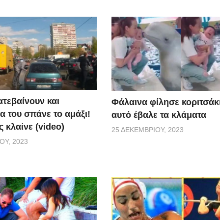
ατεβαίνουν και
Φάλαινα φίλησε κοριτσάκι
α του σπάνε το αμάξι!
αυτό έβαλε τα κλάματα
 κλαίνε (video)
25 ΔΕΚΕΜΒΡΊΟΥ, 2023
ΟΥ, 2023