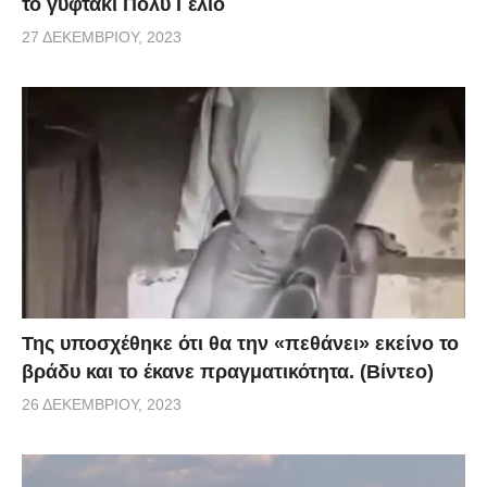
το γυφτάκι Πολύ Γέλιο
27 ΔΕΚΕΜΒΡΊΟΥ, 2023
Της υποσχέθηκε ότι θα την «πεθάνει» εκείνο το
βράδυ και το έκανε πραγματικότητα. (Βίντεο)
26 ΔΕΚΕΜΒΡΊΟΥ, 2023