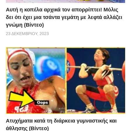
Αυτή η κοπέλα αρχικά τον απορρίπτει! Μόλις
δει ότι έχει μια τσάντα γεμάτη με λεφτά αλλάζει
γνώμη (Βίντεο)
23 ΔΕΚΕΜΒΡΊΟΥ, 2023
Aτυχήματα κατά τη διάρκεια γυμναστικής και
άθλησης (Βίντεο)