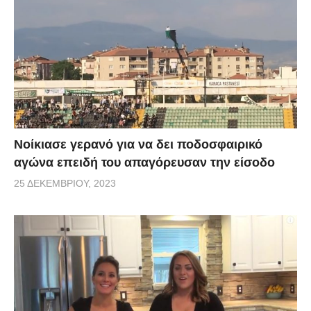
Νοίκιασε γερανό για να δει ποδοσφαιρικό
αγώνα επειδή του απαγόρευσαν την είσοδο
25 ΔΕΚΕΜΒΡΊΟΥ, 2023