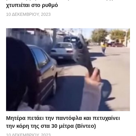
χτυπιέται στο ρυθμό
10 ΔΕΚΕΜΒΡΊΟΥ, 2023
Μητέρα πετάει την παντόφλα και πετυχαίνει
την κόρη της στα 30 μέτρα (Βίντεο)
10 ΔΕΚΕΜΒΡΊΟΥ, 2023