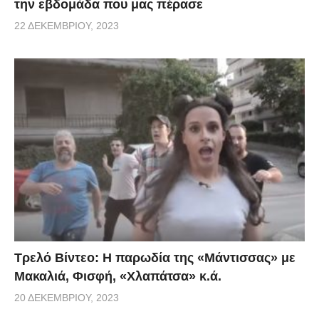
την εβδομάδα που μας πέρασε
22 ΔΕΚΕΜΒΡΊΟΥ, 2023
Τρελό Βίντεο: H παρωδία της «Μάντισσας» με
Μακαλιά, Φισφή, «Χλαπάτσα» κ.ά.
20 ΔΕΚΕΜΒΡΊΟΥ, 2023