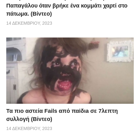
Παπαγάλου όταν βρήκε ένα κομμάτι χαρτί στο
πάτωμα. (Βίντεο)
14 ΔΕΚΕΜΒΡΊΟΥ, 2023
Τα πιο αστεία Fails από παiδιa σε 7λεπτη
συλλογή (Βίντεο)
14 ΔΕΚΕΜΒΡΊΟΥ, 2023