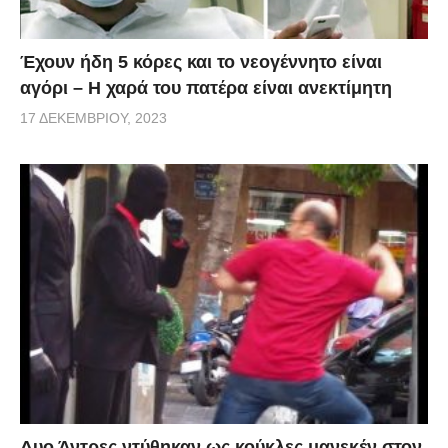
Έχουν ήδη 5 κόρες και το νεογέννητο είναι
αγόρι – Η χαρά του πατέρα είναι ανεκτίμητη
17 ΔΕΚΕΜΒΡΊΟΥ, 2023
Δυο Άντρες ντύθηκαν ως κούκλες μανεκέν στον