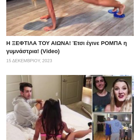
Η ΞΕΦΤΙΛΑ ΤΟΥ ΑΙΩΝΑ! Έτσι έγινε ΡΟΜΠΑ η
γυμνάστρια! (Video)
15 ΔΕΚΕΜΒΡΊΟΥ, 2023