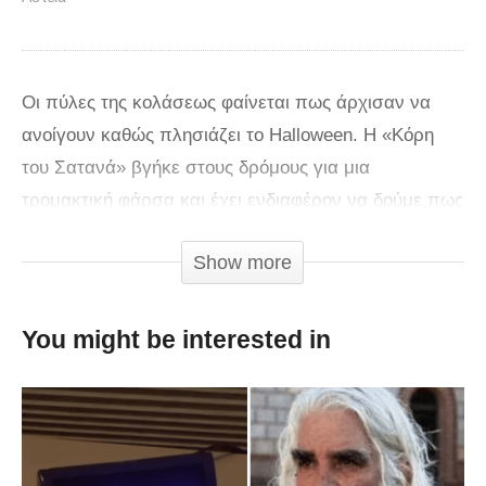
Οι πύλες της κολάσεως φαίνεται πως άρχισαν να
ανοίγουν καθώς πλησιάζει το Halloween. Η «Κόρη
του Σατανά» βγήκε στους δρόμους για μια
τρομακτική φάρσα και έχει ενδιαφέρον να δούμε πως
αντέδρασαν οι ανυποψίαστοι περαστικοί…
Show more
You might be interested in