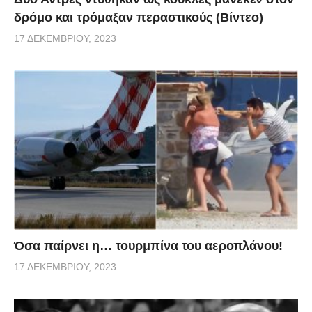
δρόμο και τρόμαξαν περαστικούς (Βίντεο)
17 ΔΕΚΕΜΒΡΊΟΥ, 2023
Όσα παίρνει η… τουρμπίνα του αεροπλάνου!
17 ΔΕΚΕΜΒΡΊΟΥ, 2023