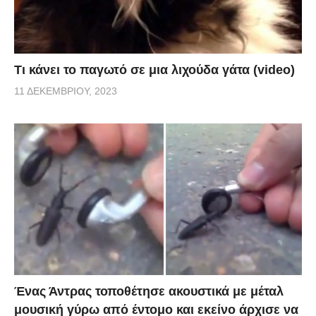
Τι κάνει το παγωτό σε μια λιχούδα γάτα (video)
11 ΔΕΚΕΜΒΡΊΟΥ, 2023
Ένας Άντρας τοποθέτησε ακουστικά με μέταλ
μουσική γύρω από έντομο και εκείνο άρχισε να