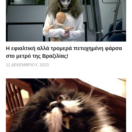
H εφιαλτική αλλά τρομερά πετυχημένη φάρσα
στο μετρό της Βραζιλίας!
11 ΔΕΚΕΜΒΡΊΟΥ, 2023