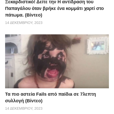
Ξεκαρδιστικό! Δείτε την Η αντίδραση του
Παπαγάλου όταν βρήκε ένα κομμάτι χαρτί στο
πάτωμα. (Βίντεο)
14 ΔΕΚΕΜΒΡΊΟΥ, 2023
Τα πιο αστεία Fails από παiδιa σε 7λεπτη
συλλογή (Βίντεο)
14 ΔΕΚΕΜΒΡΊΟΥ, 2023