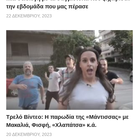
την εβδομάδα που μας πέρασε
22 ΔΕΚΕΜΒΡΊΟΥ, 2023
Τρελό Βίντεο: H παρωδία της «Μάντισσας» με
Μακαλιά, Φισφή, «Χλαπάτσα» κ.ά.
20 ΔΕΚΕΜΒΡΊΟΥ, 2023