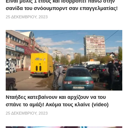
Είναι μόλις 1 έτους και ισορροπεί πάνω στην
σανίδα του σνόουμπορντ σαν επαγγελματίας!
25 ΔΕΚΕΜΒΡΊΟΥ, 2023
Νταήδες κατεβαίνουν και αρχίζουν να του
σπάνε το αμάξι! Ακόμα τους κλαίνε (video)
25 ΔΕΚΕΜΒΡΊΟΥ, 2023