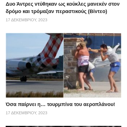
Δυο Άντρες ντύθηκαν ως κούκλες μανεκέν στον
δρόμο και τρόμαξαν περαστικούς (Βίντεο)
17 ΔΕΚΕΜΒΡΊΟΥ, 2023
Όσα παίρνει η… τουρμπίνα του αεροπλάνου!
17 ΔΕΚΕΜΒΡΊΟΥ, 2023