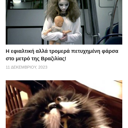
H εφιαλτική αλλά τρομερά πετυχημένη φάρσα
στο μετρό της Βραζιλίας!
11 ΔΕΚΕΜΒΡΊΟΥ, 2023