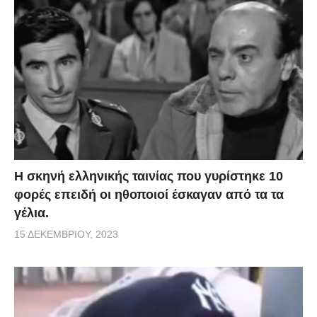
H σκηνή ελληνικής ταινίας που γυρίστηκε 10
φορές επειδή οι ηθοποιοί έσκαγαν από τα τα
γέλια.
15 ΔΕΚΕΜΒΡΊΟΥ, 2023