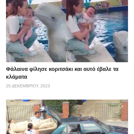
Φάλαινα φίλησε κοριτσάκι και αυτό έβαλε τα
κλάματα
25 ΔΕΚΕΜΒΡΊΟΥ, 2023