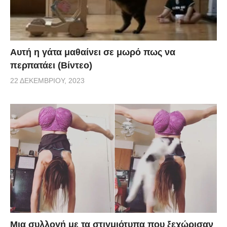
Αυτή η γάτα μαθαίνει σε μωρό πως να
περπατάει (Βίντεο)
22 ΔΕΚΕΜΒΡΊΟΥ, 2023
Μια συλλογή με τα στιγμιότυπα που ξεχώρισαν