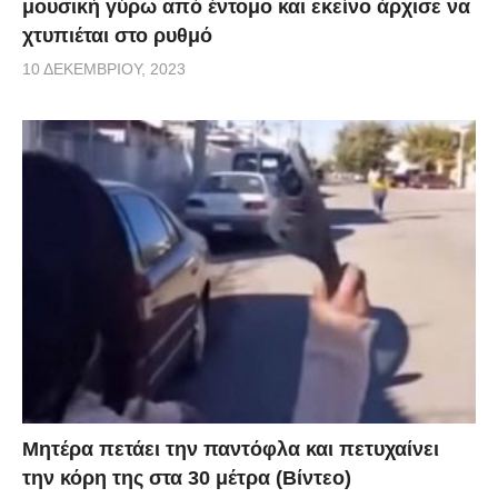
μουσική γύρω από έντομο και εκείνο άρχισε να
χτυπιέται στο ρυθμό
10 ΔΕΚΕΜΒΡΊΟΥ, 2023
Μητέρα πετάει την παντόφλα και πετυχαίνει
την κόρη της στα 30 μέτρα (Βίντεο)