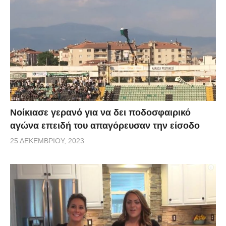
Νοίκιασε γερανό για να δει ποδοσφαιρικό
αγώνα επειδή του απαγόρευσαν την είσοδο
25 ΔΕΚΕΜΒΡΊΟΥ, 2023