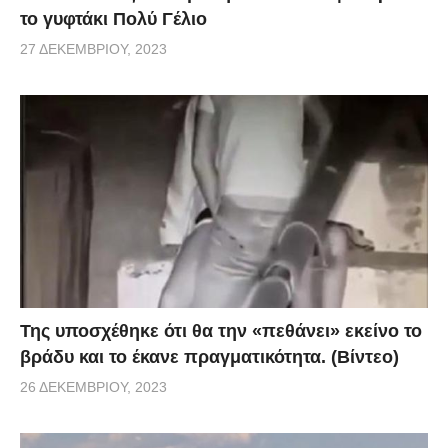
το γυφτάκι Πολύ Γέλιο
27 ΔΕΚΕΜΒΡΊΟΥ, 2023
Της υποσχέθηκε ότι θα την «πεθάνει» εκείνο το
βράδυ και το έκανε πραγματικότητα. (Βίντεο)
26 ΔΕΚΕΜΒΡΊΟΥ, 2023