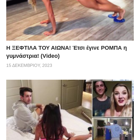
Η ΞΕΦΤΙΛΑ ΤΟΥ ΑΙΩΝΑ! Έτσι έγινε ΡΟΜΠΑ η
γυμνάστρια! (Video)
15 ΔΕΚΕΜΒΡΊΟΥ, 2023