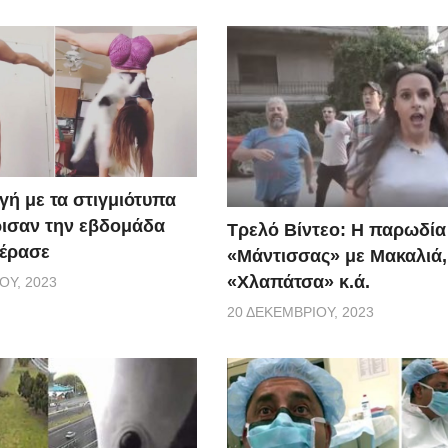
γή με τα στιγμιότυπα
ισαν την εβδομάδα
Τρελό Βίντεο: H παρωδία
έρασε
«Μάντισσας» με Μακαλιά,
«Χλαπάτσα» κ.ά.
ΟΥ, 2023
20 ΔΕΚΕΜΒΡΊΟΥ, 2023