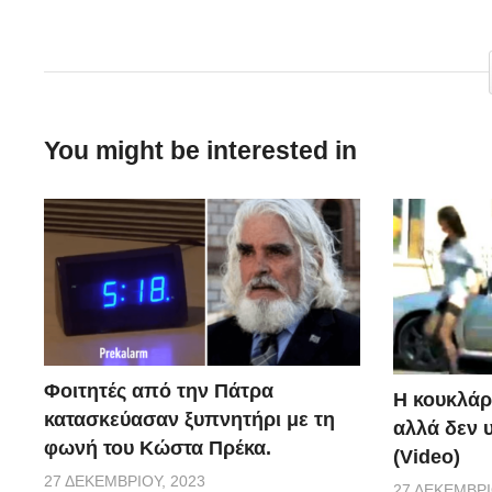
Κάποιοι ήθελαν να γίνουν και αυτοί viral, όμως έγινα
You might be interested in
Φοιτητές από την Πάτρα
Η κουκλάρ
κατασκεύασαν ξυπνητήρι με τη
αλλά δεν 
φωνή του Κώστα Πρέκα.
(Video)
27 ΔΕΚΕΜΒΡΊΟΥ, 2023
27 ΔΕΚΕΜΒΡΊ