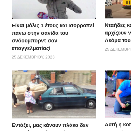
Νταήδες κ
Είναι μόλις 1 έτους και ισορροπεί
αρχίζουν ν
πάνω στην σανίδα του
Ακόμα τους
σνόουμπορντ σαν
επαγγελματίας!
25 ΔΕΚΕΜΒΡΊ
25 ΔΕΚΕΜΒΡΊΟΥ, 2023
Αυτή η κο
Εντάξει, μας κάνουν πλάκα δεν