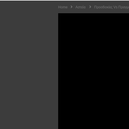
Home
Αστεία
Προσδοκίες Vs Πραγμα