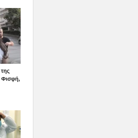
 της
 Φισφή,