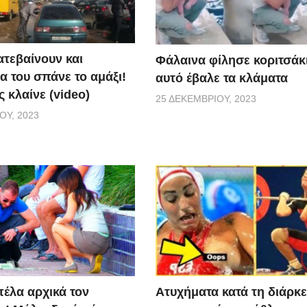
ατεβαίνουν και
Φάλαινα φίλησε κοριτσάκι
α του σπάνε το αμάξι!
αυτό έβαλε τα κλάματα
 κλαίνε (video)
25 ΔΕΚΕΜΒΡΊΟΥ, 2023
ΟΥ, 2023
Aτυχήματα κατά τη διάρκε
πέλα αρχικά τον