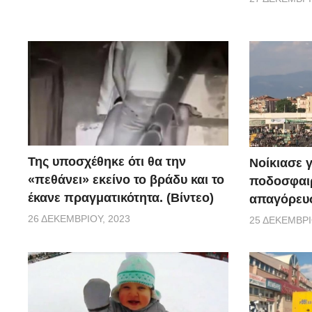
Της υποσχέθηκε ότι θα την
Νοίκιασε γ
«πεθάνει» εκείνο το βράδυ και το
ποδοσφαιρ
έκανε πραγματικότητα. (Βίντεο)
απαγόρευσ
26 ΔΕΚΕΜΒΡΊΟΥ, 2023
25 ΔΕΚΕΜΒΡΊ