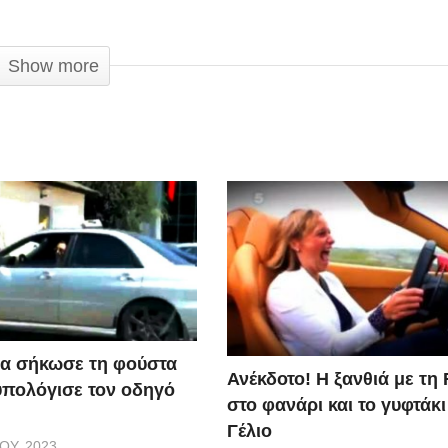
ν για τους λάθος λόγους!
Show more
α σήκωσε τη φούστα
Ανέκδοτο! Η ξανθιά με τη 
υπολόγισε τον οδηγό
στο φανάρι και το γυφτάκ
Γέλιο
ΟΥ, 2023