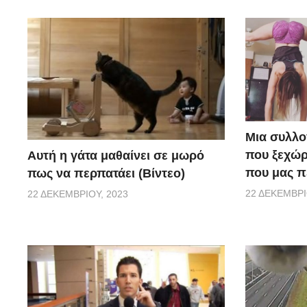
Μια συλλο
που ξεχώρ
Αυτή η γάτα μαθαίνει σε μωρό
που μας π
πως να περπατάει (Βίντεο)
22 ΔΕΚΕΜΒΡΊ
22 ΔΕΚΕΜΒΡΊΟΥ, 2023