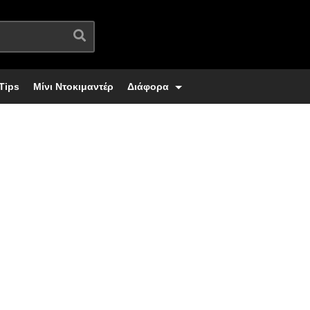
Tips
Μίνι Ντοκιμαντέρ
Διάφορα