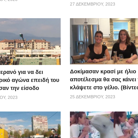
27 ΔΕΚΕΜΒΡΊΟΥ, 2023
Δοκίμασαν κρασί με ήλιο 
ερανό για να δει
αποτέλεσμα θα σας κάνει
ικό αγώνα επειδή του
κλάψετε στο γέλιο. (Βίντε
αν την είσοδο
25 ΔΕΚΕΜΒΡΊΟΥ, 2023
ΟΥ, 2023