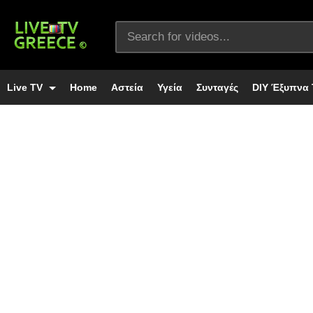
Live TV
Home
Αστεία
Υγεία
Συνταγές
DIY Έξυπνα 