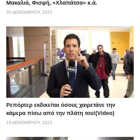
Μακαλιά, Φισφή, «Χλαπάτσα» κ.ά.
20 ΔΕΚΕΜΒΡΊΟΥ, 2023
Ρεπόρτερ εκδικείται όσους χαιρετάνε την
κάμερα πίσω από την πλάτη του!(Video)
19 ΔΕΚΕΜΒΡΊΟΥ, 2023