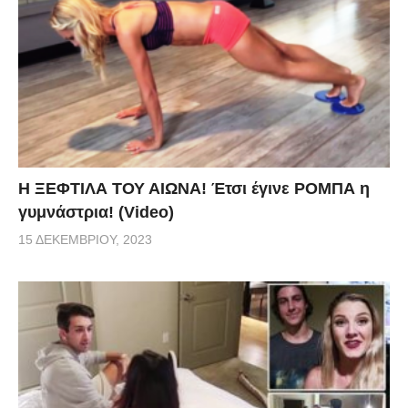
Η ΞΕΦΤΙΛΑ ΤΟΥ ΑΙΩΝΑ! Έτσι έγινε ΡΟΜΠΑ η
γυμνάστρια! (Video)
15 ΔΕΚΕΜΒΡΊΟΥ, 2023