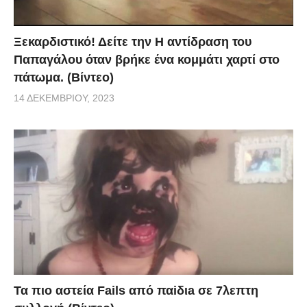
Ξεκαρδιστικό! Δείτε την Η αντίδραση του
Παπαγάλου όταν βρήκε ένα κομμάτι χαρτί στο
πάτωμα. (Βίντεο)
14 ΔΕΚΕΜΒΡΊΟΥ, 2023
Τα πιο αστεία Fails από παiδιa σε 7λεπτη