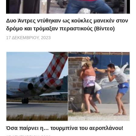
Δυο Άντρες ντύθηκαν ως κούκλες μανεκέν στον
δρόμο και τρόμαξαν περαστικούς (Βίντεο)
17 ΔΕΚΕΜΒΡΊΟΥ, 2023
Όσα παίρνει η… τουρμπίνα του αεροπλάνου!