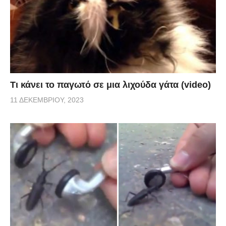
Τι κάνει το παγωτό σε μια λιχούδα γάτα (video)
11 ΔΕΚΕΜΒΡΊΟΥ, 2023