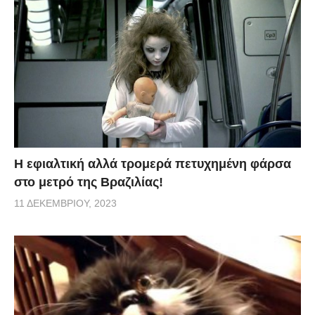
H εφιαλτική αλλά τρομερά πετυχημένη φάρσα
στο μετρό της Βραζιλίας!
11 ΔΕΚΕΜΒΡΊΟΥ, 2023