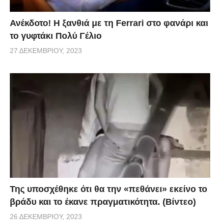
Ανέκδοτο! Η ξανθιά με τη Ferrari στο φανάρι και
το γυφτάκι Πολύ Γέλιο
27 ΔΕΚΕΜΒΡΊΟΥ, 2023
Της υποσχέθηκε ότι θα την «πεθάνει» εκείνο το
βράδυ και το έκανε πραγματικότητα. (Βίντεο)
26 ΔΕΚΕΜΒΡΊΟΥ, 2023