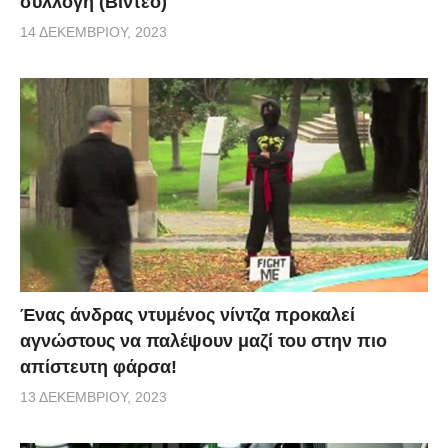
συλλογή (Βίντεο)
14 ΔΕΚΕΜΒΡΊΟΥ, 2023
Ένας άνδρας ντυμένος νίντζα προκαλεί
αγνώστους να παλέψουν μαζί του στην πιο
απίστευτη φάρσα!
13 ΔΕΚΕΜΒΡΊΟΥ, 2023