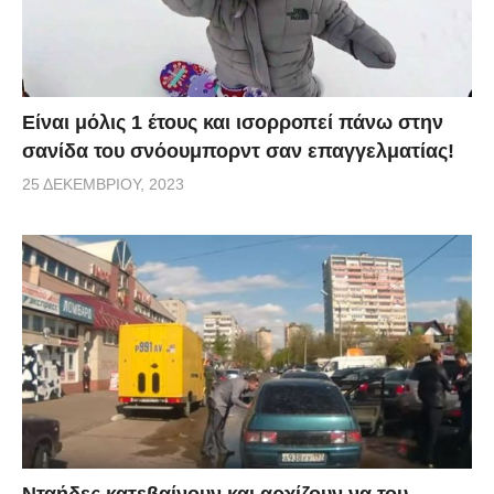
Είναι μόλις 1 έτους και ισορροπεί πάνω στην
σανίδα του σνόουμπορντ σαν επαγγελματίας!
25 ΔΕΚΕΜΒΡΊΟΥ, 2023
Νταήδες κατεβαίνουν και αρχίζουν να του