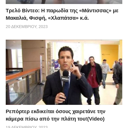
Τρελό Βίντεο: H παρωδία της «Μάντισσας» με
Μακαλιά, Φισφή, «Χλαπάτσα» κ.ά.
20 ΔΕΚΕΜΒΡΊΟΥ, 2023
Ρεπόρτερ εκδικείται όσους χαιρετάνε την
κάμερα πίσω από την πλάτη του!(Video)
19 ΔΕΚΕΜΒΡΊΟΥ, 2023