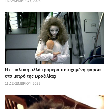
13 ΔΕΚΕΜΒΡΊΟΥ, 2023
H εφιαλτική αλλά τρομερά πετυχημένη φάρσα
στο μετρό της Βραζιλίας!
11 ΔΕΚΕΜΒΡΊΟΥ, 2023