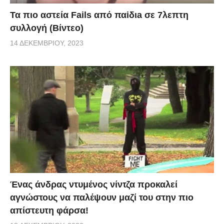
Τα πιο αστεία Fails από παiδιa σε 7λεπτη
συλλογή (Βίντεο)
14 ΔΕΚΕΜΒΡΊΟΥ, 2023
Ένας άνδρας ντυμένος νίντζα προκαλεί
αγνώστους να παλέψουν μαζί του στην πιο
απίστευτη φάρσα!