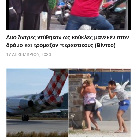
Δυο Άντρες ντύθηκαν ως κούκλες μανεκέν στον
δρόμο και τρόμαξαν περαστικούς (Βίντεο)
17 ΔΕΚΕΜΒΡΊΟΥ, 2023