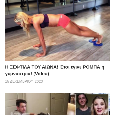
Η ΞΕΦΤΙΛΑ ΤΟΥ ΑΙΩΝΑ! Έτσι έγινε ΡΟΜΠΑ η
γυμνάστρια! (Video)
15 ΔΕΚΕΜΒΡΊΟΥ, 2023