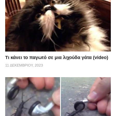
Τι κάνει το παγωτό σε μια λιχούδα γάτα (video)
11 ΔΕΚΕΜΒΡΊΟΥ, 2023