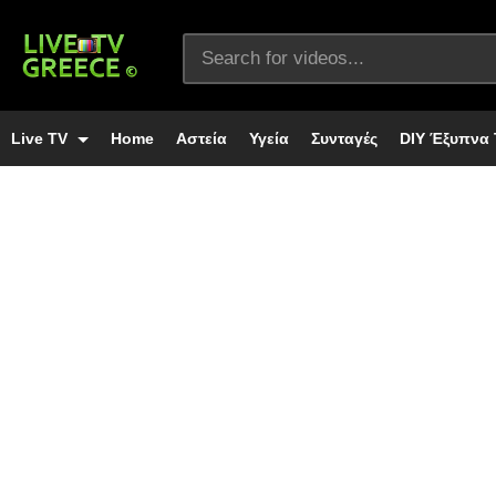
Live TV
Home
Αστεία
Υγεία
Συνταγές
DIY Έξυπνα 