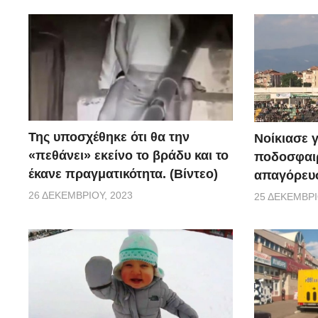
Της υποσχέθηκε ότι θα την
Νοίκιασε γ
«πεθάνει» εκείνο το βράδυ και το
ποδοσφαιρ
έκανε πραγματικότητα. (Βίντεο)
απαγόρευσ
26 ΔΕΚΕΜΒΡΊΟΥ, 2023
25 ΔΕΚΕΜΒΡΊ