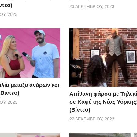
ντεο)
23 ΔΕΚΕΜΒΡΊΟΥ, 2023
ΟΥ, 2023
ιλία μεταξύ ανδρών και
Βίντεο)
Απίθανη φάρσα με Τηλεκ
σε Καφέ της Νέας Υόρκης
ΟΥ, 2023
(Βίντεο)
22 ΔΕΚΕΜΒΡΊΟΥ, 2023