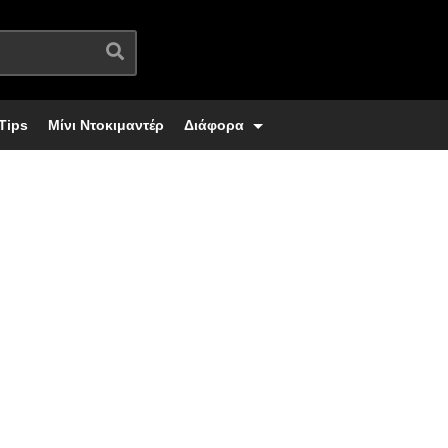
Tips
Μίνι Ντοκιμαντέρ
Διάφορα