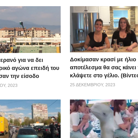
Δοκίμασαν κρασί με ήλιο 
ερανό για να δει
αποτέλεσμα θα σας κάνει
ικό αγώνα επειδή του
κλάψετε στο γέλιο. (Βίντε
αν την είσοδο
25 ΔΕΚΕΜΒΡΊΟΥ, 2023
ΟΥ, 2023