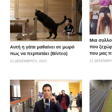
Μια συλλο
που ξεχώρ
Αυτή η γάτα μαθαίνει σε μωρό
που μας π
πως να περπατάει (Βίντεο)
22 ΔΕΚΕΜΒΡΊ
22 ΔΕΚΕΜΒΡΊΟΥ, 2023