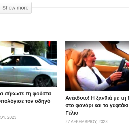
Show more
α σήκωσε τη φούστα
Ανέκδοτο! Η ξανθιά με τη 
υπολόγισε τον οδηγό
στο φανάρι και το γυφτάκ
Γέλιο
ΟΥ, 2023
27 ΔΕΚΕΜΒΡΊΟΥ, 2023