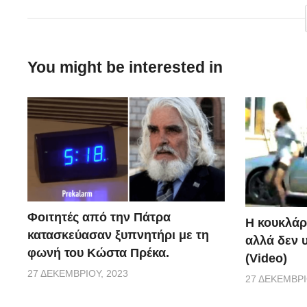
You might be interested in
Φοιτητές από την Πάτρα
Η κουκλάρ
κατασκεύασαν ξυπνητήρι με τη
αλλά δεν 
φωνή του Κώστα Πρέκα.
(Video)
27 ΔΕΚΕΜΒΡΊΟΥ, 2023
27 ΔΕΚΕΜΒΡΊ