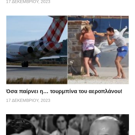
17 ΔΕΚΕΜΒΡΊΟΥ, 2023
Όσα παίρνει η… τουρμπίνα του αεροπλάνου!
17 ΔΕΚΕΜΒΡΊΟΥ, 2023