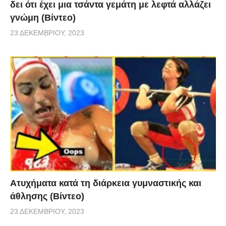
δει ότι έχει μια τσάντα γεμάτη με λεφτά αλλάζει
γνώμη (Βίντεο)
23 ΔΕΚΕΜΒΡΊΟΥ, 2023
Aτυχήματα κατά τη διάρκεια γυμναστικής και
άθλησης (Βίντεο)
23 ΔΕΚΕΜΒΡΊΟΥ, 2023