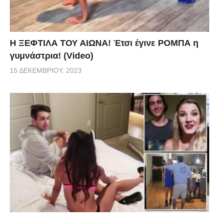
Η ΞΕΦΤΙΛΑ ΤΟΥ ΑΙΩΝΑ! Έτσι έγινε ΡΟΜΠΑ η
γυμνάστρια! (Video)
15 ΔΕΚΕΜΒΡΊΟΥ, 2023