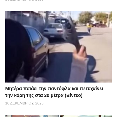
Μητέρα πετάει την παντόφλα και πετυχαίνει
την κόρη της στα 30 μέτρα (Βίντεο)
10 ΔΕΚΕΜΒΡΊΟΥ, 2023