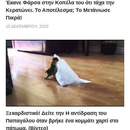
Έκανε Φάρσα στην Κοπέλα του ότι τάχα την
Κερατώνει. Το Αποτέλεσμα; Το Μετάνιωσε
Πικρά!
15 ΔΕΚΕΜΒΡΊΟΥ, 2023
Ξεκαρδιστικό! Δείτε την Η αντίδραση του
Παπαγάλου όταν βρήκε ένα κομμάτι χαρτί στο
πάτωμα. (Βίντεο)