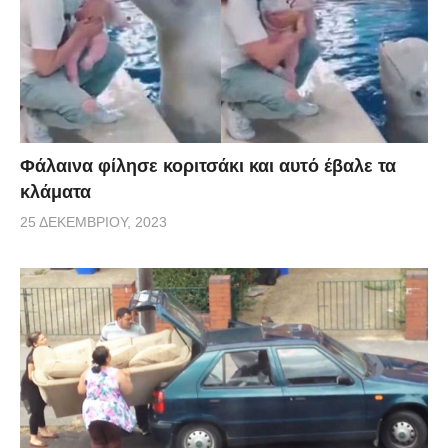
Φάλαινα φίλησε κοριτσάκι και αυτό έβαλε τα
κλάματα
25 ΔΕΚΕΜΒΡΊΟΥ, 2023