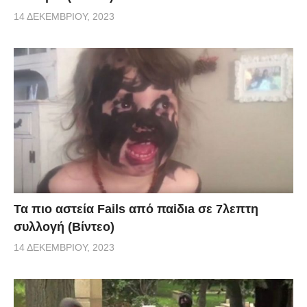
14 ΔΕΚΕΜΒΡΊΟΥ, 2023
Τα πιο αστεία Fails από παiδιa σε 7λεπτη
συλλογή (Βίντεο)
14 ΔΕΚΕΜΒΡΊΟΥ, 2023