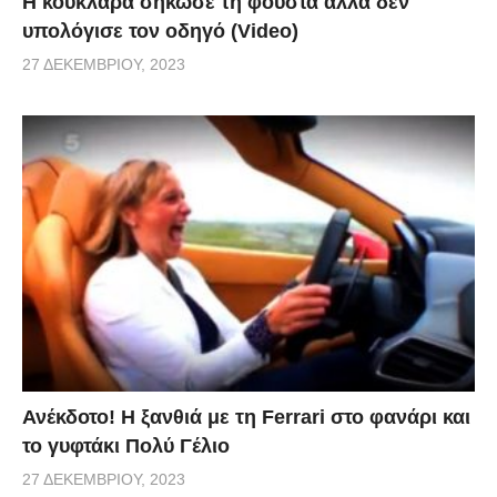
Η κουκλάρα σήκωσε τη φούστα αλλά δεν
υπολόγισε τον οδηγό (Video)
27 ΔΕΚΕΜΒΡΊΟΥ, 2023
Ανέκδοτο! Η ξανθιά με τη Ferrari στο φανάρι και
το γυφτάκι Πολύ Γέλιο
27 ΔΕΚΕΜΒΡΊΟΥ, 2023