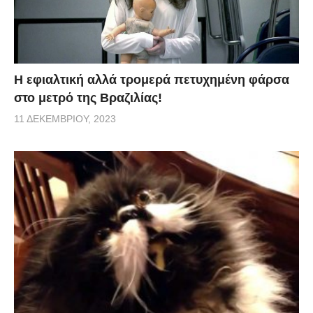
H εφιαλτική αλλά τρομερά πετυχημένη φάρσα
στο μετρό της Βραζιλίας!
11 ΔΕΚΕΜΒΡΊΟΥ, 2023