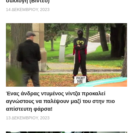
συλλογή (Βίντεο)
14 ΔΕΚΕΜΒΡΊΟΥ, 2023
Ένας άνδρας ντυμένος νίντζα προκαλεί
αγνώστους να παλέψουν μαζί του στην πιο
απίστευτη φάρσα!
13 ΔΕΚΕΜΒΡΊΟΥ, 2023