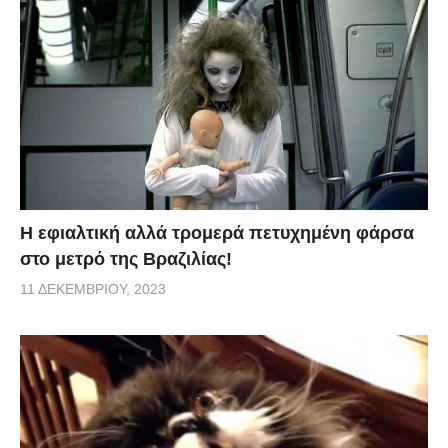
H εφιαλτική αλλά τρομερά πετυχημένη φάρσα
στο μετρό της Βραζιλίας!
11 ΔΕΚΕΜΒΡΊΟΥ, 2023