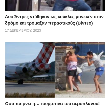
Δυο Άντρες ντύθηκαν ως κούκλες μανεκέν στον
δρόμο και τρόμαξαν περαστικούς (Βίντεο)
17 ΔΕΚΕΜΒΡΊΟΥ, 2023
Όσα παίρνει η… τουρμπίνα του αεροπλάνου!