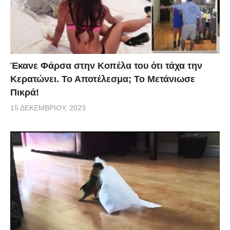
Έκανε Φάρσα στην Κοπέλα του ότι τάχα την
Κερατώνει. Το Αποτέλεσμα; Το Μετάνιωσε
Πικρά!
15 ΔΕΚΕΜΒΡΊΟΥ, 2023