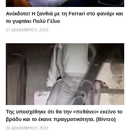
Ανέκδοτο! Η ξανθιά με τη Ferrari στο φανάρι και
το γυφτάκι Πολύ Γέλιο
27 ΔΕΚΕΜΒΡΊΟΥ, 2023
Της υποσχέθηκε ότι θα την «πεθάνει» εκείνο το
βράδυ και το έκανε πραγματικότητα. (Βίντεο)
26 ΔΕΚΕΜΒΡΊΟΥ, 2023