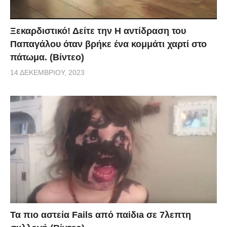
Ξεκαρδιστικό! Δείτε την Η αντίδραση του
Παπαγάλου όταν βρήκε ένα κομμάτι χαρτί στο
πάτωμα. (Βίντεο)
14 ΔΕΚΕΜΒΡΊΟΥ, 2023
Τα πιο αστεία Fails από παiδιa σε 7λεπτη