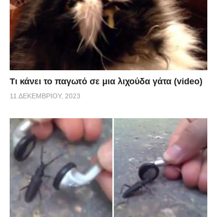
Τι κάνει το παγωτό σε μια λιχούδα γάτα (video)
11 ΔΕΚΕΜΒΡΊΟΥ, 2023