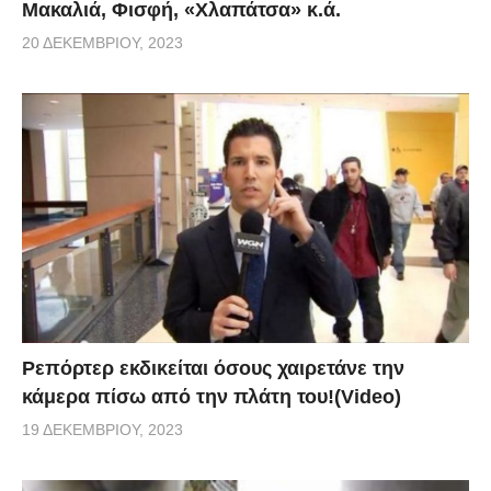
Μακαλιά, Φισφή, «Χλαπάτσα» κ.ά.
20 ΔΕΚΕΜΒΡΊΟΥ, 2023
Ρεπόρτερ εκδικείται όσους χαιρετάνε την
κάμερα πίσω από την πλάτη του!(Video)
19 ΔΕΚΕΜΒΡΊΟΥ, 2023