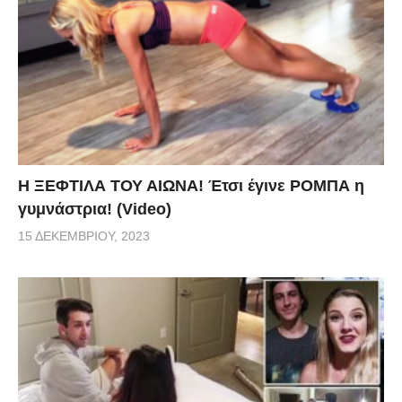
Η ΞΕΦΤΙΛΑ ΤΟΥ ΑΙΩΝΑ! Έτσι έγινε ΡΟΜΠΑ η
γυμνάστρια! (Video)
15 ΔΕΚΕΜΒΡΊΟΥ, 2023