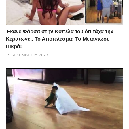
Έκανε Φάρσα στην Κοπέλα του ότι τάχα την
Κερατώνει. Το Αποτέλεσμα; Το Μετάνιωσε
Πικρά!
15 ΔΕΚΕΜΒΡΊΟΥ, 2023