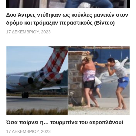
Δυο Άντρες ντύθηκαν ως κούκλες μανεκέν στον
δρόμο και τρόμαξαν περαστικούς (Βίντεο)
17 ΔΕΚΕΜΒΡΊΟΥ, 2023
Όσα παίρνει η… τουρμπίνα του αεροπλάνου!
17 ΔΕΚΕΜΒΡΊΟΥ, 2023