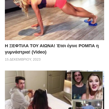
Η ΞΕΦΤΙΛΑ ΤΟΥ ΑΙΩΝΑ! Έτσι έγινε ΡΟΜΠΑ η
γυμνάστρια! (Video)
15 ΔΕΚΕΜΒΡΊΟΥ, 2023