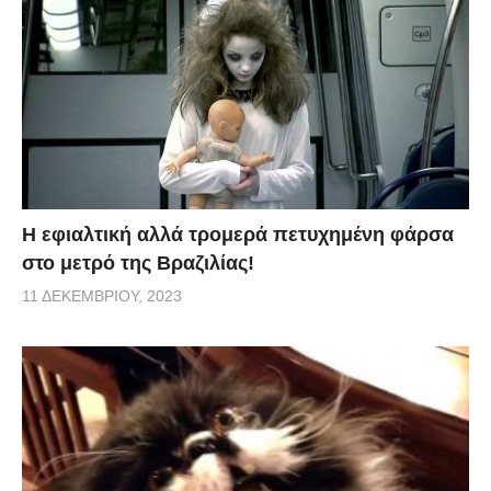
H εφιαλτική αλλά τρομερά πετυχημένη φάρσα
στο μετρό της Βραζιλίας!
11 ΔΕΚΕΜΒΡΊΟΥ, 2023