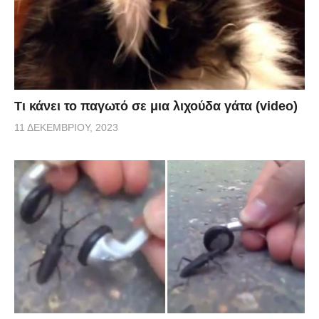
Τι κάνει το παγωτό σε μια λιχούδα γάτα (video)
11 ΔΕΚΕΜΒΡΊΟΥ, 2023