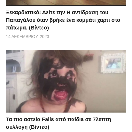
Ξεκαρδιστικό! Δείτε την Η αντίδραση του
Παπαγάλου όταν βρήκε ένα κομμάτι χαρτί στο
πάτωμα. (Βίντεο)
14 ΔΕΚΕΜΒΡΊΟΥ, 2023
Τα πιο αστεία Fails από παiδιa σε 7λεπτη
συλλογή (Βίντεο)