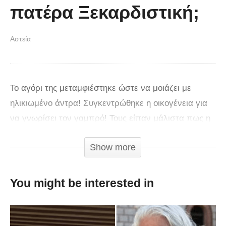
πατέρα Ξεκαρδιστική;
Αστεία
Το αγόρι της μεταμφιέστηκε ώστε να μοιάζει με
ηλικιωμένο άντρα! Συγκεντρώθηκε η οικογένεια για
να γνωρίσει τον γαμπρό! Τους είπαν μάλιστα πως η
κοπέλα ήταν έγκυος!
Show more
You might be interested in