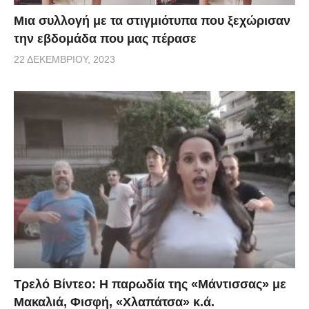
Μια συλλογή με τα στιγμιότυπα που ξεχώρισαν
την εβδομάδα που μας πέρασε
22 ΔΕΚΕΜΒΡΊΟΥ, 2023
Τρελό Βίντεο: H παρωδία της «Μάντισσας» με
Μακαλιά, Φισφή, «Χλαπάτσα» κ.ά.