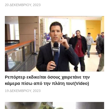
20 ΔΕΚΕΜΒΡΊΟΥ, 2023
Ρεπόρτερ εκδικείται όσους χαιρετάνε την
κάμερα πίσω από την πλάτη του!(Video)
19 ΔΕΚΕΜΒΡΊΟΥ, 2023