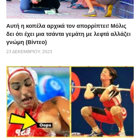
Αυτή η κοπέλα αρχικά τον απορρίπτει! Μόλις
δει ότι έχει μια τσάντα γεμάτη με λεφτά αλλάζει
γνώμη (Βίντεο)
23 ΔΕΚΕΜΒΡΊΟΥ, 2023