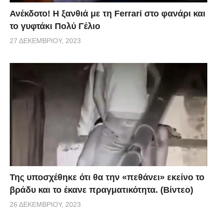
Ανέκδοτο! Η ξανθιά με τη Ferrari στο φανάρι και
το γυφτάκι Πολύ Γέλιο
27 ΔΕΚΕΜΒΡΊΟΥ, 2023
Της υποσχέθηκε ότι θα την «πεθάνει» εκείνο το
βράδυ και το έκανε πραγματικότητα. (Βίντεο)
26 ΔΕΚΕΜΒΡΊΟΥ, 2023