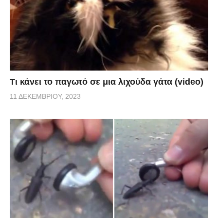
Τι κάνει το παγωτό σε μια λιχούδα γάτα (video)
11 ΔΕΚΕΜΒΡΊΟΥ, 2023