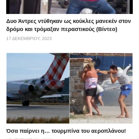
Δυο Άντρες ντύθηκαν ως κούκλες μανεκέν στον
δρόμο και τρόμαξαν περαστικούς (Βίντεο)
17 ΔΕΚΕΜΒΡΊΟΥ, 2023
Όσα παίρνει η… τουρμπίνα του αεροπλάνου!