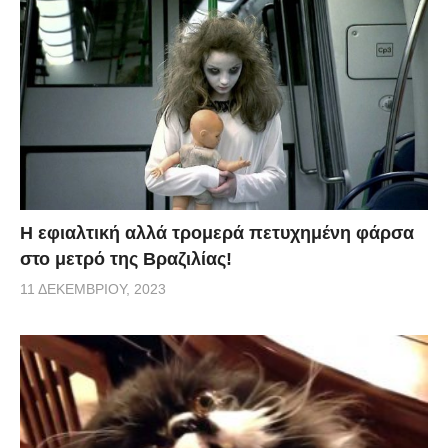
H εφιαλτική αλλά τρομερά πετυχημένη φάρσα
στο μετρό της Βραζιλίας!
11 ΔΕΚΕΜΒΡΊΟΥ, 2023