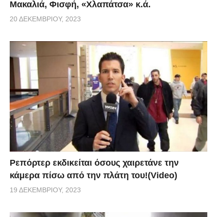
Μακαλιά, Φισφή, «Χλαπάτσα» κ.ά.
20 ΔΕΚΕΜΒΡΊΟΥ, 2023
Ρεπόρτερ εκδικείται όσους χαιρετάνε την
κάμερα πίσω από την πλάτη του!(Video)
19 ΔΕΚΕΜΒΡΊΟΥ, 2023