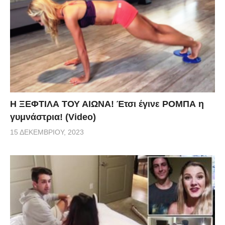
Η ΞΕΦΤΙΛΑ ΤΟΥ ΑΙΩΝΑ! Έτσι έγινε ΡΟΜΠΑ η
γυμνάστρια! (Video)
15 ΔΕΚΕΜΒΡΊΟΥ, 2023