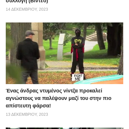
συλλογή (Βίντεο)
14 ΔΕΚΕΜΒΡΊΟΥ, 2023
Ένας άνδρας ντυμένος νίντζα προκαλεί
αγνώστους να παλέψουν μαζί του στην πιο
απίστευτη φάρσα!
13 ΔΕΚΕΜΒΡΊΟΥ, 2023