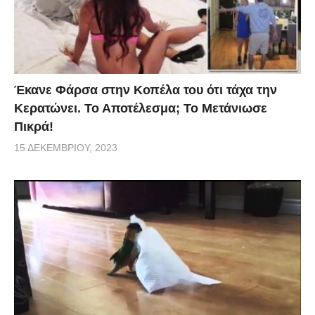
Έκανε Φάρσα στην Κοπέλα του ότι τάχα την
Κερατώνει. Το Αποτέλεσμα; Το Μετάνιωσε
Πικρά!
15 ΔΕΚΕΜΒΡΊΟΥ, 2023