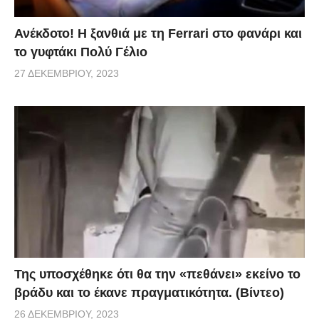
Ανέκδοτο! Η ξανθιά με τη Ferrari στο φανάρι και
το γυφτάκι Πολύ Γέλιο
27 ΔΕΚΕΜΒΡΊΟΥ, 2023
Της υποσχέθηκε ότι θα την «πεθάνει» εκείνο το
βράδυ και το έκανε πραγματικότητα. (Βίντεο)
26 ΔΕΚΕΜΒΡΊΟΥ, 2023