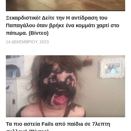
Ξεκαρδιστικό! Δείτε την Η αντίδραση του
Παπαγάλου όταν βρήκε ένα κομμάτι χαρτί στο
πάτωμα. (Βίντεο)
14 ΔΕΚΕΜΒΡΊΟΥ, 2023
Τα πιο αστεία Fails από παiδιa σε 7λεπτη