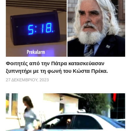
έρθει στην παραλία. Εσείς πως θα αντιδρούσατε σε
αυτό;
via
Φοιτητές από την Πάτρα κατασκεύασαν
ξυπνητήρι με τη φωνή του Κώστα Πρέκα.
27 ΔΕΚΕΜΒΡΊΟΥ, 2023