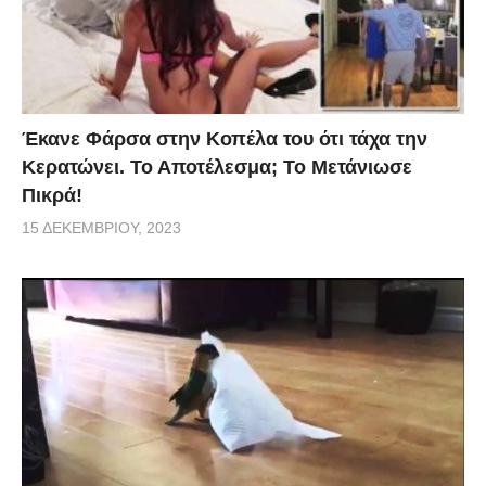
Έκανε Φάρσα στην Κοπέλα του ότι τάχα την
Κερατώνει. Το Αποτέλεσμα; Το Μετάνιωσε
Πικρά!
15 ΔΕΚΕΜΒΡΊΟΥ, 2023