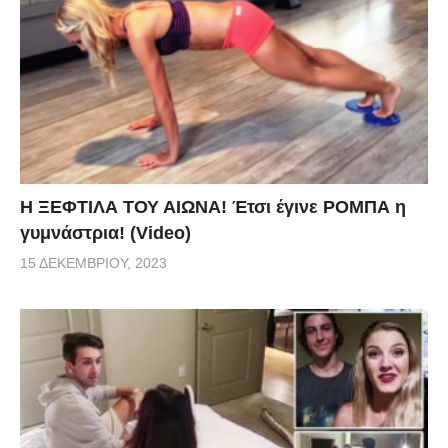
Η ΞΕΦΤΙΛΑ ΤΟΥ ΑΙΩΝΑ! Έτσι έγινε ΡΟΜΠΑ η
γυμνάστρια! (Video)
15 ΔΕΚΕΜΒΡΊΟΥ, 2023