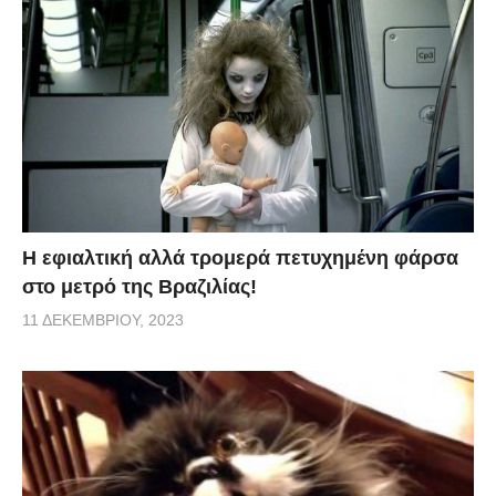
H εφιαλτική αλλά τρομερά πετυχημένη φάρσα
στο μετρό της Βραζιλίας!
11 ΔΕΚΕΜΒΡΊΟΥ, 2023