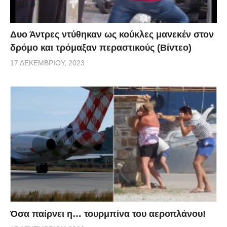
Δυο Άντρες ντύθηκαν ως κούκλες μανεκέν στον
δρόμο και τρόμαξαν περαστικούς (Βίντεο)
17 ΔΕΚΕΜΒΡΊΟΥ, 2023
Όσα παίρνει η… τουρμπίνα του αεροπλάνου!