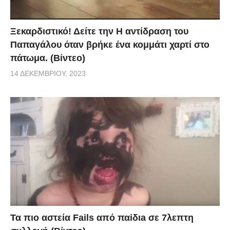
Ξεκαρδιστικό! Δείτε την Η αντίδραση του
Παπαγάλου όταν βρήκε ένα κομμάτι χαρτί στο
πάτωμα. (Βίντεο)
14 ΔΕΚΕΜΒΡΊΟΥ, 2023
Τα πιο αστεία Fails από παiδιa σε 7λεπτη