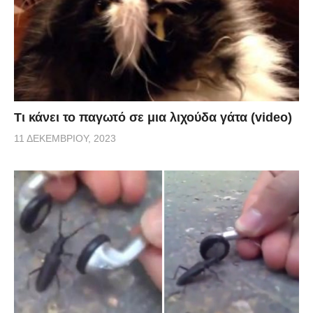
Τι κάνει το παγωτό σε μια λιχούδα γάτα (video)
11 ΔΕΚΕΜΒΡΊΟΥ, 2023