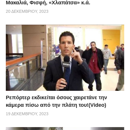
Μακαλιά, Φισφή, «Χλαπάτσα» κ.ά.
20 ΔΕΚΕΜΒΡΊΟΥ, 2023
Ρεπόρτερ εκδικείται όσους χαιρετάνε την
κάμερα πίσω από την πλάτη του!(Video)
19 ΔΕΚΕΜΒΡΊΟΥ, 2023