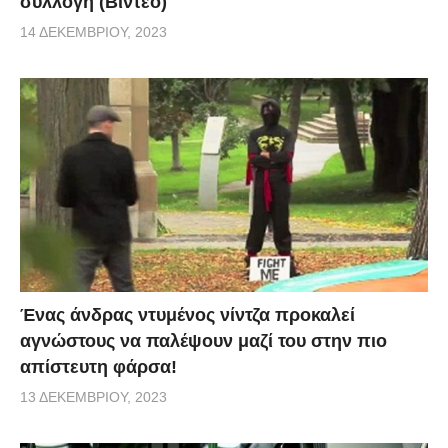
συλλογή (Βίντεο)
14 ΔΕΚΕΜΒΡΊΟΥ, 2023
Ένας άνδρας ντυμένος νίντζα προκαλεί
αγνώστους να παλέψουν μαζί του στην πιο
απίστευτη φάρσα!
13 ΔΕΚΕΜΒΡΊΟΥ, 2023