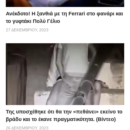
Ανέκδοτο! Η ξανθιά με τη Ferrari στο φανάρι και
το γυφτάκι Πολύ Γέλιο
27 ΔΕΚΕΜΒΡΊΟΥ, 2023
Της υποσχέθηκε ότι θα την «πεθάνει» εκείνο το
βράδυ και το έκανε πραγματικότητα. (Βίντεο)
26 ΔΕΚΕΜΒΡΊΟΥ, 2023