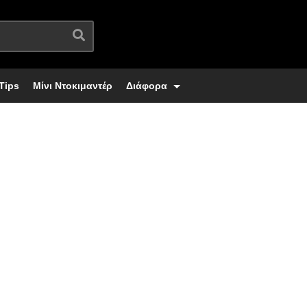
Tips
Μίνι Ντοκιμαντέρ
Διάφορα