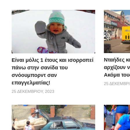
Νταήδες κ
Είναι μόλις 1 έτους και ισορροπεί
αρχίζουν ν
πάνω στην σανίδα του
Ακόμα τους
σνόουμπορντ σαν
επαγγελματίας!
25 ΔΕΚΕΜΒΡΊ
25 ΔΕΚΕΜΒΡΊΟΥ, 2023