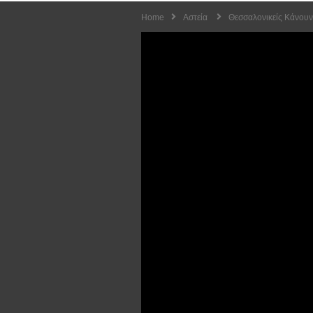
Home
Αστεία
Θεσσαλονικείς Κάνουν