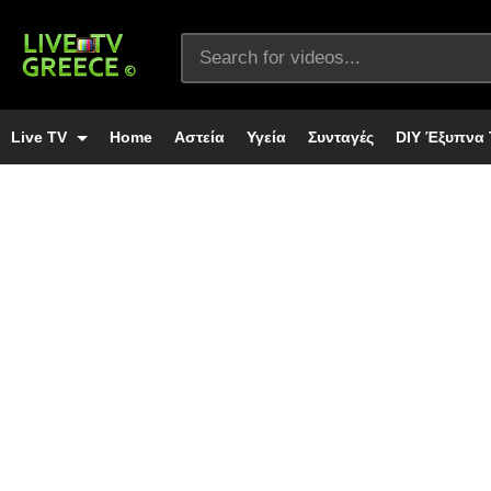
Live TV
Home
Αστεία
Υγεία
Συνταγές
DIY Έξυπνα 