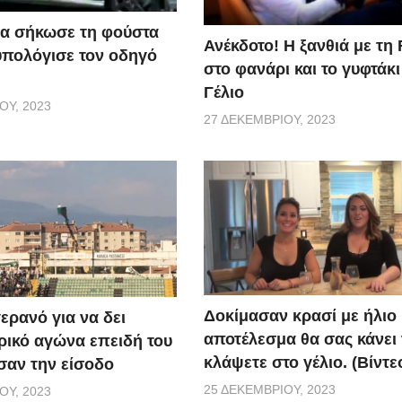
α σήκωσε τη φούστα
Ανέκδοτο! Η ξανθιά με τη 
υπολόγισε τον οδηγό
στο φανάρι και το γυφτάκ
Γέλιο
ΟΥ, 2023
27 ΔΕΚΕΜΒΡΊΟΥ, 2023
Δοκίμασαν κρασί με ήλιο 
ερανό για να δει
αποτέλεσμα θα σας κάνει
ικό αγώνα επειδή του
κλάψετε στο γέλιο. (Βίντε
αν την είσοδο
25 ΔΕΚΕΜΒΡΊΟΥ, 2023
ΟΥ, 2023