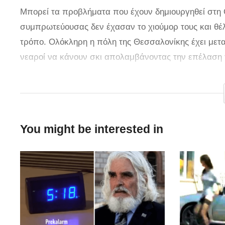
Μπορεί τα προβλήματα που έχουν δημιουργηθεί στη 
συμπρωτεύουσας δεν έχασαν το χιούμορ τους και θέ
τρόπο. Ολόκληρη η πόλη της Θεσσαλονίκης έχει μετ
νεαροί να κάνουν σκι απολαμβάνοντας την επέλαση τ
πάει η τροχαία για να τους απομακρύνει καθώς θεωρε
via
You might be interested in