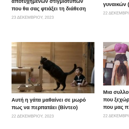
αποτυχημένων στιγμιοτύπων
γυναικών (
που θα σας φτιάξει τη διάθεση
22 ΔΕΚΕΜΒΡΊ
23 ΔΕΚΕΜΒΡΊΟΥ, 2023
Μια συλλο
που ξεχώρ
Αυτή η γάτα μαθαίνει σε μωρό
που μας π
πως να περπατάει (Βίντεο)
22 ΔΕΚΕΜΒΡΊ
22 ΔΕΚΕΜΒΡΊΟΥ, 2023