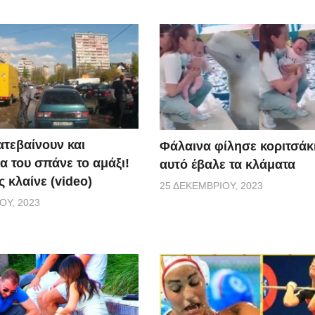
ατεβαίνουν και
Φάλαινα φίλησε κοριτσάκι
α του σπάνε το αμάξι!
αυτό έβαλε τα κλάματα
 κλαίνε (video)
25 ΔΕΚΕΜΒΡΊΟΥ, 2023
ΟΥ, 2023