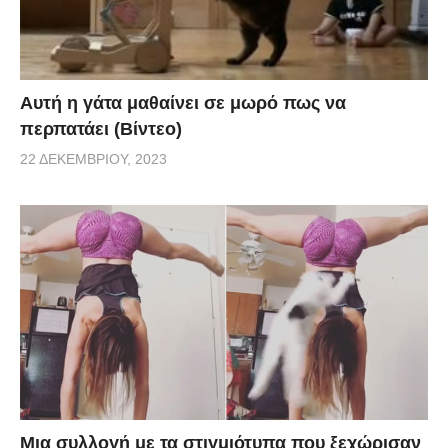
Αυτή η γάτα μαθαίνει σε μωρό πως να
περπατάει (Βίντεο)
22 ΔΕΚΕΜΒΡΊΟΥ, 2023
Μια συλλογή με τα στιγμιότυπα που ξεχώρισαν