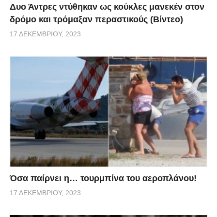
Δυο Άντρες ντύθηκαν ως κούκλες μανεκέν στον
δρόμο και τρόμαξαν περαστικούς (Βίντεο)
17 ΔΕΚΕΜΒΡΊΟΥ, 2023
Όσα παίρνει η… τουρμπίνα του αεροπλάνου!
17 ΔΕΚΕΜΒΡΊΟΥ, 2023