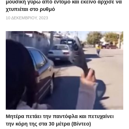
μουσική γύρω από έντομο και εκείνο άρχισε να
χτυπιέται στο ρυθμό
10 ΔΕΚΕΜΒΡΊΟΥ, 2023
Μητέρα πετάει την παντόφλα και πετυχαίνει
την κόρη της στα 30 μέτρα (Βίντεο)