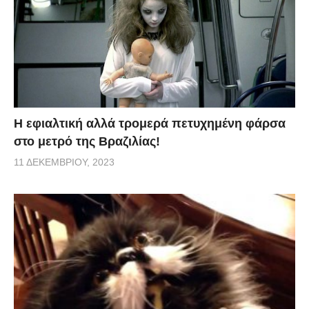
H εφιαλτική αλλά τρομερά πετυχημένη φάρσα
στο μετρό της Βραζιλίας!
11 ΔΕΚΕΜΒΡΊΟΥ, 2023