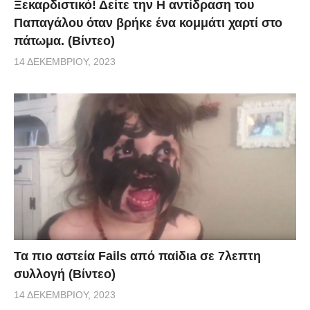
Ξεκαρδιστικό! Δείτε την Η αντίδραση του
Παπαγάλου όταν βρήκε ένα κομμάτι χαρτί στο
πάτωμα. (Βίντεο)
14 ΔΕΚΕΜΒΡΊΟΥ, 2023
Τα πιο αστεία Fails από παiδιa σε 7λεπτη
συλλογή (Βίντεο)
14 ΔΕΚΕΜΒΡΊΟΥ, 2023