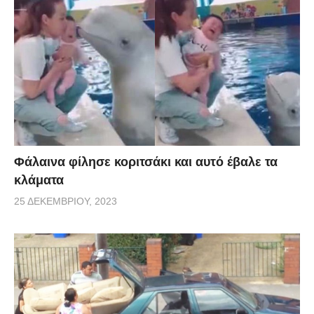
Φάλαινα φίλησε κοριτσάκι και αυτό έβαλε τα
κλάματα
25 ΔΕΚΕΜΒΡΊΟΥ, 2023