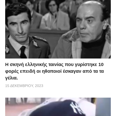
H σκηνή ελληνικής ταινίας που γυρίστηκε 10
φορές επειδή οι ηθοποιοί έσκαγαν από τα τα
γέλια.
15 ΔΕΚΕΜΒΡΊΟΥ, 2023