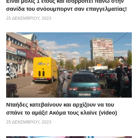
Είναι μόλις 1 έτους και ισορροπεί πάνω στην
σανίδα του σνόουμπορντ σαν επαγγελματίας!
25 ΔΕΚΕΜΒΡΊΟΥ, 2023
Νταήδες κατεβαίνουν και αρχίζουν να του
σπάνε το αμάξι! Ακόμα τους κλαίνε (video)
25 ΔΕΚΕΜΒΡΊΟΥ, 2023