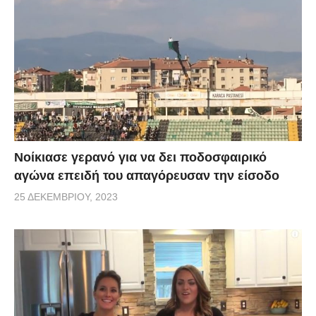
Νοίκιασε γερανό για να δει ποδοσφαιρικό
αγώνα επειδή του απαγόρευσαν την είσοδο
25 ΔΕΚΕΜΒΡΊΟΥ, 2023