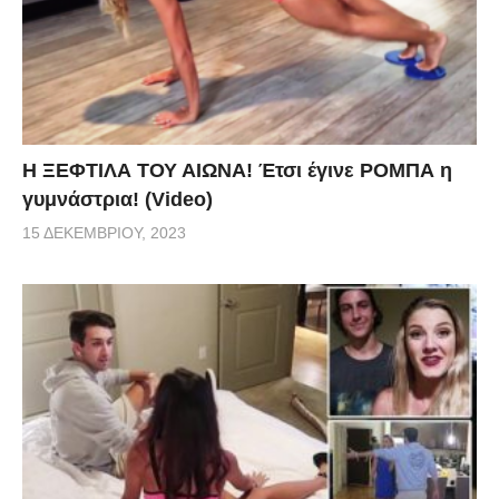
Η ΞΕΦΤΙΛΑ ΤΟΥ ΑΙΩΝΑ! Έτσι έγινε ΡΟΜΠΑ η
γυμνάστρια! (Video)
15 ΔΕΚΕΜΒΡΊΟΥ, 2023