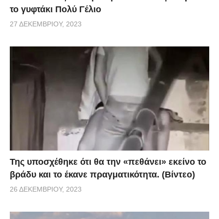
το γυφτάκι Πολύ Γέλιο
27 ΔΕΚΕΜΒΡΊΟΥ, 2023
Της υποσχέθηκε ότι θα την «πεθάνει» εκείνο το
βράδυ και το έκανε πραγματικότητα. (Βίντεο)
26 ΔΕΚΕΜΒΡΊΟΥ, 2023