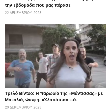
την εβδομάδα που μας πέρασε
22 ΔΕΚΕΜΒΡΊΟΥ, 2023
Τρελό Βίντεο: H παρωδία της «Μάντισσας» με
Μακαλιά, Φισφή, «Χλαπάτσα» κ.ά.
20 ΔΕΚΕΜΒΡΊΟΥ, 2023