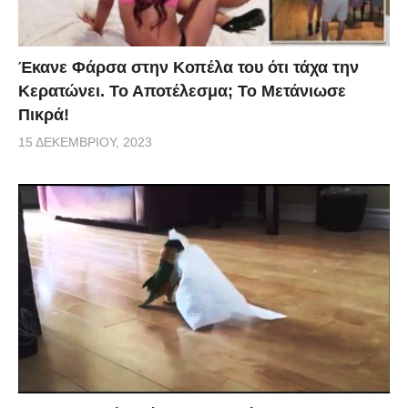
Έκανε Φάρσα στην Κοπέλα του ότι τάχα την
Κερατώνει. Το Αποτέλεσμα; Το Μετάνιωσε
Πικρά!
15 ΔΕΚΕΜΒΡΊΟΥ, 2023