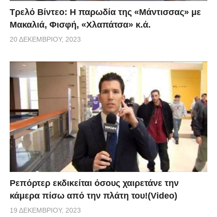
Τρελό Βίντεο: H παρωδία της «Μάντισσας» με
Μακαλιά, Φισφή, «Χλαπάτσα» κ.ά.
20 ΔΕΚΕΜΒΡΊΟΥ, 2023
Ρεπόρτερ εκδικείται όσους χαιρετάνε την
κάμερα πίσω από την πλάτη του!(Video)
19 ΔΕΚΕΜΒΡΊΟΥ, 2023