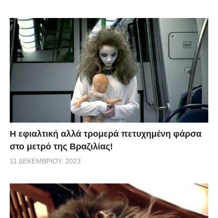
H εφιαλτική αλλά τρομερά πετυχημένη φάρσα
στο μετρό της Βραζιλίας!
11 ΔΕΚΕΜΒΡΊΟΥ, 2023