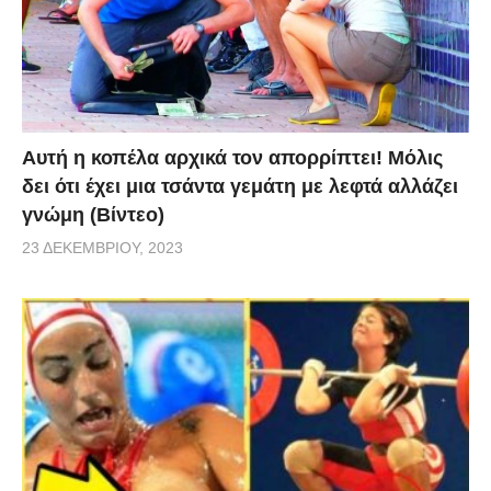
Αυτή η κοπέλα αρχικά τον απορρίπτει! Μόλις
δει ότι έχει μια τσάντα γεμάτη με λεφτά αλλάζει
γνώμη (Βίντεο)
23 ΔΕΚΕΜΒΡΊΟΥ, 2023