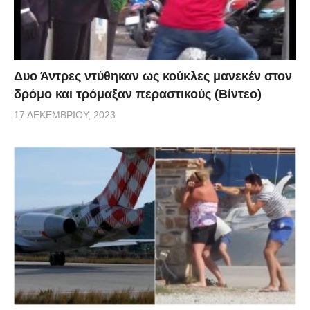
Δυο Άντρες ντύθηκαν ως κούκλες μανεκέν στον
δρόμο και τρόμαξαν περαστικούς (Βίντεο)
17 ΔΕΚΕΜΒΡΊΟΥ, 2023