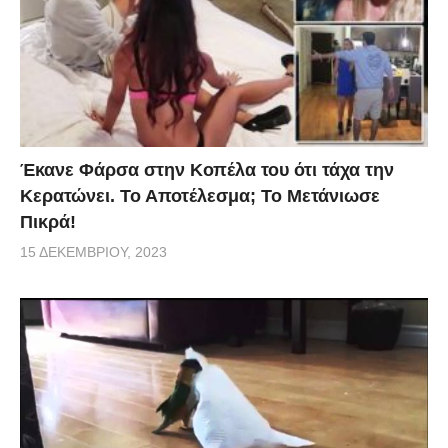
Έκανε Φάρσα στην Κοπέλα του ότι τάχα την
Κερατώνει. Το Αποτέλεσμα; Το Μετάνιωσε
Πικρά!
15 ΔΕΚΕΜΒΡΊΟΥ, 2023