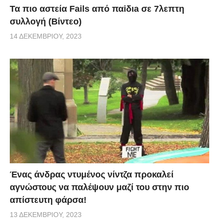
Τα πιο αστεία Fails από παiδιa σε 7λεπτη
συλλογή (Βίντεο)
14 ΔΕΚΕΜΒΡΊΟΥ, 2023
Ένας άνδρας ντυμένος νίντζα προκαλεί
αγνώστους να παλέψουν μαζί του στην πιο
απίστευτη φάρσα!
13 ΔΕΚΕΜΒΡΊΟΥ, 2023