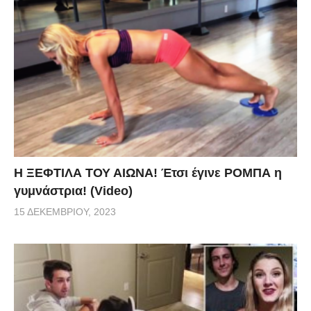
Η ΞΕΦΤΙΛΑ ΤΟΥ ΑΙΩΝΑ! Έτσι έγινε ΡΟΜΠΑ η
γυμνάστρια! (Video)
15 ΔΕΚΕΜΒΡΊΟΥ, 2023