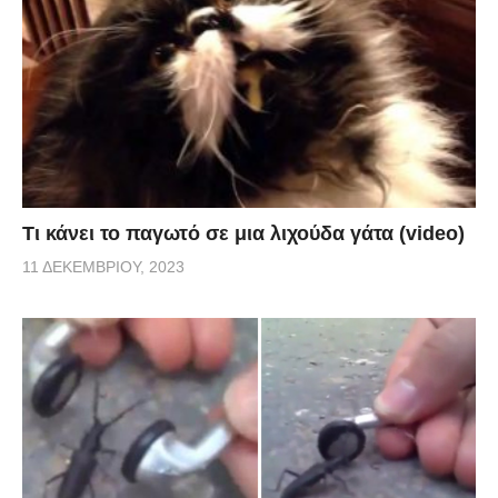
Τι κάνει το παγωτό σε μια λιχούδα γάτα (video)
11 ΔΕΚΕΜΒΡΊΟΥ, 2023