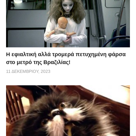
H εφιαλτική αλλά τρομερά πετυχημένη φάρσα
στο μετρό της Βραζιλίας!
11 ΔΕΚΕΜΒΡΊΟΥ, 2023