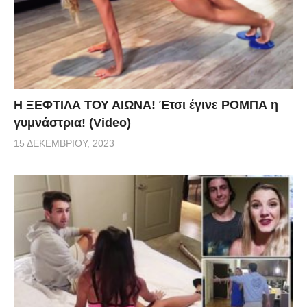
Η ΞΕΦΤΙΛΑ ΤΟΥ ΑΙΩΝΑ! Έτσι έγινε ΡΟΜΠΑ η
γυμνάστρια! (Video)
15 ΔΕΚΕΜΒΡΊΟΥ, 2023