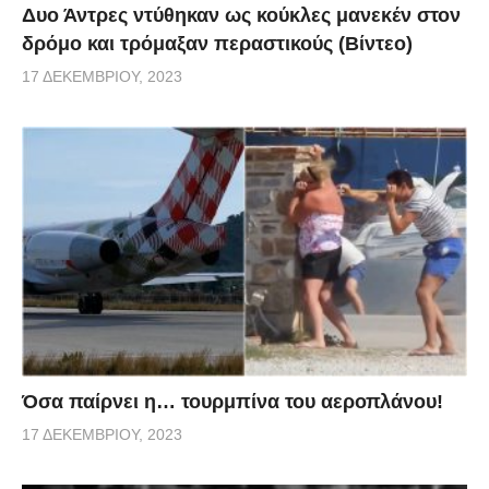
Δυο Άντρες ντύθηκαν ως κούκλες μανεκέν στον
δρόμο και τρόμαξαν περαστικούς (Βίντεο)
17 ΔΕΚΕΜΒΡΊΟΥ, 2023
Όσα παίρνει η… τουρμπίνα του αεροπλάνου!
17 ΔΕΚΕΜΒΡΊΟΥ, 2023