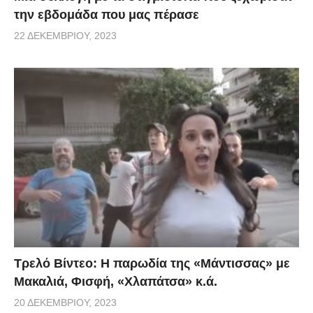
την εβδομάδα που μας πέρασε
22 ΔΕΚΕΜΒΡΊΟΥ, 2023
Τρελό Βίντεο: H παρωδία της «Μάντισσας» με
Μακαλιά, Φισφή, «Χλαπάτσα» κ.ά.
20 ΔΕΚΕΜΒΡΊΟΥ, 2023