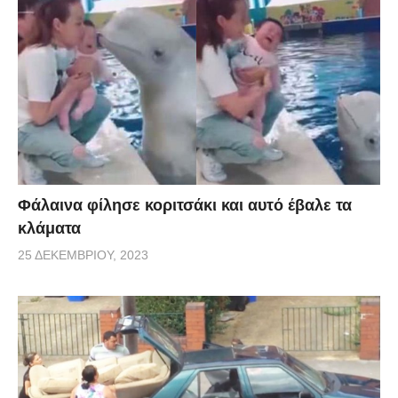
Φάλαινα φίλησε κοριτσάκι και αυτό έβαλε τα
κλάματα
25 ΔΕΚΕΜΒΡΊΟΥ, 2023