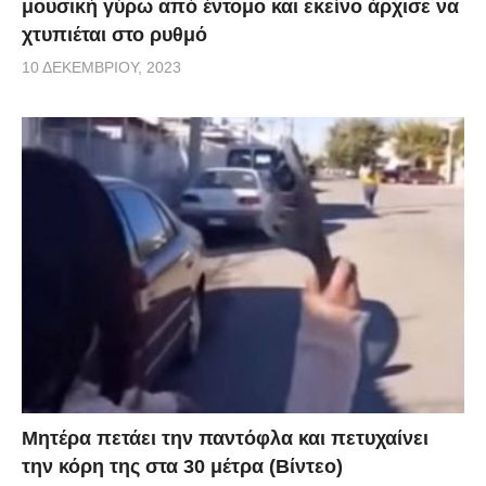
μουσική γύρω από έντομο και εκείνο άρχισε να
χτυπιέται στο ρυθμό
10 ΔΕΚΕΜΒΡΊΟΥ, 2023
Μητέρα πετάει την παντόφλα και πετυχαίνει
την κόρη της στα 30 μέτρα (Βίντεο)