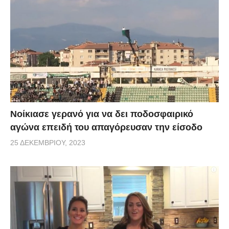
Νοίκιασε γερανό για να δει ποδοσφαιρικό
αγώνα επειδή του απαγόρευσαν την είσοδο
25 ΔΕΚΕΜΒΡΊΟΥ, 2023