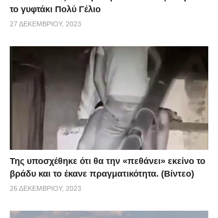
το γυφτάκι Πολύ Γέλιο
27 ΔΕΚΕΜΒΡΊΟΥ, 2023
Της υποσχέθηκε ότι θα την «πεθάνει» εκείνο το
βράδυ και το έκανε πραγματικότητα. (Βίντεο)
26 ΔΕΚΕΜΒΡΊΟΥ, 2023