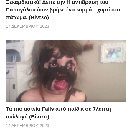
Ξεκαρδιστικό! Δείτε την Η αντίδραση του
Παπαγάλου όταν βρήκε ένα κομμάτι χαρτί στο
πάτωμα. (Βίντεο)
14 ΔΕΚΕΜΒΡΊΟΥ, 2023
Τα πιο αστεία Fails από παiδιa σε 7λεπτη
συλλογή (Βίντεο)
14 ΔΕΚΕΜΒΡΊΟΥ, 2023