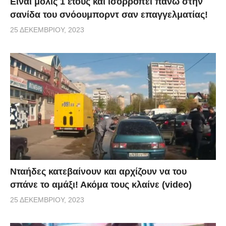
Είναι μόλις 1 έτους και ισορροπεί πάνω στην
σανίδα του σνόουμπορντ σαν επαγγελματίας!
25 ΔΕΚΕΜΒΡΊΟΥ, 2023
Νταήδες κατεβαίνουν και αρχίζουν να του
σπάνε το αμάξι! Ακόμα τους κλαίνε (video)
25 ΔΕΚΕΜΒΡΊΟΥ, 2023