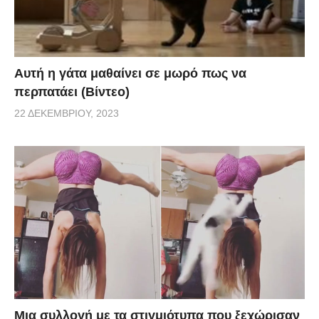
Αυτή η γάτα μαθαίνει σε μωρό πως να
περπατάει (Βίντεο)
22 ΔΕΚΕΜΒΡΊΟΥ, 2023
Μια συλλογή με τα στιγμιότυπα που ξεχώρισαν