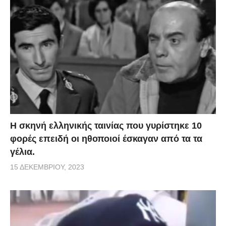
H σκηνή ελληνικής ταινίας που γυρίστηκε 10
φορές επειδή οι ηθοποιοί έσκαγαν από τα τα
γέλια.
15 ΔΕΚΕΜΒΡΊΟΥ, 2023