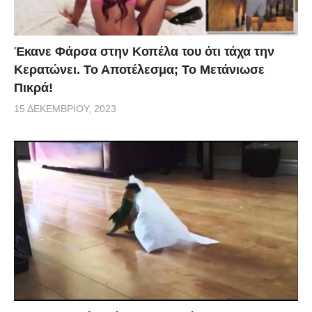
Έκανε Φάρσα στην Κοπέλα του ότι τάχα την
Κερατώνει. Το Αποτέλεσμα; Το Μετάνιωσε
Πικρά!
15 ΔΕΚΕΜΒΡΊΟΥ, 2023