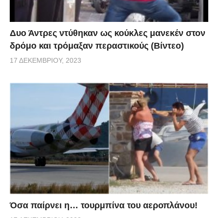
Δυο Άντρες ντύθηκαν ως κούκλες μανεκέν στον
δρόμο και τρόμαξαν περαστικούς (Βίντεο)
17 ΔΕΚΕΜΒΡΊΟΥ, 2023
Όσα παίρνει η… τουρμπίνα του αεροπλάνου!