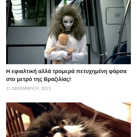
H εφιαλτική αλλά τρομερά πετυχημένη φάρσα
στο μετρό της Βραζιλίας!
11 ΔΕΚΕΜΒΡΊΟΥ, 2023