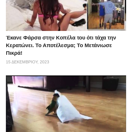
Έκανε Φάρσα στην Κοπέλα του ότι τάχα την
Κερατώνει. Το Αποτέλεσμα; Το Μετάνιωσε
Πικρά!
15 ΔΕΚΕΜΒΡΊΟΥ, 2023