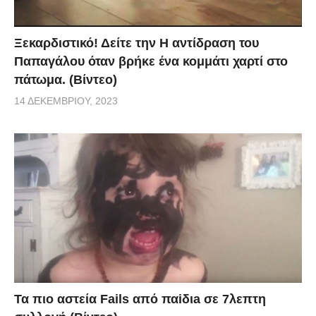
Ξεκαρδιστικό! Δείτε την Η αντίδραση του
Παπαγάλου όταν βρήκε ένα κομμάτι χαρτί στο
πάτωμα. (Βίντεο)
14 ΔΕΚΕΜΒΡΊΟΥ, 2023
Τα πιο αστεία Fails από παiδιa σε 7λεπτη