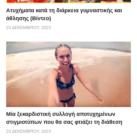
Aτυχήματα κατά τη διάρκεια γυμναστικής και
άθλησης (Βίντεο)
23 ΔΕΚΕΜΒΡΊΟΥ, 2023
Μία ξεκαρδιστική συλλογή αποτυχημένων
στιγμιοτύπων που θα σας φτιάξει τη διάθεση
23 ΔΕΚΕΜΒΡΊΟΥ, 2023