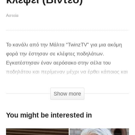
Αστεία
Το κανάλι από την Μάλτα “TwinzTV” για μια ακόμη
φορά την έστησαν σε κλέφτες ποδηλάτων.
Εγκατέστησαν έναν αερόσακο στην σέλα του
ποδηλάτου και περίμεναν μέχρι να έρθει κάποιος και
να κλέψει το ποδήλατο. Αυτό που έγινε στην
συνέχεια τους έπιασε στον ύπνο…
Show more
via
You might be interested in