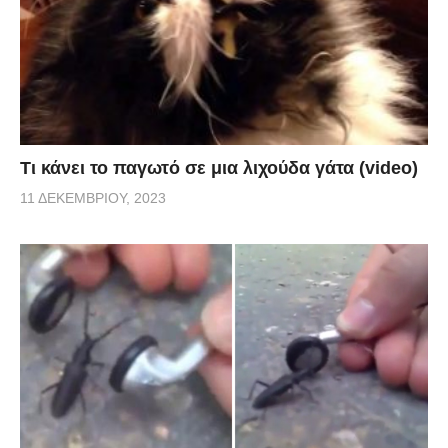
Τι κάνει το παγωτό σε μια λιχούδα γάτα (video)
11 ΔΕΚΕΜΒΡΊΟΥ, 2023