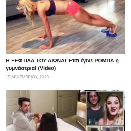
Η ΞΕΦΤΙΛΑ ΤΟΥ ΑΙΩΝΑ! Έτσι έγινε ΡΟΜΠΑ η
γυμνάστρια! (Video)
15 ΔΕΚΕΜΒΡΊΟΥ, 2023