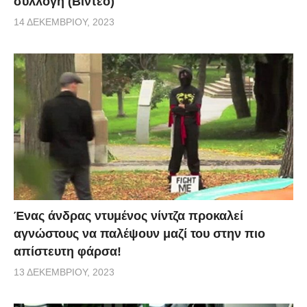
συλλογή (Βίντεο)
14 ΔΕΚΕΜΒΡΊΟΥ, 2023
Ένας άνδρας ντυμένος νίντζα προκαλεί
αγνώστους να παλέψουν μαζί του στην πιο
απίστευτη φάρσα!
13 ΔΕΚΕΜΒΡΊΟΥ, 2023