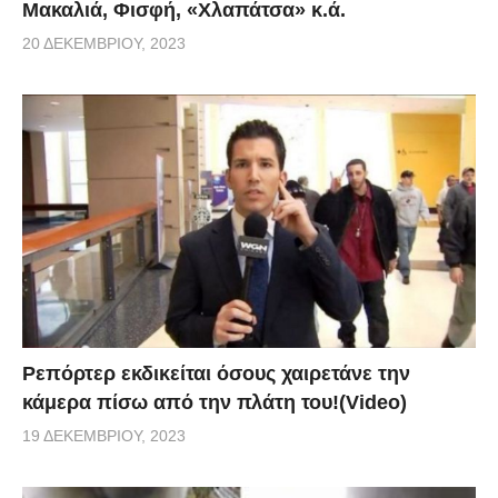
Μακαλιά, Φισφή, «Χλαπάτσα» κ.ά.
20 ΔΕΚΕΜΒΡΊΟΥ, 2023
Ρεπόρτερ εκδικείται όσους χαιρετάνε την
κάμερα πίσω από την πλάτη του!(Video)
19 ΔΕΚΕΜΒΡΊΟΥ, 2023