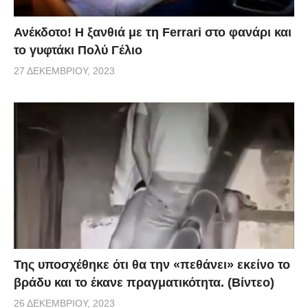
Ανέκδοτο! Η ξανθιά με τη Ferrari στο φανάρι και
το γυφτάκι Πολύ Γέλιο
27 ΔΕΚΕΜΒΡΊΟΥ, 2023
Της υποσχέθηκε ότι θα την «πεθάνει» εκείνο το
βράδυ και το έκανε πραγματικότητα. (Βίντεο)
26 ΔΕΚΕΜΒΡΊΟΥ, 2023