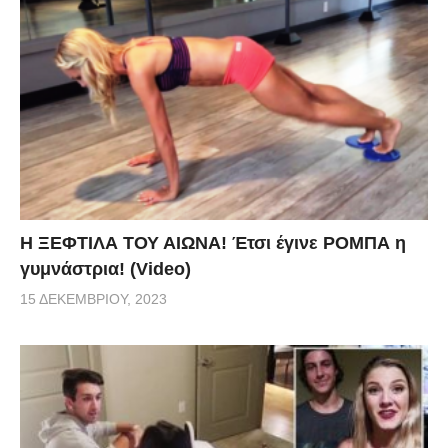
Η ΞΕΦΤΙΛΑ ΤΟΥ ΑΙΩΝΑ! Έτσι έγινε ΡΟΜΠΑ η
γυμνάστρια! (Video)
15 ΔΕΚΕΜΒΡΊΟΥ, 2023