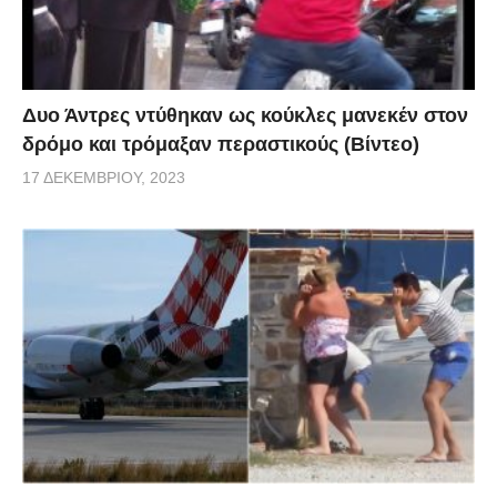
Δυο Άντρες ντύθηκαν ως κούκλες μανεκέν στον
δρόμο και τρόμαξαν περαστικούς (Βίντεο)
17 ΔΕΚΕΜΒΡΊΟΥ, 2023