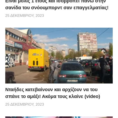
Είναι μόλις 1 έτους και ισορροπεί πάνω στην
σανίδα του σνόουμπορντ σαν επαγγελματίας!
25 ΔΕΚΕΜΒΡΊΟΥ, 2023
Νταήδες κατεβαίνουν και αρχίζουν να του
σπάνε το αμάξι! Ακόμα τους κλαίνε (video)
25 ΔΕΚΕΜΒΡΊΟΥ, 2023