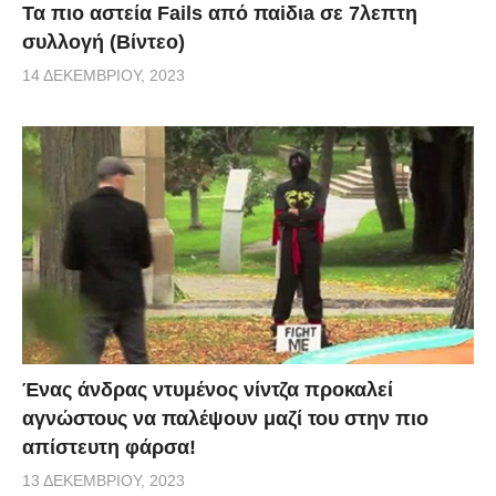
Τα πιο αστεία Fails από παiδιa σε 7λεπτη
συλλογή (Βίντεο)
14 ΔΕΚΕΜΒΡΊΟΥ, 2023
Ένας άνδρας ντυμένος νίντζα προκαλεί
αγνώστους να παλέψουν μαζί του στην πιο
απίστευτη φάρσα!
13 ΔΕΚΕΜΒΡΊΟΥ, 2023