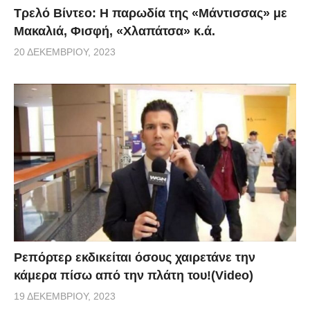
Τρελό Βίντεο: H παρωδία της «Μάντισσας» με
Μακαλιά, Φισφή, «Χλαπάτσα» κ.ά.
20 ΔΕΚΕΜΒΡΊΟΥ, 2023
Ρεπόρτερ εκδικείται όσους χαιρετάνε την
κάμερα πίσω από την πλάτη του!(Video)
19 ΔΕΚΕΜΒΡΊΟΥ, 2023