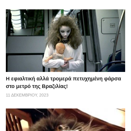
H εφιαλτική αλλά τρομερά πετυχημένη φάρσα
στο μετρό της Βραζιλίας!
11 ΔΕΚΕΜΒΡΊΟΥ, 2023