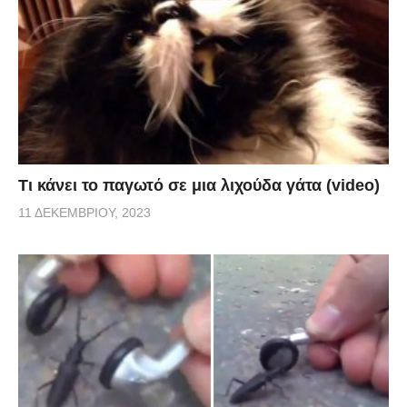
Τι κάνει το παγωτό σε μια λιχούδα γάτα (video)
11 ΔΕΚΕΜΒΡΊΟΥ, 2023