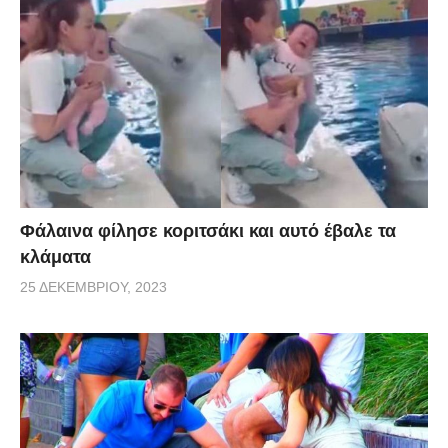
Φάλαινα φίλησε κοριτσάκι και αυτό έβαλε τα
κλάματα
25 ΔΕΚΕΜΒΡΊΟΥ, 2023