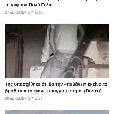
το γυφτάκι Πολύ Γέλιο
27 ΔΕΚΕΜΒΡΊΟΥ, 2023
Της υποσχέθηκε ότι θα την «πεθάνει» εκείνο το
βράδυ και το έκανε πραγματικότητα. (Βίντεο)
26 ΔΕΚΕΜΒΡΊΟΥ, 2023