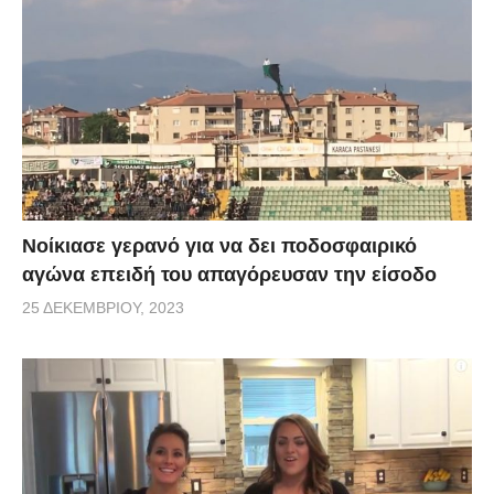
Νοίκιασε γερανό για να δει ποδοσφαιρικό
αγώνα επειδή του απαγόρευσαν την είσοδο
25 ΔΕΚΕΜΒΡΊΟΥ, 2023