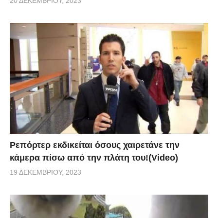
20 ΔΕΚΕΜΒΡΊΟΥ, 2023
Ρεπόρτερ εκδικείται όσους χαιρετάνε την
κάμερα πίσω από την πλάτη του!(Video)
19 ΔΕΚΕΜΒΡΊΟΥ, 2023