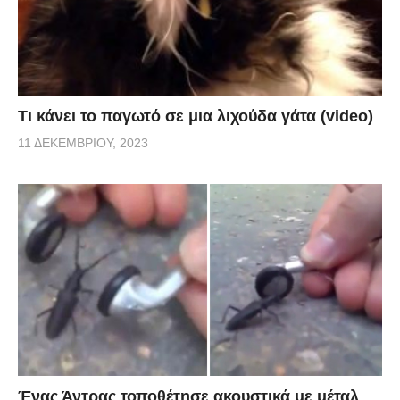
Τι κάνει το παγωτό σε μια λιχούδα γάτα (video)
11 ΔΕΚΕΜΒΡΊΟΥ, 2023
Ένας Άντρας τοποθέτησε ακουστικά με μέταλ