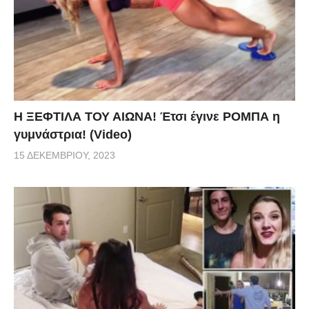
Η ΞΕΦΤΙΛΑ ΤΟΥ ΑΙΩΝΑ! Έτσι έγινε ΡΟΜΠΑ η
γυμνάστρια! (Video)
15 ΔΕΚΕΜΒΡΊΟΥ, 2023