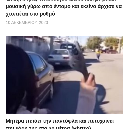
μουσική γύρω από έντομο και εκείνο άρχισε να
χτυπιέται στο ρυθμό
10 ΔΕΚΕΜΒΡΊΟΥ, 2023
Μητέρα πετάει την παντόφλα και πετυχαίνει
την κόρη της στα 30 μέτρα (Βίντεο)