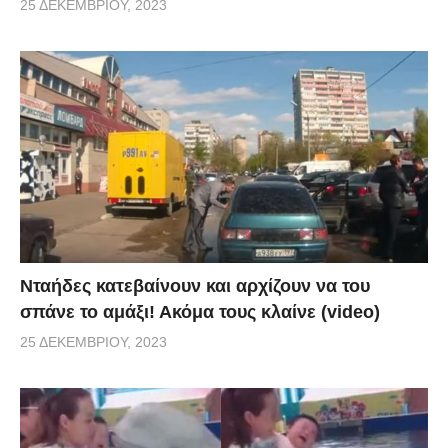
25 ΔΕΚΕΜΒΡΊΟΥ, 2023
Νταήδες κατεβαίνουν και αρχίζουν να του
σπάνε το αμάξι! Ακόμα τους κλαίνε (video)
25 ΔΕΚΕΜΒΡΊΟΥ, 2023