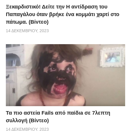
Ξεκαρδιστικό! Δείτε την Η αντίδραση του
Παπαγάλου όταν βρήκε ένα κομμάτι χαρτί στο
πάτωμα. (Βίντεο)
14 ΔΕΚΕΜΒΡΊΟΥ, 2023
Τα πιο αστεία Fails από παiδιa σε 7λεπτη
συλλογή (Βίντεο)
14 ΔΕΚΕΜΒΡΊΟΥ, 2023