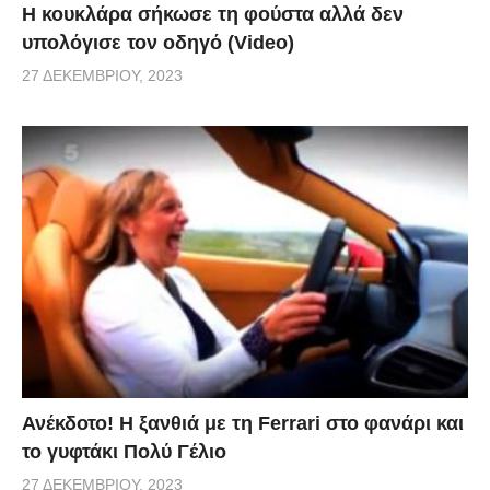
Η κουκλάρα σήκωσε τη φούστα αλλά δεν
υπολόγισε τον οδηγό (Video)
27 ΔΕΚΕΜΒΡΊΟΥ, 2023
Ανέκδοτο! Η ξανθιά με τη Ferrari στο φανάρι και
το γυφτάκι Πολύ Γέλιο
27 ΔΕΚΕΜΒΡΊΟΥ, 2023