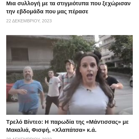
Μια συλλογή με τα στιγμιότυπα που ξεχώρισαν
την εβδομάδα που μας πέρασε
22 ΔΕΚΕΜΒΡΊΟΥ, 2023
Τρελό Βίντεο: H παρωδία της «Μάντισσας» με
Μακαλιά, Φισφή, «Χλαπάτσα» κ.ά.