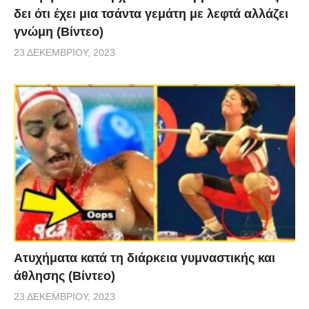
δει ότι έχει μια τσάντα γεμάτη με λεφτά αλλάζει
γνώμη (Βίντεο)
23 ΔΕΚΕΜΒΡΊΟΥ, 2023
Aτυχήματα κατά τη διάρκεια γυμναστικής και
άθλησης (Βίντεο)
23 ΔΕΚΕΜΒΡΊΟΥ, 2023