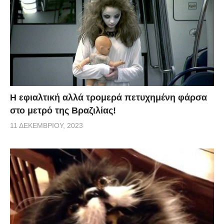
H εφιαλτική αλλά τρομερά πετυχημένη φάρσα
στο μετρό της Βραζιλίας!
11 ΔΕΚΕΜΒΡΊΟΥ, 2023