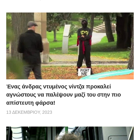
Ένας άνδρας ντυμένος νίντζα προκαλεί
αγνώστους να παλέψουν μαζί του στην πιο
απίστευτη φάρσα!
13 ΔΕΚΕΜΒΡΊΟΥ, 2023