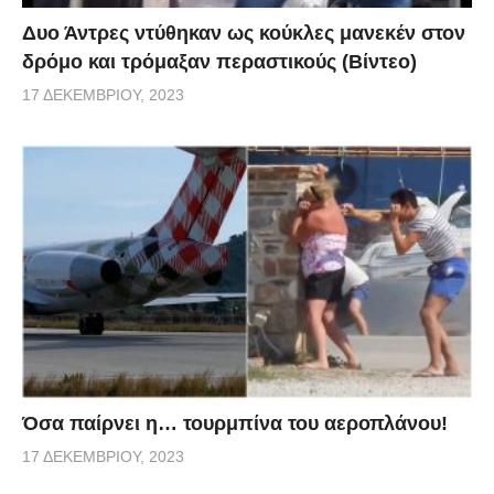
Δυο Άντρες ντύθηκαν ως κούκλες μανεκέν στον
δρόμο και τρόμαξαν περαστικούς (Βίντεο)
17 ΔΕΚΕΜΒΡΊΟΥ, 2023
Όσα παίρνει η… τουρμπίνα του αεροπλάνου!
17 ΔΕΚΕΜΒΡΊΟΥ, 2023