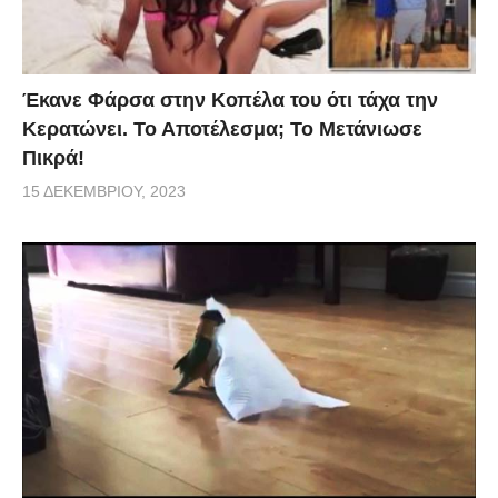
Έκανε Φάρσα στην Κοπέλα του ότι τάχα την
Κερατώνει. Το Αποτέλεσμα; Το Μετάνιωσε
Πικρά!
15 ΔΕΚΕΜΒΡΊΟΥ, 2023