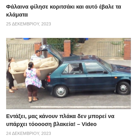
Φάλαινα φίλησε κοριτσάκι και αυτό έβαλε τα
κλάματα
25 ΔΕΚΕΜΒΡΊΟΥ, 2023
Εντάξει, μας κάνουν πλάκα δεν μπορεί να
υπάρχει τόοοοση βλακεία! – Video
24 ΔΕΚΕΜΒΡΊΟΥ, 2023