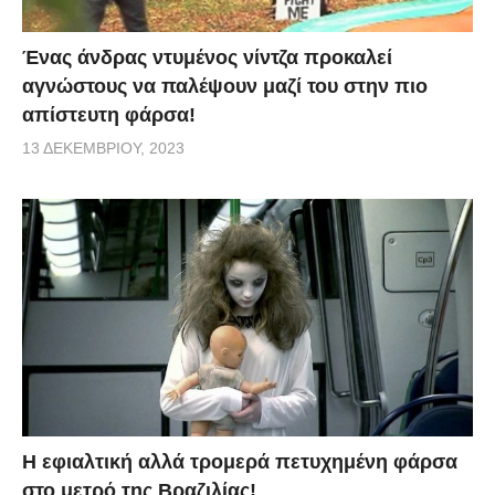
Ένας άνδρας ντυμένος νίντζα προκαλεί
αγνώστους να παλέψουν μαζί του στην πιο
απίστευτη φάρσα!
13 ΔΕΚΕΜΒΡΊΟΥ, 2023
H εφιαλτική αλλά τρομερά πετυχημένη φάρσα
στο μετρό της Βραζιλίας!