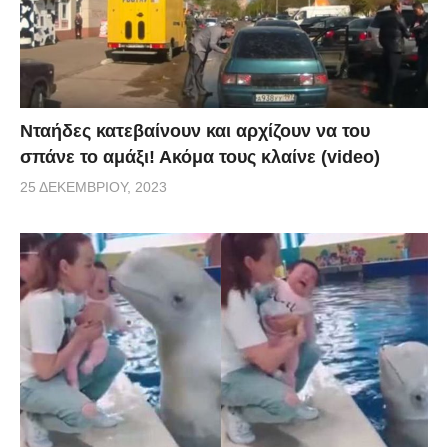
Νταήδες κατεβαίνουν και αρχίζουν να του
σπάνε το αμάξι! Ακόμα τους κλαίνε (video)
25 ΔΕΚΕΜΒΡΊΟΥ, 2023