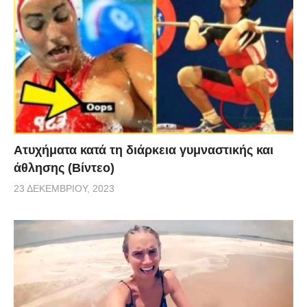
Aτυχήματα κατά τη διάρκεια γυμναστικής και
άθλησης (Βίντεο)
23 ΔΕΚΕΜΒΡΊΟΥ, 2023