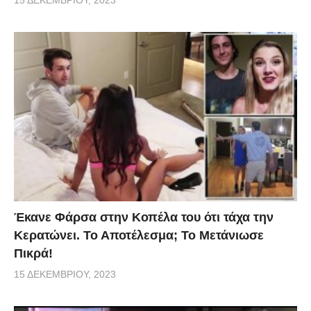
Έκανε Φάρσα στην Κοπέλα του ότι τάχα την
Κερατώνει. Το Αποτέλεσμα; Το Μετάνιωσε
Πικρά!
15 ΔΕΚΕΜΒΡΊΟΥ, 2023