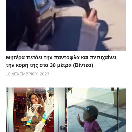
Μητέρα πετάει την παντόφλα και πετυχαίνει
την κόρη της στα 30 μέτρα (Βίντεο)
10 ΔΕΚΕΜΒΡΊΟΥ, 2023