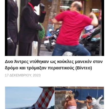
Δυο Άντρες ντύθηκαν ως κούκλες μανεκέν στον
δρόμο και τρόμαξαν περαστικούς (Βίντεο)
17 ΔΕΚΕΜΒΡΊΟΥ, 2023