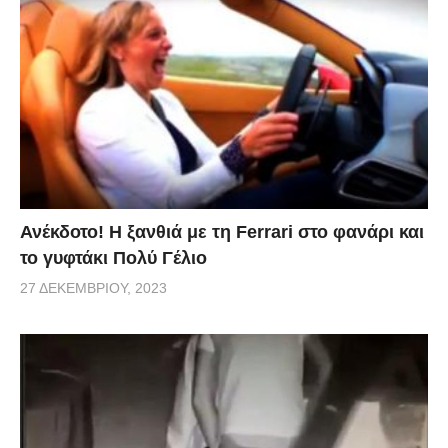
Ανέκδοτο! Η ξανθιά με τη Ferrari στο φανάρι και
το γυφτάκι Πολύ Γέλιο
27 ΔΕΚΕΜΒΡΊΟΥ, 2023