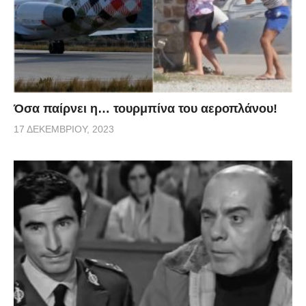
Όσα παίρνει η… τουρμπίνα του αεροπλάνου!
17 ΔΕΚΕΜΒΡΊΟΥ, 2023