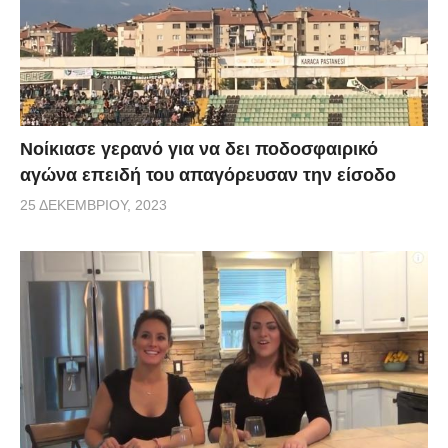
Νοίκιασε γερανό για να δει ποδοσφαιρικό
αγώνα επειδή του απαγόρευσαν την είσοδο
25 ΔΕΚΕΜΒΡΊΟΥ, 2023