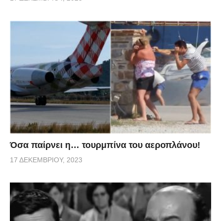
Όσα παίρνει η… τουρμπίνα του αεροπλάνου!
17 ΔΕΚΕΜΒΡΊΟΥ, 2023