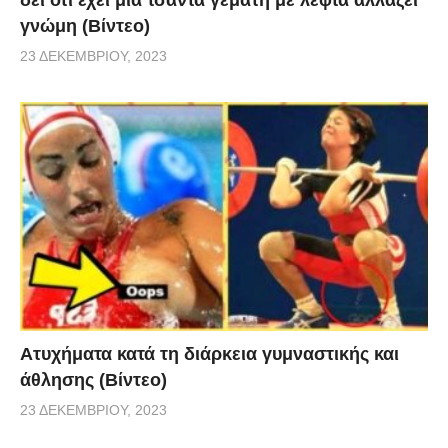
γνώμη (Βίντεο)
23 ΔΕΚΕΜΒΡΊΟΥ, 2023
Aτυχήματα κατά τη διάρκεια γυμναστικής και
άθλησης (Βίντεο)
23 ΔΕΚΕΜΒΡΊΟΥ, 2023