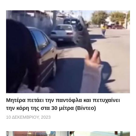
Μητέρα πετάει την παντόφλα και πετυχαίνει
την κόρη της στα 30 μέτρα (Βίντεο)
10 ΔΕΚΕΜΒΡΊΟΥ, 2023