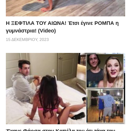
Η ΞΕΦΤΙΛΑ ΤΟΥ ΑΙΩΝΑ! Έτσι έγινε ΡΟΜΠΑ η
γυμνάστρια! (Video)
15 ΔΕΚΕΜΒΡΊΟΥ, 2023