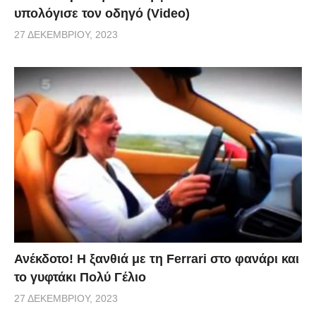
υπολόγισε τον οδηγό (Video)
27 ΔΕΚΕΜΒΡΊΟΥ, 2023
Ανέκδοτο! Η ξανθιά με τη Ferrari στο φανάρι και
το γυφτάκι Πολύ Γέλιο
27 ΔΕΚΕΜΒΡΊΟΥ, 2023