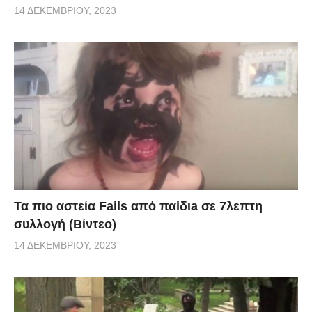
14 ΔΕΚΕΜΒΡΊΟΥ, 2023
Τα πιο αστεία Fails από παiδιa σε 7λεπτη
συλλογή (Βίντεο)
14 ΔΕΚΕΜΒΡΊΟΥ, 2023