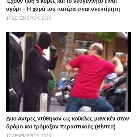
Έχουν ήδη 5 κόρες και το νεογέννητο είναι
αγόρι – Η χαρά του πατέρα είναι ανεκτίμητη
17 ΔΕΚΕΜΒΡΊΟΥ, 2023
Δυο Άντρες ντύθηκαν ως κούκλες μανεκέν στον
δρόμο και τρόμαξαν περαστικούς (Βίντεο)
17 ΔΕΚΕΜΒΡΊΟΥ, 2023