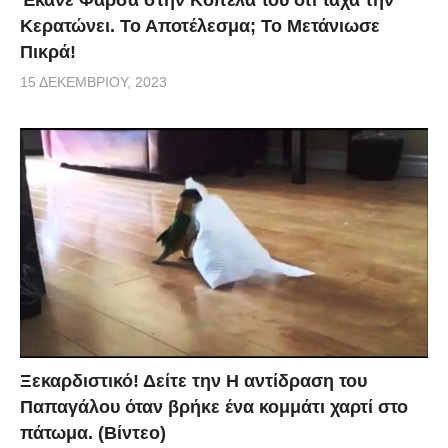
Έκανε Φάρσα στην Κοπέλα του ότι τάχα την
Κερατώνει. Το Αποτέλεσμα; Το Μετάνιωσε
Πικρά!
15 ΔΕΚΕΜΒΡΊΟΥ, 2023
Ξεκαρδιστικό! Δείτε την Η αντίδραση του
Παπαγάλου όταν βρήκε ένα κομμάτι χαρτί στο
πάτωμα. (Βίντεο)