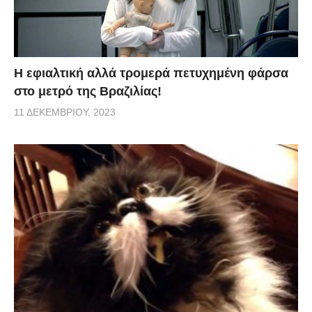
H εφιαλτική αλλά τρομερά πετυχημένη φάρσα
στο μετρό της Βραζιλίας!
11 ΔΕΚΕΜΒΡΊΟΥ, 2023